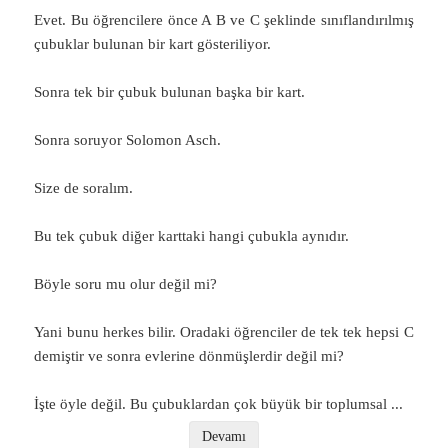
Evet. Bu öğrencilere önce A B ve C şeklinde sınıflandırılmış
çubuklar bulunan bir kart gösteriliyor.
Sonra tek bir çubuk bulunan başka bir kart.
Sonra soruyor Solomon Asch.
Size de soralım.
Bu tek çubuk diğer karttaki hangi çubukla aynıdır.
Böyle soru mu olur değil mi?
Yani bunu herkes bilir. Oradaki öğrenciler de tek tek hepsi C
demiştir ve sonra evlerine dönmüşlerdir değil mi?
İşte öyle değil. Bu çubuklardan çok büyük bir toplumsal
...
Devamı