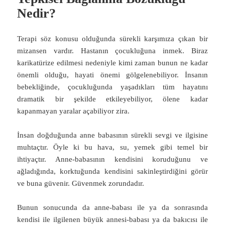
Nedir?
Terapi söz konusu olduğunda sürekli karşımıza çıkan bir
mizansen vardır. Hastanın çocukluğuna inmek. Biraz
karikatürize edilmesi nedeniyle kimi zaman bunun ne kadar
önemli olduğu, hayati önemi gölgelenebiliyor. İnsanın
bebekliğinde, çocukluğunda yaşadıkları tüm hayatını
dramatik bir şekilde etkileyebiliyor, ölene kadar
kapanmayan yaralar açabiliyor zira.
İnsan doğduğunda anne babasının sürekli sevgi ve ilgisine
muhtaçtır. Öyle ki bu hava, su, yemek gibi temel bir
ihtiyaçtır. Anne-babasının kendisini koruduğunu ve
ağladığında, korktuğunda kendisini sakinleştirdiğini görür
ve buna güvenir. Güvenmek zorundadır.
Bunun sonucunda da anne-babası ile ya da sonrasında
kendisi ile ilgilenen büyük annesi-babası ya da bakıcısı ile