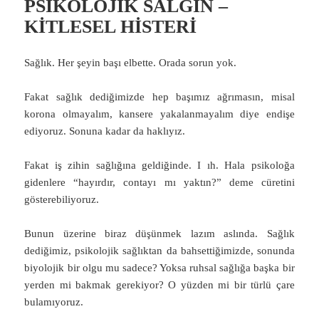
PSİKOLOJİK SALGIN –
KİTLESEL HİSTERİ
Sağlık. Her şeyin başı elbette. Orada sorun yok.
Fakat sağlık dediğimizde hep başımız ağrımasın, misal
korona olmayalım, kansere yakalanmayalım diye endişe
ediyoruz. Sonuna kadar da haklıyız.
Fakat iş zihin sağlığına geldiğinde. I ıh. Hala psikoloğa
gidenlere “hayırdır, contayı mı yaktın?” deme cüretini
gösterebiliyoruz.
Bunun üzerine biraz düşünmek lazım aslında. Sağlık
dediğimiz, psikolojik sağlıktan da bahsettiğimizde, sonunda
biyolojik bir olgu mu sadece? Yoksa ruhsal sağlığa başka bir
yerden mi bakmak gerekiyor? O yüzden mi bir türlü çare
bulamıyoruz.