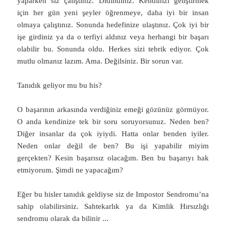
yaparken siz çalıştınız. Didindiniz. Kendinizi geliştirmek
için her gün yeni şeyler öğrenmeye, daha iyi bir insan
olmaya çalıştınız. Sonunda hedefinize ulaştınız. Çok iyi bir
işe girdiniz ya da o terfiyi aldınız veya herhangi bir başarı
olabilir bu. Sonunda oldu. Herkes sizi tebrik ediyor. Çok
mutlu olmanız lazım. Ama. Değilsiniz. Bir sorun var.
Tanıdık geliyor mu bu his?
O başarının arkasında verdiğiniz emeği gözünüz görmüyor.
O anda kendinize tek bir soru soruyorsunuz. Neden ben?
Diğer insanlar da çok iyiydi. Hatta onlar benden iyiler.
Neden onlar değil de ben? Bu işi yapabilir miyim
gerçekten? Kesin başarısız olacağım. Ben bu başarıyı hak
etmiyorum. Şimdi ne yapacağım?
Eğer bu hisler tanıdık geldiyse siz de Impostor Sendromu’na
sahip olabilirsiniz. Sahtekarlık ya da Kimlik Hırsızlığı
sendromu olarak da bilinir
...