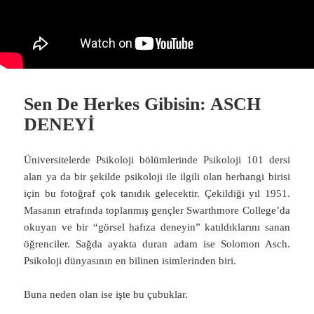
Sen De Herkes Gibisin: ASCH
DENEYİ
Üniversitelerde Psikoloji bölümlerinde Psikoloji 101 dersi
alan ya da bir şekilde psikoloji ile ilgili olan herhangi birisi
için bu fotoğraf çok tanıdık gelecektir. Çekildiği yıl 1951.
Masanın etrafında toplanmış gençler Swarthmore College’da
okuyan ve bir “görsel hafıza deneyin” katıldıklarını sanan
öğrenciler. Sağda ayakta duran adam ise Solomon Asch.
Psikoloji dünyasının en bilinen isimlerinden biri.
Buna neden olan ise işte bu çubuklar.