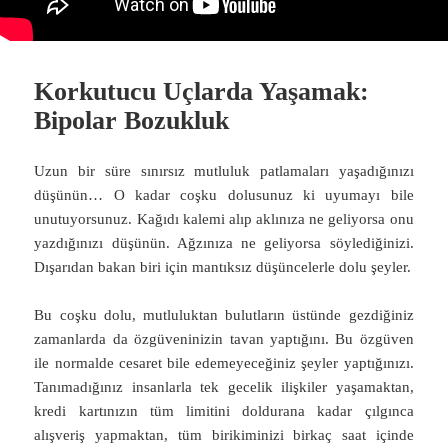
Korkutucu Uçlarda Yaşamak:
Bipolar Bozukluk
Uzun bir süre sınırsız mutluluk patlamaları yaşadığınızı
düşünün… O kadar coşku dolusunuz ki uyumayı bile
unutuyorsunuz. Kağıdı kalemi alıp aklınıza ne geliyorsa onu
yazdığınızı düşünün. Ağzınıza ne geliyorsa söylediğinizi.
Dışarıdan bakan biri için mantıksız düşüncelerle dolu şeyler.
Bu coşku dolu, mutluluktan bulutların üstünde gezdiğiniz
zamanlarda da özgüveninizin tavan yaptığını. Bu özgüven
ile normalde cesaret bile edemeyeceğiniz şeyler yaptığınızı.
Tanımadığınız insanlarla tek gecelik ilişkiler yaşamaktan,
kredi kartınızın tüm limitini doldurana kadar çılgınca
alışveriş yapmaktan, tüm birikiminizi birkaç saat içinde