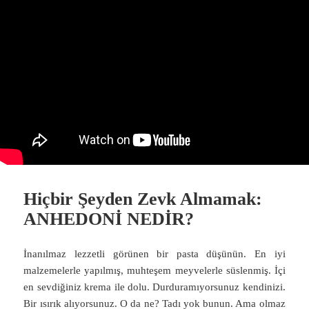
Hiçbir Şeyden Zevk Almamak:
ANHEDONİ NEDİR?
İnanılmaz lezzetli görünen bir pasta düşünün. En iyi
malzemelerle yapılmış, muhteşem meyvelerle süslenmiş. İçi
en sevdiğiniz krema ile dolu. Durduramıyorsunuz kendinizi.
Bir ısırık alıyorsunuz. O da ne? Tadı yok bunun. Ama olmaz