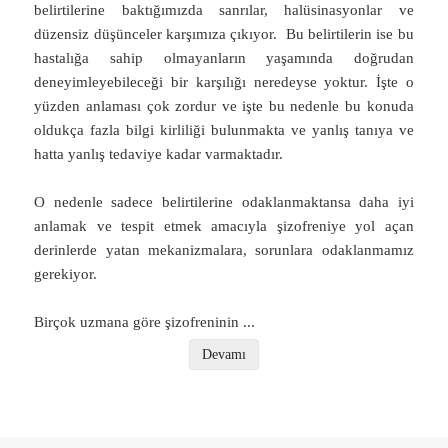
belirtilerine baktığımızda sanrılar, halüsinasyonlar ve
düzensiz düşünceler karşımıza çıkıyor. Bu belirtilerin ise bu
hastalığa sahip olmayanların yaşamında doğrudan
deneyimleyebileceği bir karşılığı neredeyse yoktur. İşte o
yüzden anlaması çok zordur ve işte bu nedenle bu konuda
oldukça fazla bilgi kirliliği bulunmakta ve yanlış tanıya ve
hatta yanlış tedaviye kadar varmaktadır.
O nedenle sadece belirtilerine odaklanmaktansa daha iyi
anlamak ve tespit etmek amacıyla şizofreniye yol açan
derinlerde yatan mekanizmalara, sorunlara odaklanmamız
gerekiyor.
Birçok uzmana göre şizofreninin
...
Devamı