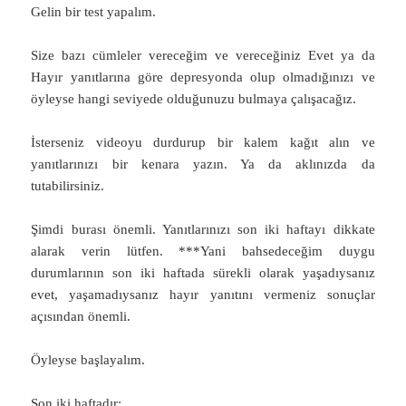
Gelin bir test yapalım.
Size bazı cümleler vereceğim ve vereceğiniz Evet ya da
Hayır yanıtlarına göre depresyonda olup olmadığınızı ve
öyleyse hangi seviyede olduğunuzu bulmaya çalışacağız.
İsterseniz videoyu durdurup bir kalem kağıt alın ve
yanıtlarınızı bir kenara yazın. Ya da aklınızda da
tutabilirsiniz.
Şimdi burası önemli. Yanıtlarınızı son iki haftayı dikkate
alarak verin lütfen. ***Yani bahsedeceğim duygu
durumlarının son iki haftada sürekli olarak yaşadıysanız
evet, yaşamadıysanız hayır yanıtını vermeniz sonuçlar
açısından önemli.
Öyleyse başlayalım.
Son iki haftadır: