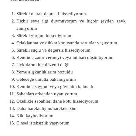
Sürekli olarak depresif hissediyorum.
Hiçbir şeye ilgi duymuyorum ve hiçbir şeyden zevk
almıyorum
Sürekli yorgun hissediyorum
Odaklanma ve dikkat konusunda sorunlar yaşıyorum.
Sürekli suçlu ve değersiz hissediyorum.
Kendime zarar vermeyi veya intiharı düşünüyorum
Uykularım hiç düzenli değil
Yeme alışkanlıklarım bozuldu
Geleceğe umutla bakamıyorum
Kendime saygım veya güvenim kalmadı
Sabahları erkenden uyanıyorum
Özellikle sabahları daha kötü hissediyorum
Daha hareketliyim/hareketsizim
Kilo kaybediyorum
Cinsel isteksizlik yaşıyorum