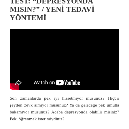
TEST: “DEPRESYONDA
MISIN?” / YENİ TEDAVİ
YÖNTEMİ
Son zamanlarda pek iyi hissetmiyor musunuz? Hiçbir
şeyden zevk almıyor musunuz? Ya da geleceğe pek umutla
bakamıyor musunuz? Acaba depresyonda olabilir misiniz?
Peki öğrenmek ister miydiniz?