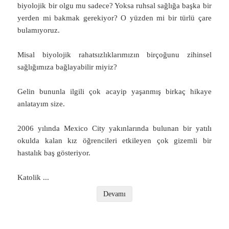
biyolojik bir olgu mu sadece? Yoksa ruhsal sağlığa başka bir
yerden mi bakmak gerekiyor? O yüzden mi bir türlü çare
bulamıyoruz.
Misal biyolojik rahatsızlıklarımızın birçoğunu zihinsel
sağlığımıza bağlayabilir miyiz?
Gelin bununla ilgili çok acayip yaşanmış birkaç hikaye
anlatayım size.
2006 yılında Mexico City yakınlarında bulunan bir yatılı
okulda kalan kız öğrencileri etkileyen çok gizemli bir
hastalık baş gösteriyor.
Katolik
...
Devamı