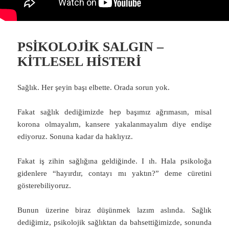
PSİKOLOJİK SALGIN –
KİTLESEL HİSTERİ
Sağlık. Her şeyin başı elbette. Orada sorun yok.
Fakat sağlık dediğimizde hep başımız ağrımasın, misal
korona olmayalım, kansere yakalanmayalım diye endişe
ediyoruz. Sonuna kadar da haklıyız.
Fakat iş zihin sağlığına geldiğinde. I ıh. Hala psikoloğa
gidenlere “hayırdır, contayı mı yaktın?” deme cüretini
gösterebiliyoruz.
Bunun üzerine biraz düşünmek lazım aslında. Sağlık
dediğimiz, psikolojik sağlıktan da bahsettiğimizde, sonunda