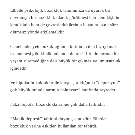
Elbette psikolojik bozukluk tanımımıza da uyarak bir
davranışın bir bozukluk olarak görülmesi için hem kişinin
kendisinin hem de çevresindekilerinin hayatını uzun süre
olumsuz yönde etkilemelidir.
Genel anksiyete bozukluğunda birinin evden hiç çıkmak
istememesi gibi klinik anlamda depresif biri de normal bir
yaşam süremediğine dair büyük bir çıkmaz ve umutsuzluk
içindedir.
Ve bipolar bozukluklar ile karşılaştırıldığında “depresyon”
çok büyük oranda tartının “olumsuz” tarafında seyreder.
Fakat bipolar bozuklukta sahne çok daha farklıdır.
“Manik depresif” tabirini duymuşsunuzdur. Bipolar
bozukluk yerine eskiden kullanılan bir tabirdi.