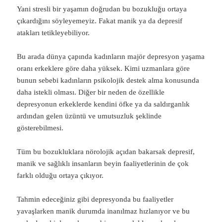
Yani stresli bir yaşamın doğrudan bu bozukluğu ortaya
çıkardığını söyleyemeyiz. Fakat manik ya da depresif
atakları tetikleyebiliyor.
Bu arada dünya çapında kadınların majör depresyon yaşama
oranı erkeklere göre daha yüksek. Kimi uzmanlara göre
bunun sebebi kadınların psikolojik destek alma konusunda
daha istekli olması. Diğer bir neden de özellikle
depresyonun erkeklerde kendini öfke ya da saldırganlık
ardından gelen üzüntü ve umutsuzluk şeklinde
gösterebilmesi.
Tüm bu bozukluklara nörolojik açıdan bakarsak depresif,
manik ve sağlıklı insanların beyin faaliyetlerinin de çok
farklı olduğu ortaya çıkıyor.
Tahmin edeceğiniz gibi depresyonda bu faaliyetler
yavaşlarken manik durumda inanılmaz hızlanıyor ve bu