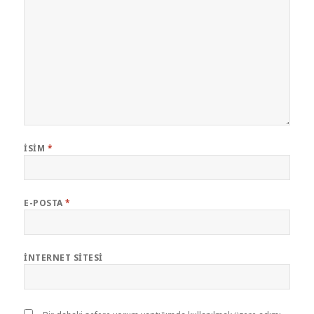
İSIM
*
E-POSTA
*
İNTERNET SITESI