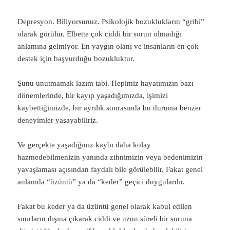
Depresyon. Biliyorsunuz. Psikolojik bozuklukların “gribi”
olarak görülür. Elbette çok ciddi bir sorun olmadığı
anlamına gelmiyor. En yaygın olanı ve insanların en çok
destek için başvurduğu bozukluktur.
Şunu unutmamak lazım tabi. Hepimiz hayatımızın bazı
dönemlerinde, bir kayıp yaşadığımızda, işimizi
kaybettiğimizde, bir ayrılık sonrasında bu duruma benzer
deneyimler yaşayabiliriz.
Ve gerçekte yaşadığınız kaybı daha kolay
hazmedebilmenizin yanında zihnimizin veya bedenimizin
yavaşlaması açısından faydalı bile görülebilir. Fakat genel
anlamda “üzüntü” ya da “keder” geçici duygulardır.
Fakat bu keder ya da üzüntü genel olarak kabul edilen
sınırların dışına çıkarak ciddi ve uzun süreli bir soruna