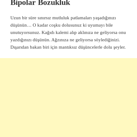
Bipolar Bozukluk
Uzun bir süre sınırsız mutluluk patlamaları yaşadığınızı
düşünün… O kadar coşku dolusunuz ki uyumayı bile
unutuyorsunuz. Kağıdı kalemi alıp aklınıza ne geliyorsa onu
yazdığınızı düşünün. Ağzınıza ne geliyorsa söylediğinizi.
Dışarıdan bakan biri için mantıksız düşüncelerle dolu şeyler.