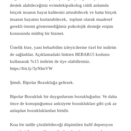
destek alabileceğiniz evimdekipsikolog ciddi anlamda
birçok insanın hayat kalitesini artırabilecek ve hatta birçok
insanın hayatını kurtarabilecek, toplum olarak maalesef
gerekli önemi göstermediğimiz psikolojik desteğe erişim
konusunda müthiş bir hizmet.
Üstelik bize, yani bebarbilim izleyicilerine özel bir indirim
de sağladılar. Açıklamadaki linkten BEBAR15 kodunu
kullanarak %15 indirim ile üye olabilirsiniz.
https://bit.ly/3yNlmVW
Şimdi. Bipolar Bozukluğa gelirsek.
Bipolar Bozukluk bir duygudurum bozukluğudur. Ve daha
önce de konuştuğumuz anksiyete bozuklukları gibi çok az
anlaşılan bozukluklardan biridir.
Kısa bir tatille çözülebileceği düşünülen hafif depresyon