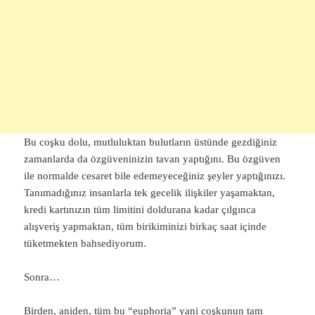
Bu coşku dolu, mutluluktan bulutların üstünde gezdiğiniz
zamanlarda da özgüveninizin tavan yaptığını. Bu özgüven
ile normalde cesaret bile edemeyeceğiniz şeyler yaptığınızı.
Tanımadığınız insanlarla tek gecelik ilişkiler yaşamaktan,
kredi kartınızın tüm limitini doldurana kadar çılgınca
alışveriş yapmaktan, tüm birikiminizi birkaç saat içinde
tüketmekten bahsediyorum.
Sonra…
Birden, aniden, tüm bu “euphoria” yani coşkunun tam