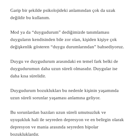
Garip bir şekilde psikolojideki anlamından çok da uzak
değildir bu kullanım.
Mod ya da “duygudurum” dediğimizde tanımlaması
duyguların kendisinden bile zor olan, kişiden kişiye çok
değişkenlik gösteren “duygu durumlarından” bahsediyoruz.
Duygu ve duygudurum arasındaki en temel fark belki de
duygudurumun daha uzun süreli olmasıdır. Duygular ise
daha kısa sürelidir.
Duygudurum bozuklukları bu nedenle kişinin yaşamında
uzun süreli sorunlar yaşaması anlamına geliyor.
Bu sorunlardan bazıları uzun süreli umutsuzluk ve
uyuşukluk hali ile seyreden depresyon ve en belirgin olarak
depresyon ve mania arasında seyreden bipolar
bozukluklardır.