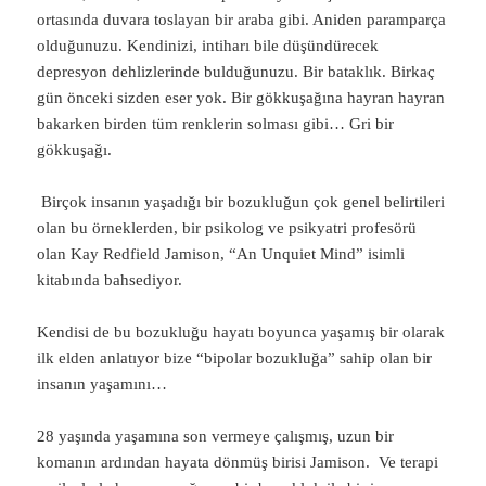
ortasında duvara toslayan bir araba gibi. Aniden paramparça
olduğunuzu. Kendinizi, intiharı bile düşündürecek
depresyon dehlizlerinde bulduğunuzu. Bir bataklık. Birkaç
gün önceki sizden eser yok. Bir gökkuşağına hayran hayran
bakarken birden tüm renklerin solması gibi… Gri bir
gökkuşağı.
Birçok insanın yaşadığı bir bozukluğun çok genel belirtileri
olan bu örneklerden, bir psikolog ve psikyatri profesörü
olan Kay Redfield Jamison, “An Unquiet Mind” isimli
kitabında bahsediyor.
Kendisi de bu bozukluğu hayatı boyunca yaşamış bir olarak
ilk elden anlatıyor bize “bipolar bozukluğa” sahip olan bir
insanın yaşamını…
28 yaşında yaşamına son vermeye çalışmış, uzun bir
komanın ardından hayata dönmüş birisi Jamison. Ve terapi