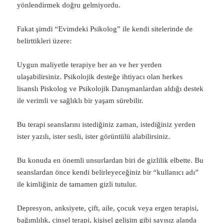
yönlendirmek doğru gelmiyordu.
Fakat şimdi “Evimdeki Psikolog” ile kendi sitelerinde de
belirttikleri üzere:
Uygun maliyetle terapiye her an ve her yerden
ulaşabilirsiniz. Psikolojik desteğe ihtiyacı olan herkes
lisanslı Piskolog ve Psikolojik Danışmanlardan aldığı destek
ile verimli ve sağlıklı bir yaşam sürebilir.
Bu terapi seanslarını istediğiniz zaman, istediğiniz yerden
ister yazılı, ister sesli, ister görüntülü alabilirsiniz.
Bu konuda en önemli unsurlardan biri de gizlilik elbette. Bu
seanslardan önce kendi belirleyeceğiniz bir “kullanıcı adı”
ile kimliğiniz de tamamen gizli tutulur.
Depresyon, anksiyete, çift, aile, çocuk veya ergen terapisi,
bağımlılık, cinsel terapi, kişisel gelişim gibi sayısız alanda