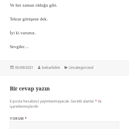
Ve her zaman olduğu gibi.
Tekrar görüşene dek.
İyi ki varsınız.
Sevgiler…
Yayın
Yazar
Kategoriler
05/09/2021
bebarbilim
Uncategorized
tarihi
Bir cevap yazın
E-posta hesabınız yayımlanmayacak.
Gerekli alanlar
*
ile
işaretlenmişlerdir
YORUM
*