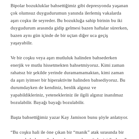
Bipolar bozukluklar bahsettiğimiz gibi depresyonda yaşanan
çok olumsuz duygudurumun yanında ilerlemiş vakalarda
aşırı coşku ile seyreder. Bu bozukluğa sahip birinin bu iki
duygudurum arasında gidip gelmesi bazen haftalar sürerken,
bazen aynı gün içinde de bir uçtan diğer uca geçiş
yaşayabilir.
Ve bir coşku veya aşırı mutluluk halinden bahsederken
enerjik ve mutlu hissetmekten bahsetmiyoruz. Kimi zaman
rahatsız bir şekilde yerinde duramamamaktan, kimi zaman
da aşırı iyimser bir hiperaktivite halinden bahsediyoruz. Bu
durumdayken de kendiniz, benlik algınız ve
yapabildikleriniz, yetenekleriniz ile ilgili algınız inanılmaz
bozulabilir. Bayağı bayağı bozulabilir.
Başta bahsettiğimiz yazar Kay Jamison bunu şöyle anlatıyor.
“Bu coşku hali ile öne çıkan bir “manik” atak sırasında bir