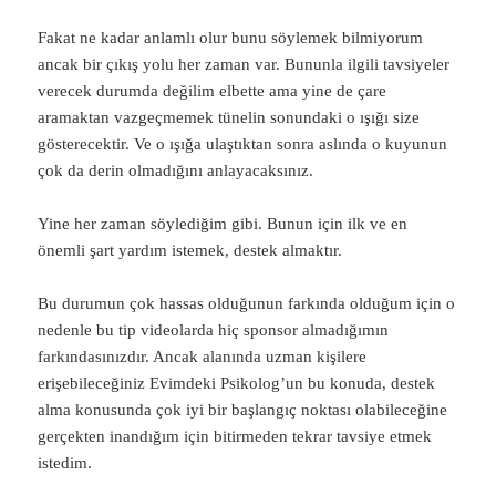
Fakat ne kadar anlamlı olur bunu söylemek bilmiyorum
ancak bir çıkış yolu her zaman var. Bununla ilgili tavsiyeler
verecek durumda değilim elbette ama yine de çare
aramaktan vazgeçmemek tünelin sonundaki o ışığı size
gösterecektir. Ve o ışığa ulaştıktan sonra aslında o kuyunun
çok da derin olmadığını anlayacaksınız.
Yine her zaman söylediğim gibi. Bunun için ilk ve en
önemli şart yardım istemek, destek almaktır.
Bu durumun çok hassas olduğunun farkında olduğum için o
nedenle bu tip videolarda hiç sponsor almadığımın
farkındasınızdır. Ancak alanında uzman kişilere
erişebileceğiniz Evimdeki Psikolog’un bu konuda, destek
alma konusunda çok iyi bir başlangıç noktası olabileceğine
gerçekten inandığım için bitirmeden tekrar tavsiye etmek
istedim.