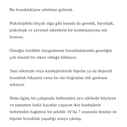
Bu bozuklukların sebebine gelirsek.
Psikolojideki birçok olgu gibi burada da genetik, biyolojik,
psikolojik ve çevresel etkenlerin bir kombinasyonu söz
konusu.
Örneğin özellikle duygudurum bozukluklarında genetiğin
çok önemli bir etken olduğu biliniyor.
Yani ailenizde veya kardeşlerinizde bipolar ya da depresif
bozukluk hikayesi varsa bu sizi doğrudan risk grubuna
sokuyor.
Hatta ilginç bir çalışmada birbirinden ayrı ailelerde büyüyen
ve tamamen farklı hayatlar yaşayan ikiz kardeşlerin
birbirinden bağımsız bir şekilde 10’da 7 oranında ikisinin de
bipolar bozukluk yaşadığı ortaya çıkmış.