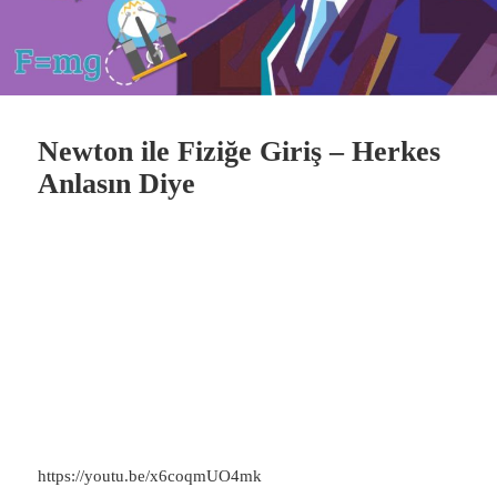
Newton ile Fiziğe Giriş – Herkes
Anlasın Diye
https://youtu.be/x6coqmUO4mk