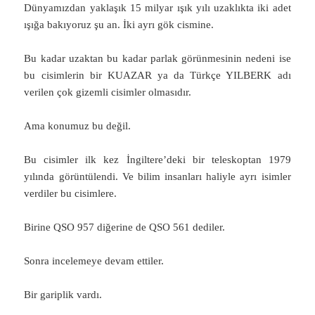
Dünyamızdan yaklaşık 15 milyar ışık yılı uzaklıkta iki adet
ışığa bakıyoruz şu an. İki ayrı gök cismine.
Bu kadar uzaktan bu kadar parlak görünmesinin nedeni ise
bu cisimlerin bir KUAZAR ya da Türkçe YILBERK adı
verilen çok gizemli cisimler olmasıdır.
Ama konumuz bu değil.
Bu cisimler ilk kez İngiltere’deki bir teleskoptan 1979
yılında görüntülendi. Ve bilim insanları haliyle ayrı isimler
verdiler bu cisimlere.
Birine QSO 957 diğerine de QSO 561 dediler.
Sonra incelemeye devam ettiler.
Bir gariplik vardı.