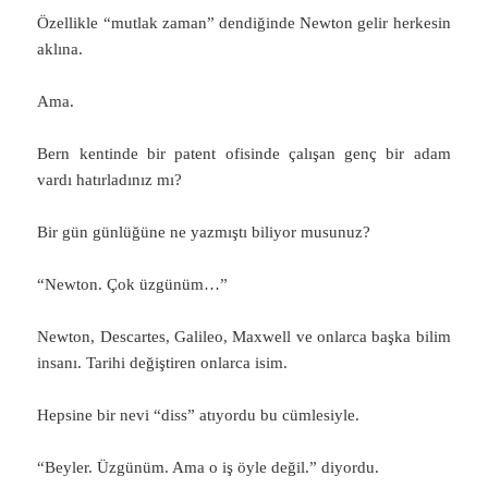
Özellikle “mutlak zaman” dendiğinde Newton gelir herkesin
aklına.
Ama.
Bern kentinde bir patent ofisinde çalışan genç bir adam
vardı hatırladınız mı?
Bir gün günlüğüne ne yazmıştı biliyor musunuz?
“Newton. Çok üzgünüm…”
Newton, Descartes, Galileo, Maxwell ve onlarca başka bilim
insanı. Tarihi değiştiren onlarca isim.
Hepsine bir nevi “diss” atıyordu bu cümlesiyle.
“Beyler. Üzgünüm. Ama o iş öyle değil.” diyordu.