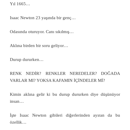
Yıl 1665…
Isaac Newton 23 yaşında bir genç…
Odasında oturuyor. Canı sıkılmış…
Aklına birden bir soru geliyor…
Durup dururken…
RENK NEDİR? RENKLER NEREDELER? DOĞADA
VARLAR MI? YOKSA KAFAMIN İÇİNDELER Mİ?
Kimin aklına gelir ki bu durup dururken diye düşünüyor
insan…
İşte Isaac Newton gibileri diğerlerinden ayıran da bu
özellik…