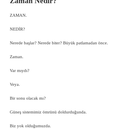
Zaman Nedir?
ZAMAN.
NEDİR?
Nerede başlar? Nerede biter? Büyük patlamadan önce.
Zaman.
Var mıydı?
Veya.
Bir sonu olacak mı?
Güneş sistemimiz ömrünü doldurduğunda.
Biz yok olduğumuzda.