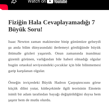
Fiziğin Hala Cevaplayamadığı 7
Büyük Soru!
Isaac Newton zaman makinesine binip günümüze gelseydi
şu anda bilim dünyasındaki ilerlemeyi gördüğünde büyük
ihtimalle gözleri yaşarırdı. Onun zamanında inanılmaz
gizemli görünen, varlığından bile haberi olmadığı olgular
bugün ortaokul seviyesindeki çocuklar için bile bilinmemesi
garip karşılanan olgular.
Örneğin isviçredeki Büyük Hadron Çarpıştırıcısını görse
küçük dilini yutar, kütleçekimle ilgili teorisinin Einstein
isimli bir adam tarafından bayağı değiştirildiğini duysa hem
şaşırır hem de mutlu olurdu.