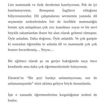
Lise matematik ve fizik derslerimi hatırlıyorum. Pek de iyi
hatırlamıyorum. Branşımın İngilizce olduğunu
biliyorsunuzdur. Dil çalışmalarını sevmemin yanında dil
seçmemin nedenlerinden biri de özellikle matematiğin
benim için anlaşılması çok zor, inanılmaz soyut ve bir nevi
büyülü rakamlardan ibaret bir alan olarak gelmesi olmuştur.
Öyle anladım. Daha doğrusu. Öyle anlatıldı. Ve çok gariptir
ki sonradan öğrendim ki aslında dil ve matematik çok çok
benzer becerilermiş… Neyse…
Bir eğitimci olarak şu an geriye baktığımda suçu önce
kendimde ama daha çok öğretmenlerimde buluyorum.
Einstein’ın “Bir şeyi basitçe anlatamıyorsan, sen de
anlamamışsındır” sözü aklıma geliyor böyle durumlarda.
İşte o zamanki öğretmenlerime kızgınlığımın nedeni de
budur.