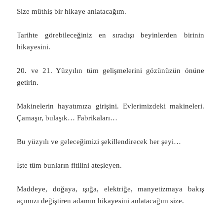
Size müthiş bir hikaye anlatacağım.
Tarihte görebileceğiniz en sıradışı beyinlerden birinin
hikayesini.
20. ve 21. Yüzyılın tüm gelişmelerini gözünüzün önüne
getirin.
Makinelerin hayatımıza girişini. Evlerimizdeki makineleri.
Çamaşır, bulaşık… Fabrikaları…
Bu yüzyılı ve geleceğimizi şekillendirecek her şeyi…
İşte tüm bunların fitilini ateşleyen.
Maddeye, doğaya, ışığa, elektriğe, manyetizmaya bakış
açımızı değiştiren adamın hikayesini anlatacağım size.