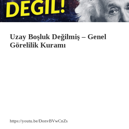
Uzay Boşluk Değilmiş – Genel
Görelilik Kuramı
https://youtu.be/DonvBVwCnZs