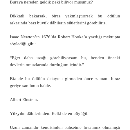
Buraya nereden geldik peki biliyor musunuz?
Dikkatli bakarsak, biraz yakınlaştırırsak bu ödülün
arkasında bazı büyük dâhilerin silüetlerini görebiliriz.
Isaac Newton’ın 1676’da Robert Hooke’a yazdığı mektupta
söylediği gibi:
“Eğer daha uzağı görebiliyorsam bu, benden önceki
devlerin omuzlarında durduğum içindir.”
Biz de bu ödülün detayına girmeden önce zamanı biraz
geriye saralım o halde.
Albert Einstein.
Yüzyılın dâhilerinden. Belki de en büyüğü.
Uzun zamandır kendisinden bahsetme fırsatımız olmamıştı