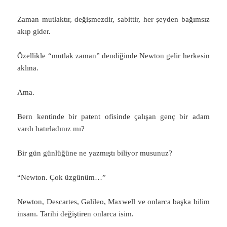
Zaman mutlaktır, değişmezdir, sabittir, her şeyden bağımsız
akıp gider.
Özellikle “mutlak zaman” dendiğinde Newton gelir herkesin
aklına.
Ama.
Bern kentinde bir patent ofisinde çalışan genç bir adam
vardı hatırladınız mı?
Bir gün günlüğüne ne yazmıştı biliyor musunuz?
“Newton. Çok üzgünüm…”
Newton, Descartes, Galileo, Maxwell ve onlarca başka bilim
insanı. Tarihi değiştiren onlarca isim.