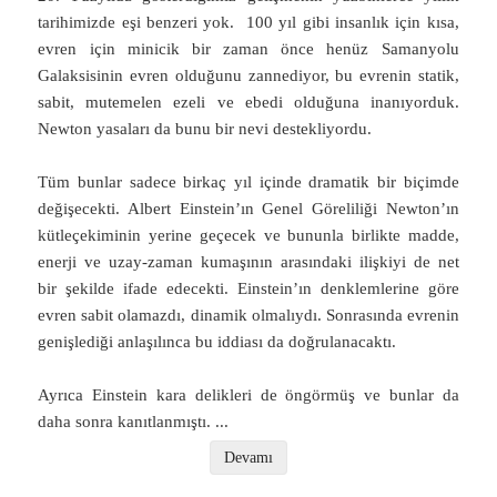
tarihimizde eşi benzeri yok. 100 yıl gibi insanlık için kısa,
evren için minicik bir zaman önce henüz Samanyolu
Galaksisinin evren olduğunu zannediyor, bu evrenin statik,
sabit, mutemelen ezeli ve ebedi olduğuna inanıyorduk.
Newton yasaları da bunu bir nevi destekliyordu.
Tüm bunlar sadece birkaç yıl içinde dramatik bir biçimde
değişecekti. Albert Einstein’ın Genel Göreliliği Newton’ın
kütleçekiminin yerine geçecek ve bununla birlikte madde,
enerji ve uzay-zaman kumaşının arasındaki ilişkiyi de net
bir şekilde ifade edecekti. Einstein’ın denklemlerine göre
evren sabit olamazdı, dinamik olmalıydı. Sonrasında evrenin
genişlediği anlaşılınca bu iddiası da doğrulanacaktı.
Ayrıca Einstein kara delikleri de öngörmüş ve bunlar da
daha sonra kanıtlanmıştı.
...
Devamı