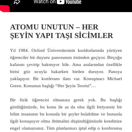
ATOMU UNUTUN – HER
ŞEYİN YAPI TAŞI SİCİMLER
Yıl 1984. Oxford Üniversitesinin koridorlarında yürüyen
öğrenciler bir duyuru panosunun önünden geçiyor. Birçoğu
kafasını çevirip bakmıyor bile. Ama aralarından özellikle
birisi göz ucuyla bakarken birden duruyor. Panoya
yaklaşıyor. Bir konferans ilanı var. Konuşmacı Michael
Green. Konunun başlığı “Her Şeyin Teorisi”…
Bir fizik öğrencisi olmanıza gerek yok. Bu başlığı
gördüğünüzde, bu konu ile az da olsa ilgili biriyseniz bir
bilim insanının bu konuda bir şeyler bulabilme ve bununla
ilgili konuşuyor olma ihtimalini düşündüğünüzde kendinize
engel olamazsınız. Tüm planlarınızı iptal edip o konferansa