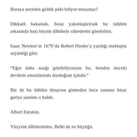
Buraya nereden geldik peki biliyor musunuz?
Dikkatli bakarsak, biraz yakınlaştırırsak bu ödülün
arkasında bazı büyük dâhilerin silüetlerini görebiliriz.
Isaac Newton’ın 1676’da Robert Hooke’a yazdığı mektupta
söylediği gibi:
“Eğer daha uzağı görebiliyorsam bu, benden önceki
devlerin omuzlarında durduğum içindir.”
Biz de bu ödülün detayına girmeden önce zamanı biraz
geriye saralım o halde.
Albert Einstein.
Yüzyılın dâhilerinden. Belki de en büyüğü.