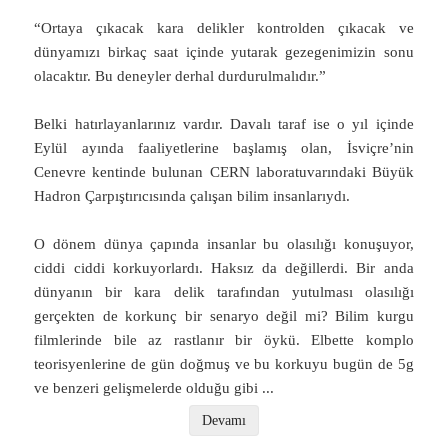
“Ortaya çıkacak kara delikler kontrolden çıkacak ve
dünyamızı birkaç saat içinde yutarak gezegenimizin sonu
olacaktır. Bu deneyler derhal durdurulmalıdır.”
Belki hatırlayanlarınız vardır. Davalı taraf ise o yıl içinde
Eylül ayında faaliyetlerine başlamış olan, İsviçre’nin
Cenevre kentinde bulunan CERN laboratuvarındaki Büyük
Hadron Çarpıştırıcısında çalışan bilim insanlarıydı.
O dönem dünya çapında insanlar bu olasılığı konuşuyor,
ciddi ciddi korkuyorlardı. Haksız da değillerdi. Bir anda
dünyanın bir kara delik tarafından yutulması olasılığı
gerçekten de korkunç bir senaryo değil mi? Bilim kurgu
filmlerinde bile az rastlanır bir öykü. Elbette komplo
teorisyenlerine de gün doğmuş ve bu korkuyu bugün de 5g
ve benzeri gelişmelerde olduğu gibi
...
Devamı