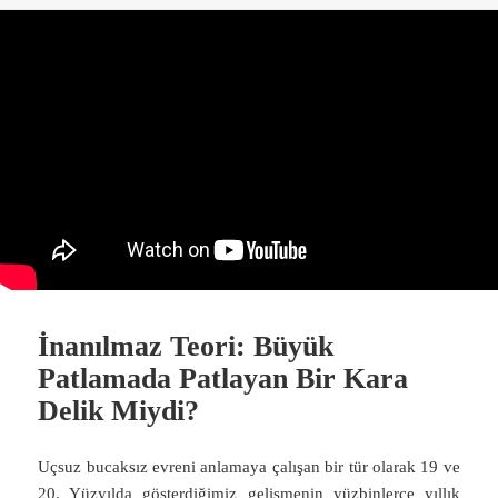
İnanılmaz Teori: Büyük
Patlamada Patlayan Bir Kara
Delik Miydi?
Uçsuz bucaksız evreni anlamaya çalışan bir tür olarak 19 ve
20. Yüzyılda gösterdiğimiz gelişmenin yüzbinlerce yıllık