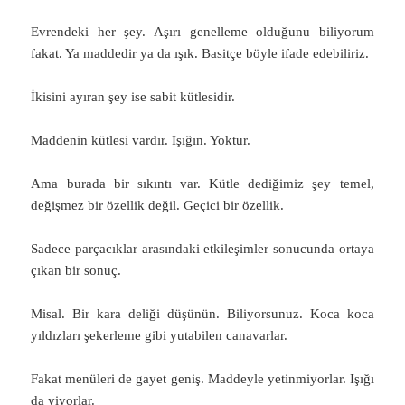
Evrendeki her şey. Aşırı genelleme olduğunu biliyorum
fakat. Ya maddedir ya da ışık. Basitçe böyle ifade edebiliriz.
İkisini ayıran şey ise sabit kütlesidir.
Maddenin kütlesi vardır. Işığın. Yoktur.
Ama burada bir sıkıntı var. Kütle dediğimiz şey temel,
değişmez bir özellik değil. Geçici bir özellik.
Sadece parçacıklar arasındaki etkileşimler sonucunda ortaya
çıkan bir sonuç.
Misal. Bir kara deliği düşünün. Biliyorsunuz. Koca koca
yıldızları şekerleme gibi yutabilen canavarlar.
Fakat menüleri de gayet geniş. Maddeyle yetinmiyorlar. Işığı
da yiyorlar.