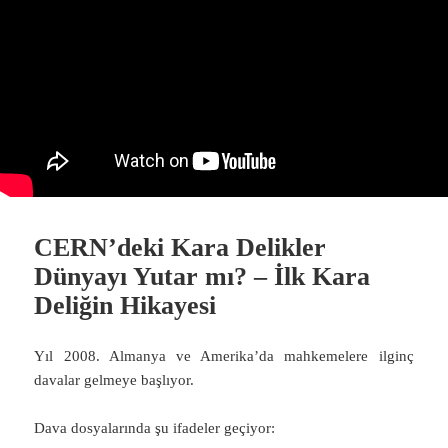
CERN’deki Kara Delikler
Dünyayı Yutar mı? – İlk Kara
Deliğin Hikayesi
Yıl 2008. Almanya ve Amerika’da mahkemelere ilginç
davalar gelmeye başlıyor.
Dava dosyalarında şu ifadeler geçiyor: