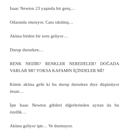
Isaac Newton 23 yaşında bir genç…
Odasında oturuyor. Canı sıkılmış…
Aklına birden bir soru geliyor…
Durup dururken…
RENK NEDİR? RENKLER NEREDELER? DOĞADA
VARLAR MI? YOKSA KAFAMIN İÇİNDELER Mİ?
Kimin aklına gelir ki bu durup dururken diye düşünüyor
insan…
İşte Isaac Newton gibileri diğerlerinden ayıran da bu
özellik…
Aklına geliyor işte… Ve durmuyor.