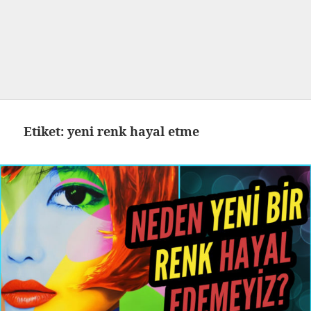
Etiket:
yeni renk hayal etme