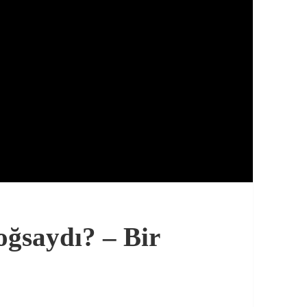
oğsaydı? – Bir