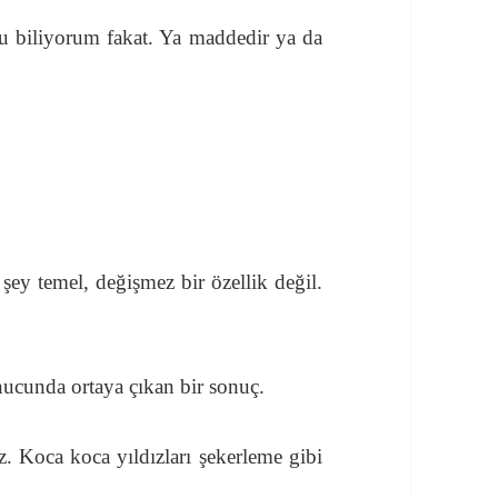
u biliyorum fakat. Ya maddedir ya da
şey temel, değişmez bir özellik değil.
onucunda ortaya çıkan bir sonuç.
z. Koca koca yıldızları şekerleme gibi