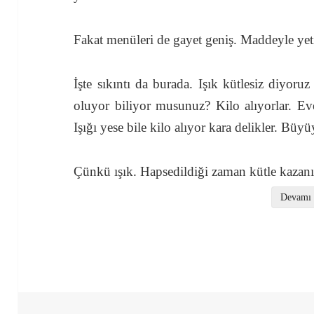
Fakat menüleri de gayet geniş. Maddeyle yeti
İşte sıkıntı da burada. Işık kütlesiz diyoruz
oluyor biliyor musunuz? Kilo alıyorlar. Ev
Işığı yese bile kilo alıyor kara delikler. Büyüy
Çünkü ışık. Hapsedildiği zaman kütle kazan
Devamı