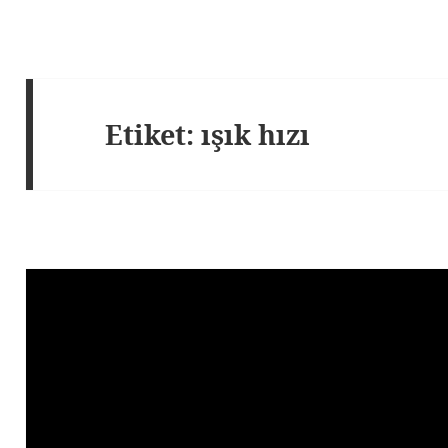
Etiket:
ışık hızı