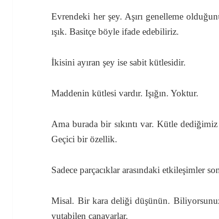
Evrendeki her şey. Aşırı genelleme olduğun
ışık. Basitçe böyle ifade edebiliriz.
İkisini ayıran şey ise sabit kütlesidir.
Maddenin kütlesi vardır. Işığın. Yoktur.
Ama burada bir sıkıntı var. Kütle dediğimiz 
Geçici bir özellik.
Sadece parçacıklar arasındaki etkileşimler s
Misal. Bir kara deliği düşünün. Biliyorsunu
yutabilen canavarlar.