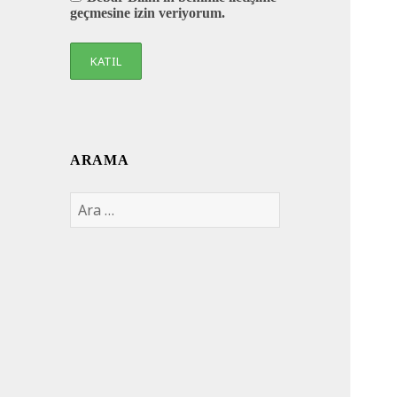
geçmesine izin veriyorum.
ARAMA
Arama: