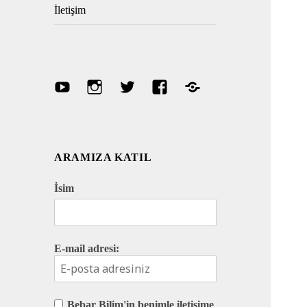
İletişim
Youtube
Instagram
Twitter
Facebook
Discord
ARAMIZA KATIL
İsim
E-mail adresi:
Bebar Bilim'in benimle iletişime