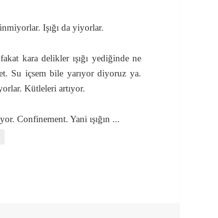
nmiyorlar. Işığı da yiyorlar.
 fakat kara delikler ışığı yediğinde ne
et. Su içsem bile yarıyor diyoruz ya.
orlar. Kütleleri artıyor.
ıyor. Confinement. Yani ışığın
...