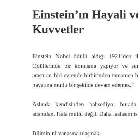
Einstein’ın Hayali 
Kuvvetler
Einstein Nobel ödülü aldığı 1921’den i
Ödüllerinde bir konuşma yapıyor ve şunl
araştıran biri evrende birbirinden tamamen 
hayatına mutlu bir şekilde devam edemez.”
Aslında kendisinden bahsediyor burada.
adamdan. Hala mutlu değil. Daha fazlasını is
Bilimin nirvanasına ulaşmak.