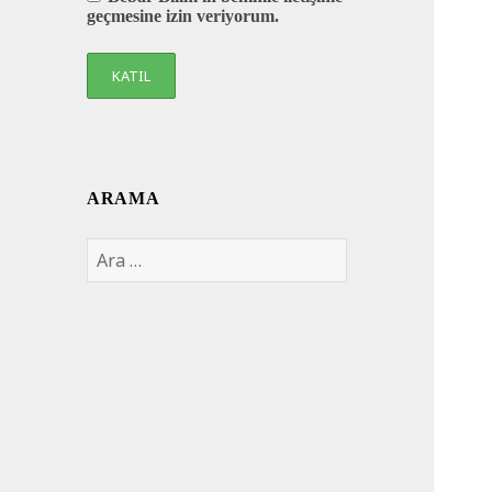
geçmesine izin veriyorum.
ARAMA
Arama: