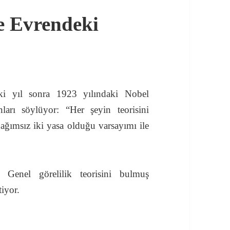
ve Evrendeki
ki yıl sonra 1923 yılındaki Nobel
arı söylüyor: “Her şeyin teorisini
bağımsız iki yasa olduğu varsayımı ile
 Genel görelilik teorisini bulmuş
tiyor.