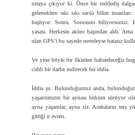
ortaya çıkıyor ki. Önce bir reddediş dalga
geleneklere sıkı sıkı sarıla bilim insanlar
başlıyor. Sonra. Sonrasını biliyorsunuz. 
yasası. Herkesin aklını başından aldı. Ama
olan GPS’i bu sayede neredeyse hatasız kull
Ve yine böyle bir fikirden bahsedeceğiz bug
ciddi bir darbe indirecek bir iddia.
İddia şu. Bulunduğumuz anda, bulunduğum
yaşantımızın bir aynası hüküm sürüyor olab
ayna yaşamlar, ayna siz. Arabaların ters yö
gittiği ir evren.