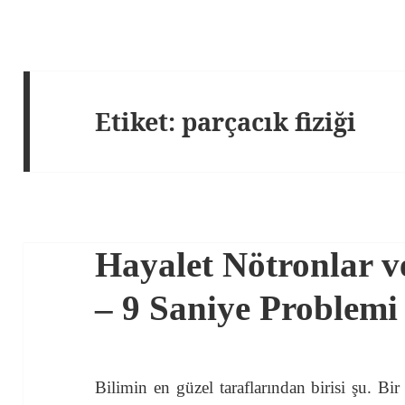
Etiket:
parçacık fiziği
Hayalet Nötronlar v
– 9 Saniye Problemi
Bilimin en güzel taraflarından birisi şu. Bir g