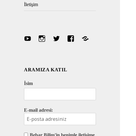
İletişim
Youtube
Instagram
Twitter
Facebook
Discord
ARAMIZA KATIL
İsim
E-mail adresi:
Bebar Bilim'in benimle iletişime