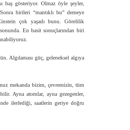
sı baş gösteriyor. Olmaz öyle şeyler,
ı. Sonra birileri “mantıklı bu” demeye
Einstein çok yaşadı bunu. Görelilik
 sonunda. En basit sonuçlarından biri
anabiliyoruz.
ün. Algılaması güç, geleneksel algıya
uz mekanda bizim, çevremizin, tüm
ilir. Ayna atomlar, ayna gezegenler,
nde ilerlediği, saatlerin geriye doğru