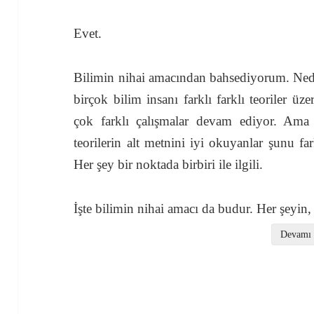
Evet.
Bilimin nihai amacından bahsediyorum. Nedi
birçok bilim insanı farklı farklı teoriler üze
çok farklı çalışmalar devam ediyor. Ama 
teorilerin alt metnini iyi okuyanlar şunu fark
Her şey bir noktada birbiri ile ilgili.
İşte bilimin nihai amacı da budur. Her şeyin, 
Devamı