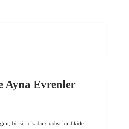
e Ayna Evrenler
ün, birisi, o kadar sıradışı bir fikirle