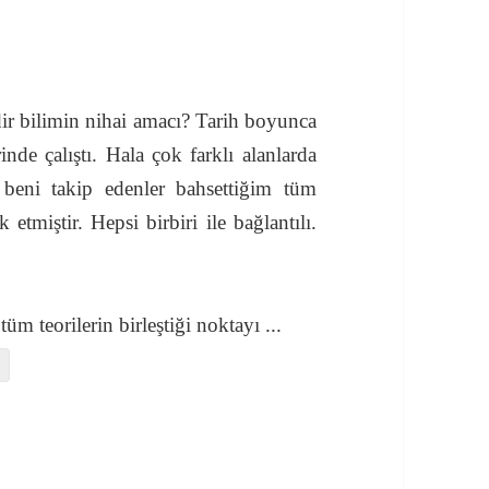
r bilimin nihai amacı? Tarih boyunca
rinde çalıştı. Hala çok farklı alanlarda
beni takip edenler bahsettiğim tüm
 etmiştir. Hepsi birbiri ile bağlantılı.
tüm teorilerin birleştiği noktayı
...