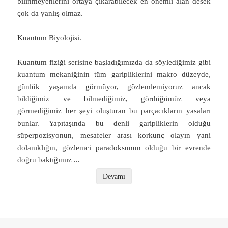
bilinmeyenlerini ortaya çıkarabilecek en önemli alan desek
çok da yanlış olmaz.
Kuantum Biyolojisi.
Kuantum fiziği serisine başladığımızda da söylediğimiz gibi
kuantum mekaniğinin tüm garipliklerini makro düzeyde,
günlük yaşamda görmüyor, gözlemlemiyoruz ancak
bildiğimiz ve bilmediğimiz, gördüğümüz veya
görmediğimiz her şeyi oluşturan bu parçacıkların yasaları
bunlar. Yapıtaşında bu denli garipliklerin olduğu
süperpozisyonun, mesafeler arası korkunç olayın yani
dolanıklığın, gözlemci paradoksunun olduğu bir evrende
doğru baktığımız
...
Devamı