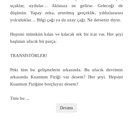
uçaklar, uydular… Aklınıza ne gelirse. Geleceği de
düşünün. Yapay zeka, artırılmış gerçeklik, yıldızlararası
yolculuklar… Bilgi çağı ya da uzay çağı. Ne derseniz diyin.
Hepsini mümkün kılan ve kılacak tek bir icat var. Her şeyi
başlatan ufacık bir parça.
TRANSİSTÖRLER!
Peki tüm bu gelişmelerin arkasında. Bu ufacık devrimin
arkasında Kuantum Fiziği var desem? Her şeyi. Hepsini
Kuantum Fiziğine borçluyuz desem?
Tüm bu
...
Devamı