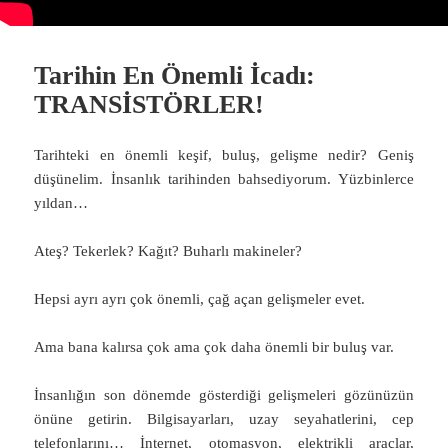
Tarihin En Önemli İcadı:
TRANSİSTÖRLER!
Tarihteki en önemli keşif, buluş, gelişme nedir? Geniş
düşünelim. İnsanlık tarihinden bahsediyorum. Yüzbinlerce
yıldan…
Ateş? Tekerlek? Kağıt? Buharlı makineler?
Hepsi ayrı ayrı çok önemli, çağ açan gelişmeler evet.
Ama bana kalırsa çok ama çok daha önemli bir buluş var.
İnsanlığın son dönemde gösterdiği gelişmeleri gözünüzün
önüne getirin. Bilgisayarları, uzay seyahatlerini, cep
telefonlarını… İnternet, otomasyon, elektrikli araçlar,