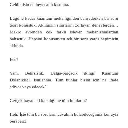
Geldik işin en heyecanlı kısmına.
Bugüne kadar kuantum mekaniğinden bahsederken bir sürü
teori konuştuk. Aklımızın sınırlarını zorlayan deneylerden…
Makro evrenden çok farklı işleyen mekanizmalardan
bahsettik. Hepsini konuşurken tek bir soru vardı hepimizin
aklında.
Eee?
Yani. Belirsizlik. Dalga-parçacık ikiliği. Kuantum
Dolanıklığı. Işınlanma. Tüm bunlar bizim için ne ifade
ediyor veya edecek?
Gerçek hayattaki karşılığı ne tüm bunların?
Heh. İşte tüm bu soruların cevabını bulabileceğimiz konuyla
beraberiz.