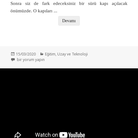
Sonra siz de fark edeceksiniz bir sürü kapı açılacak
önümüzde. O kapıları
...
Devamı
Yayın
Kategoriler
15/03/2020
Eğitim
,
Uzay ve Teknoloji
tarihi
KUANTUM BİLGİSAYARLARI: Sınırsız Gücün Anahtarı için
bir yorum yapın