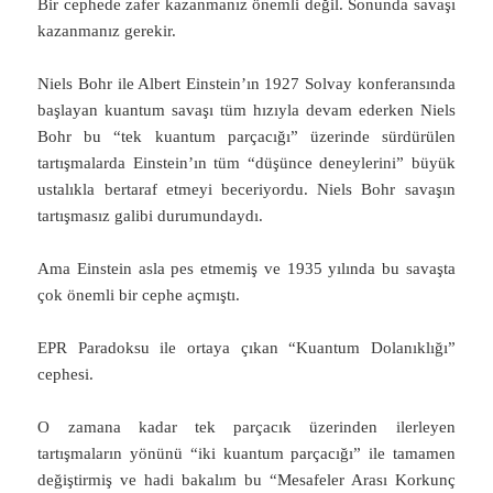
Bir cephede zafer kazanmanız önemli değil. Sonunda savaşı
kazanmanız gerekir.
Niels Bohr ile Albert Einstein’ın 1927 Solvay konferansında
başlayan kuantum savaşı tüm hızıyla devam ederken Niels
Bohr bu “tek kuantum parçacığı” üzerinde sürdürülen
tartışmalarda Einstein’ın tüm “düşünce deneylerini” büyük
ustalıkla bertaraf etmeyi beceriyordu. Niels Bohr savaşın
tartışmasız galibi durumundaydı.
Ama Einstein asla pes etmemiş ve 1935 yılında bu savaşta
çok önemli bir cephe açmıştı.
EPR Paradoksu ile ortaya çıkan “Kuantum Dolanıklığı”
cephesi.
O zamana kadar tek parçacık üzerinden ilerleyen
tartışmaların yönünü “iki kuantum parçacığı” ile tamamen
değiştirmiş ve hadi bakalım bu “Mesafeler Arası Korkunç