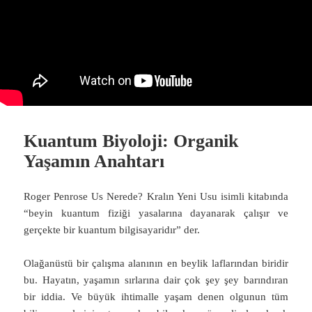
Kuantum Biyoloji: Organik
Yaşamın Anahtarı
Roger Penrose Us Nerede? Kralın Yeni Usu isimli kitabında
“beyin kuantum fiziği yasalarına dayanarak çalışır ve
gerçekte bir kuantum bilgisayaridır” der.
Olağanüstü bir çalışma alanının en beylik laflarından biridir
bu. Hayatın, yaşamın sırlarına dair çok şey şey barındıran
bir iddia. Ve büyük ihtimalle yaşam denen olgunun tüm