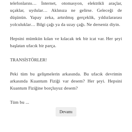
telefonlarını… İnternet, otomasyon, elektrikli araçlar,
uçaklar, uydular… Aklınıza ne gelirse. Geleceği de
düşünün. Yapay zeka, artırılmış gerçeklik, yıldızlararası
yolculuklar… Bilgi çağı ya da uzay çağı. Ne derseniz diyin.
Hepsini mümkün kılan ve kılacak tek bir icat var. Her şeyi
başlatan ufacık bir parça.
TRANSİSTÖRLER!
Peki tüm bu gelişmelerin arkasında. Bu ufacık devrimin
arkasında Kuantum Fiziği var desem? Her şeyi. Hepsini
Kuantum Fiziğine borçluyuz desem?
Tüm bu
...
Devamı