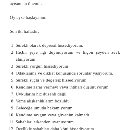
açısından önemli.
Öyleyse başlayalım.
Son iki haftadır:
Sürekli olarak depresif hissediyorum.
Hiçbir şeye ilgi duymuyorum ve hiçbir şeyden zevk
almıyorum
Sürekli yorgun hissediyorum
Odaklanma ve dikkat konusunda sorunlar yaşıyorum.
Sürekli suçlu ve değersiz hissediyorum.
Kendime zarar vermeyi veya intiharı düşünüyorum
Uykularım hiç düzenli değil
Yeme alışkanlıklarım bozuldu
Geleceğe umutla bakamıyorum
Kendime saygım veya güvenim kalmadı
Sabahları erkenden uyanıyorum
Özellikle sabahları daha kötü hissediyorum