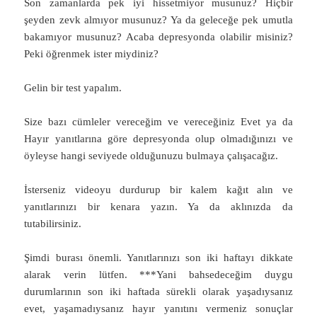
Son zamanlarda pek iyi hissetmiyor musunuz? Hiçbir
şeyden zevk almıyor musunuz? Ya da geleceğe pek umutla
bakamıyor musunuz? Acaba depresyonda olabilir misiniz?
Peki öğrenmek ister miydiniz?
Gelin bir test yapalım.
Size bazı cümleler vereceğim ve vereceğiniz Evet ya da
Hayır yanıtlarına göre depresyonda olup olmadığınızı ve
öyleyse hangi seviyede olduğunuzu bulmaya çalışacağız.
İsterseniz videoyu durdurup bir kalem kağıt alın ve
yanıtlarınızı bir kenara yazın. Ya da aklınızda da
tutabilirsiniz.
Şimdi burası önemli. Yanıtlarınızı son iki haftayı dikkate
alarak verin lütfen. ***Yani bahsedeceğim duygu
durumlarının son iki haftada sürekli olarak yaşadıysanız
evet, yaşamadıysanız hayır yanıtını vermeniz sonuçlar