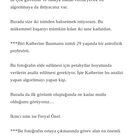
algoritmaya da ihtiyacınız var.
Burada size iki isimden bahsetmek istiyorum. Bu
mükemmel başarıyı mümkün kılan iki tane kadından.
***Biri Katherine Baumann isimli 29 yaşında bir astrofizik
profesörü.
Bu fotoğrafın elde edilmesi için petabytlar boyutunda
verilerin analiz edilmesi gerekiyor. İşte Katherine bu analizi
yapan algoritmayı yapan kişi.
Burada da ilk görüntü oluştuğunda ne kadar mutlu
olduğunu görüyoruz…
İkinci isim ise Feryal Özel.
***Bu fotoğrafın ortaya çıkmasında görev alan en önemli