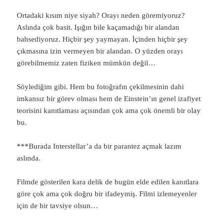
Ortadaki kısım niye siyah? Orayı neden göremiyoruz?
Aslında çok basit. Işığın bile kaçamadığı bir alandan
bahsediyoruz. Hiçbir şey yaymayan. İçinden hiçbir şey
çıkmasına izin vermeyen bir alandan. O yüzden orayı
görebilmemiz zaten fiziken mümkün değil…
Söylediğim gibi. Hem bu fotoğrafın çekilmesinin dahi
imkansız bir görev olması hem de Einstein’ın genel izafiyet
teorisini kanıtlaması açısından çok ama çok önemli bir olay
bu.
***Burada Interstellar’a da bir parantez açmak lazım
aslında.
Filmde gösterilen kara delik de bugün elde edilen kanıtlara
göre çok ama çok doğru bir ifadeymiş. Filmi izlemeyenler
için de bir tavsiye olsun…