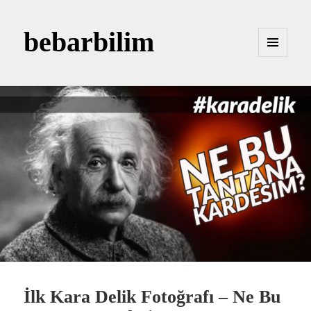
bebarbilim
MENÜ
VE
BILEŞENLER
İlk Kara Delik Fotoğrafı – Ne Bu