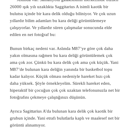
26000 ışık yılı uzaklıkta Saggitarius A isimli kaotik bir
bulutsu içinde bir kara delik olduğu biliniyor. Ve çok uzun
yıllardır bilim adamları bu kara deliği görüntülemeye
çalışıyorlar. Ve yıllardır süren çalışmalar sonucunda elde
edilen en net fotoğraf bu:
Bunun birkaç nedeni var. Aslında M87’ye göre çok daha
yakın olmasına rağmen bu kara deliği görüntülemek çok
ama çok zor. Çünkü bu kara delik çok ama çok küçük. Yani
M87’de bulunan kara deliğin yanında bir basketbol topu
kadar kalıyor. Küçük olması nedeniyle hareket hızı çok
daha yüksek. Şöyle örnekleyelim. Sürekli hareket eden,
hiperaktif bir çocuğun çok çok uzaktan telefonunuzla net bir
fotoğrafını çekmeye çalıştığınızı düşünün.
Ayrıca Sagittarius A’da bulunan kara delik çok kaotik bir
grubun içinde. Yani etrafı bulutlarla kaplı ve maalesef net bir
görüntü alınamıyor.