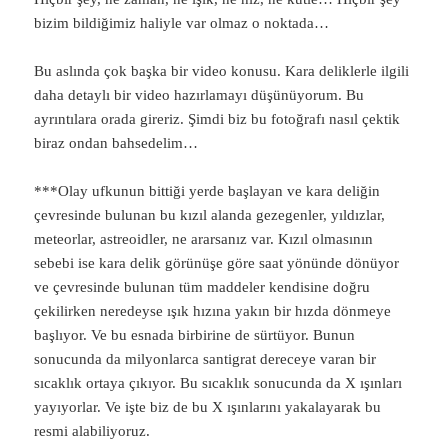
bizim bildiğimiz haliyle var olmaz o noktada…
Bu aslında çok başka bir video konusu. Kara deliklerle ilgili
daha detaylı bir video hazırlamayı düşünüyorum. Bu
ayrıntılara orada gireriz. Şimdi biz bu fotoğrafı nasıl çektik
biraz ondan bahsedelim…
***Olay ufkunun bittiği yerde başlayan ve kara deliğin
çevresinde bulunan bu kızıl alanda gezegenler, yıldızlar,
meteorlar, astreoidler, ne ararsanız var. Kızıl olmasının
sebebi ise kara delik görünüşe göre saat yönünde dönüyor
ve çevresinde bulunan tüm maddeler kendisine doğru
çekilirken neredeyse ışık hızına yakın bir hızda dönmeye
başlıyor. Ve bu esnada birbirine de sürtüyor. Bunun
sonucunda da milyonlarca santigrat dereceye varan bir
sıcaklık ortaya çıkıyor. Bu sıcaklık sonucunda da X ışınları
yayıyorlar. Ve işte biz de bu X ışınlarını yakalayarak bu
resmi alabiliyoruz.