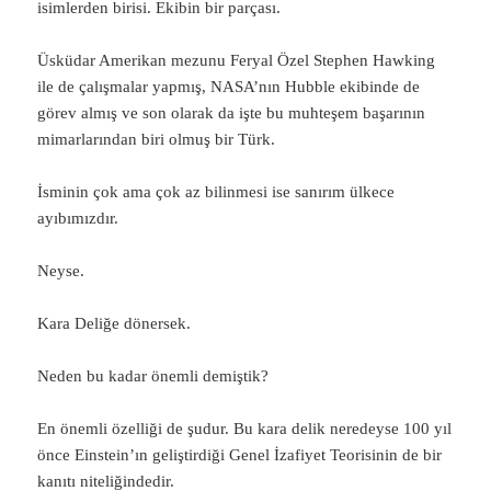
isimlerden birisi. Ekibin bir parçası.
Üsküdar Amerikan mezunu Feryal Özel Stephen Hawking
ile de çalışmalar yapmış, NASA’nın Hubble ekibinde de
görev almış ve son olarak da işte bu muhteşem başarının
mimarlarından biri olmuş bir Türk.
İsminin çok ama çok az bilinmesi ise sanırım ülkece
ayıbımızdır.
Neyse.
Kara Deliğe dönersek.
Neden bu kadar önemli demiştik?
En önemli özelliği de şudur. Bu kara delik neredeyse 100 yıl
önce Einstein’ın geliştirdiği Genel İzafiyet Teorisinin de bir
kanıtı niteliğindedir.