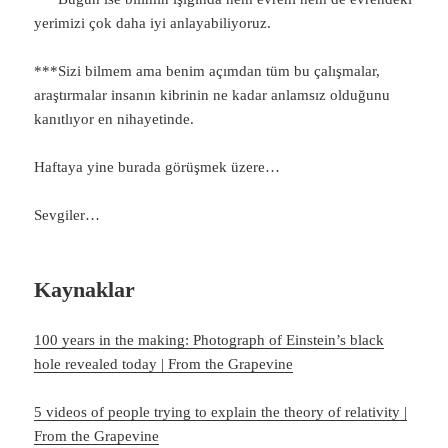
yerimizi çok daha iyi anlayabiliyoruz.
***Sizi bilmem ama benim açımdan tüm bu çalışmalar,
araştırmalar insanın kibrinin ne kadar anlamsız olduğunu
kanıtlıyor en nihayetinde.
Haftaya yine burada görüşmek üzere…
Sevgiler…
Kaynaklar
100 years in the making: Photograph of Einstein’s black
hole revealed today | From the Grapevine
5 videos of people trying to explain the theory of relativity |
From the Grapevine