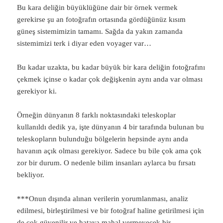
Bu kara deliğin büyüklüğüne dair bir örnek vermek
gerekirse şu an fotoğrafın ortasında gördüğünüz kısım
güneş sistemimizin tamamı. Sağda da yakın zamanda
sistemimizi terk i diyar eden voyager var…
Bu kadar uzakta, bu kadar büyük bir kara deliğin fotoğrafını
çekmek içinse o kadar çok değişkenin aynı anda var olması
gerekiyor ki.
Örneğin dünyanın 8 farklı noktasındaki teleskoplar
kullanıldı dedik ya, işte dünyanın 4 bir tarafında bulunan bu
teleskopların bulunduğu bölgelerin hepsinde aynı anda
havanın açık olması gerekiyor. Sadece bu bile çok ama çok
zor bir durum. O nedenle bilim insanları aylarca bu fırsatı
bekliyor.
***Onun dışında alınan verilerin yorumlanması, analiz
edilmesi, birleştirilmesi ve bir fotoğraf haline getirilmesi için
de çok güvenilir ve hataya mahal vermeyecek bir