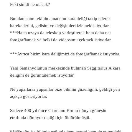
Peki şimdi ne olacak?
Bundan sonra ekibin amacı bu kara deliği takip ederek
hareketlerini, gelişim ve değişimleri izlemek istiyorlar.
***Hatta uzaya da teleskop yerleştirerek hem daha net
fotoğraflamak ve belki de videosunu çekmek istiyorlar.
***Ayrıca bizim kara deliğimizi de fotoğraflamak istiyorlar.
Yani Samanyolunun merkezinde bulunan Saggitarius A kara
deliğini de görüntülemek istiyorlar.
Ne yaparlarsa yapsınlar bize bilimin güzelliğini, geldiği yeri
açıkça gösteriyorlar.
Sadece 400 yıl önce Giardano Bruno dünya güneşin
etrafında dönüyor dediği için öldürülmüştü.
***Bugün ise bilimin ışığında hem evreni hem de evrendeki