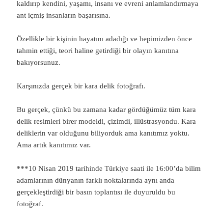
kaldırıp kendini, yaşamı, insanı ve evreni anlamlandırmaya
ant içmiş insanların başarısına.
Özellikle bir kişinin hayatını adadığı ve hepimizden önce
tahmin ettiği, teori haline getirdiği bir olayın kanıtına
bakıyorsunuz.
Karşınızda gerçek bir kara delik fotoğrafı.
Bu gerçek, çünkü bu zamana kadar gördüğümüz tüm kara
delik resimleri birer modeldi, çizimdi, illüstrasyondu. Kara
deliklerin var olduğunu biliyorduk ama kanıtımız yoktu.
Ama artık kanıtımız var.
***10 Nisan 2019 tarihinde Türkiye saati ile 16:00’da bilim
adamlarının dünyanın farklı noktalarında aynı anda
gerçekleştirdiği bir basın toplantısı ile duyuruldu bu
fotoğraf.