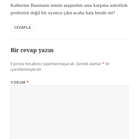
Katherine Baumann ismini araştırdım ama karşıma astrofizik
profesörü değil bir oyuncu çıktı acaba hata bende mi?
CEVAPLA
Bir cevap yazın
E-posta hesabınız yayımlanmayacak.
Gerekli alanlar
*
ile
işaretlenmişlerdir
YORUM
*