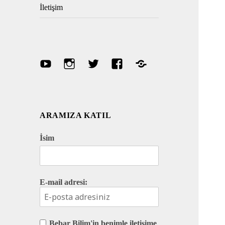
İletişim
Youtube
Instagram
Twitter
Facebook
Discord
ARAMIZA KATIL
İsim
E-mail adresi:
Bebar Bilim'in benimle iletişime