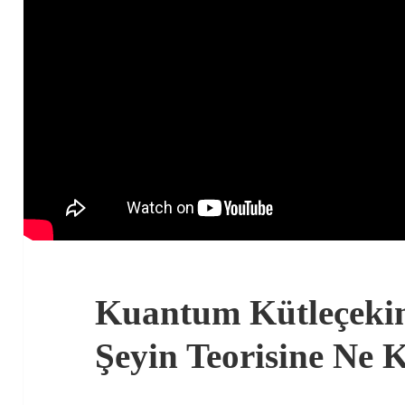
Kuantum Kütleçekim
Şeyin Teorisine Ne 