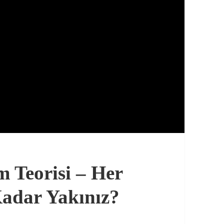
 Teorisi – Her
Kadar Yakınız?