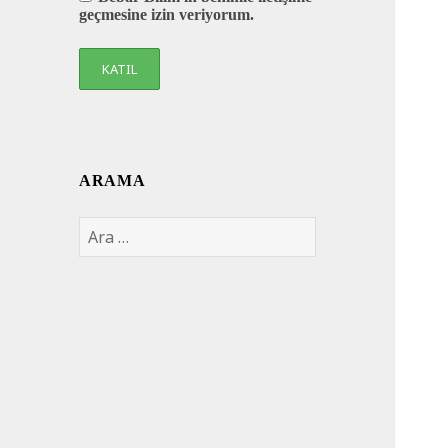
geçmesine izin veriyorum.
ARAMA
Arama: