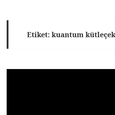
Etiket:
kuantum kütleçe