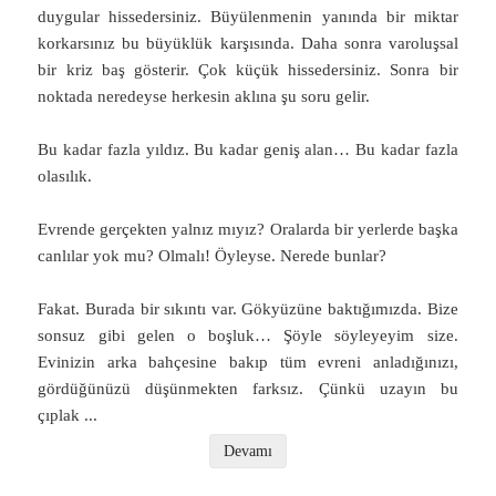
duygular hissedersiniz. Büyülenmenin yanında bir miktar
korkarsınız bu büyüklük karşısında. Daha sonra varoluşsal
bir kriz baş gösterir. Çok küçük hissedersiniz. Sonra bir
noktada neredeyse herkesin aklına şu soru gelir.
Bu kadar fazla yıldız. Bu kadar geniş alan… Bu kadar fazla
olasılık.
Evrende gerçekten yalnız mıyız? Oralarda bir yerlerde başka
canlılar yok mu? Olmalı! Öyleyse. Nerede bunlar?
Fakat. Burada bir sıkıntı var. Gökyüzüne baktığımızda. Bize
sonsuz gibi gelen o boşluk… Şöyle söyleyeyim size.
Evinizin arka bahçesine bakıp tüm evreni anladığınızı,
gördüğünüzü düşünmekten farksız. Çünkü uzayın bu
çıplak
...
Devamı