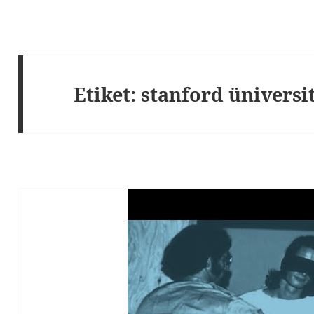
Etiket:
stanford üniversi