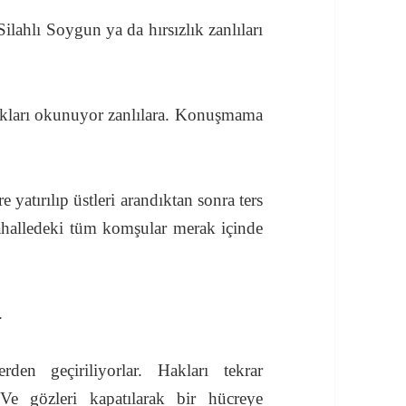
ilahlı Soygun ya da hırsızlık zanlıları
akları okunuyor zanlılara. Konuşmama
e yatırılıp üstleri arandıktan sonra ters
 mahalledeki tüm komşular merak içinde
.
den geçiriliyorlar. Hakları tekrar
e gözleri kapatılarak bir hücreye