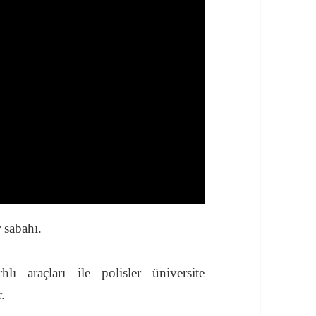
 sabahı.
lı araçları ile polisler üniversite
.