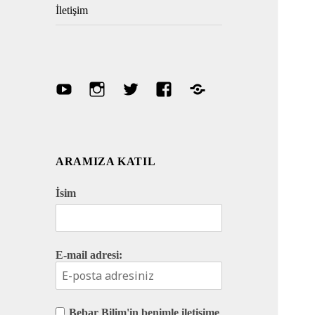
İletişim
Youtube
Instagram
Twitter
Facebook
Discord
ARAMIZA KATIL
İsim
E-mail adresi:
Bebar Bilim'in benimle iletişime