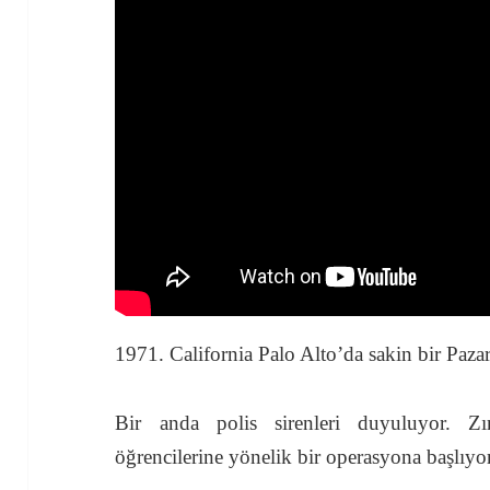
1971. California Palo Alto’da sakin bir Pazar
Bir anda polis sirenleri duyuluyor. Zırh
öğrencilerine yönelik bir operasyona başlıyor