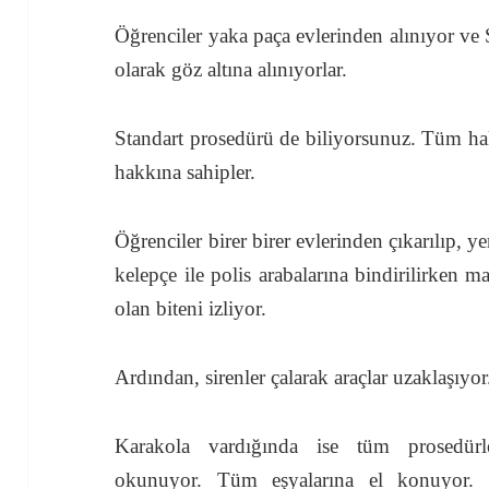
Öğrenciler yaka paça evlerinden alınıyor ve S
olarak göz altına alınıyorlar.
Standart prosedürü de biliyorsunuz. Tüm h
hakkına sahipler.
Öğrenciler birer birer evlerinden çıkarılıp, yer
kelepçe ile polis arabalarına bindirilirken
olan biteni izliyor.
Ardından, sirenler çalarak araçlar uzaklaşıyor
Karakola vardığında ise tüm prosedürler
okunuyor. Tüm eşyalarına el konuyor. V