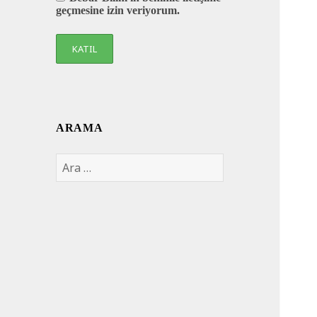
geçmesine izin veriyorum.
ARAMA
Arama: