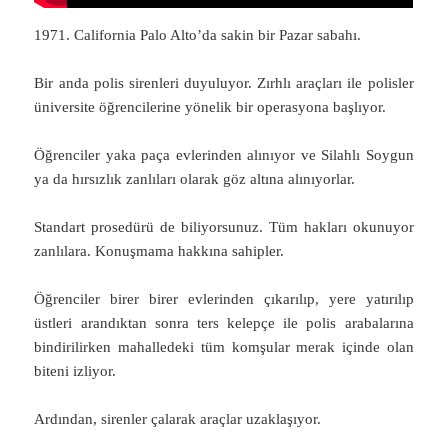
1971. California Palo Alto’da sakin bir Pazar sabahı.
Bir anda polis sirenleri duyuluyor. Zırhlı araçları ile polisler
üniversite öğrencilerine yönelik bir operasyona başlıyor.
Öğrenciler yaka paça evlerinden alınıyor ve Silahlı Soygun
ya da hırsızlık zanlıları olarak göz altına alınıyorlar.
Standart prosedürü de biliyorsunuz. Tüm hakları okunuyor
zanlılara. Konuşmama hakkına sahipler.
Öğrenciler birer birer evlerinden çıkarılıp, yere yatırılıp
üstleri arandıktan sonra ters kelepçe ile polis arabalarına
bindirilirken mahalledeki tüm komşular merak içinde olan
biteni izliyor.
Ardından, sirenler çalarak araçlar uzaklaşıyor.