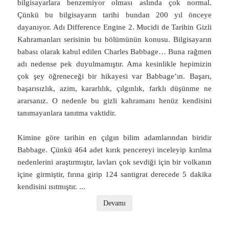
bilgisayarlara benzemiyor olması aslında çok normal.
Çünkü bu bilgisayarın tarihi bundan 200 yıl önceye
dayanıyor. Adı Difference Engine 2. Mucidi de Tarihin Gizli
Kahramanları serisinin bu bölümünün konusu. Bilgisayarın
babası olarak kabul edilen Charles Babbage… Buna rağmen
adı nedense pek duyulmamıştır. Ama kesinlikle hepimizin
çok şey öğreneceği bir hikayesi var Babbage’ın. Başarı,
başarısızlık, azim, kararlılık, çılgınlık, farklı düşünme ne
ararsanız. O nedenle bu gizli kahramanı henüz kendisini
tanımayanlara tanıtma vaktidir.
Kimine göre tarihin en çılgın bilim adamlarından biridir
Babbage. Çünkü 464 adet kırık pencereyi inceleyip kırılma
nedenlerini araştırmıştır, lavları çok sevdiği için bir volkanın
içine girmiştir, fırına girip 124 santigrat derecede 5 dakika
kendisini ısıtmıştır.
...
Devamı