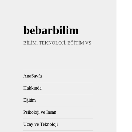
bebarbilim
BİLİM, TEKNOLOJİ, EĞİTİM VS.
AnaSayfa
Hakkında
Eğitim
Psikoloji ve İnsan
Uzay ve Teknoloji