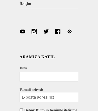
İletişim
Youtube
Instagram
Twitter
Facebook
Discord
ARAMIZA KATIL
İsim
E-mail adresi:
Bebar Bilim'in benimle iletişime