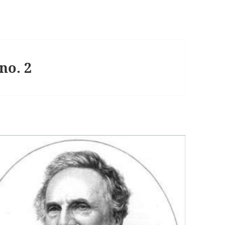
no. 2