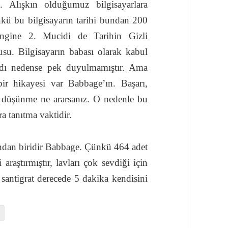
 Alışkın olduğumuz bilgisayarlara
kü bu bilgisayarın tarihi bundan 200
Engine 2. Mucidi de Tarihin Gizli
u. Bilgisayarın babası olarak kabul
dı nedense pek duyulmamıştır. Ama
ir hikayesi var Babbage’ın. Başarı,
rklı düşünme ne ararsanız. O nedenle bu
a tanıtma vaktidir.
ından biridir Babbage. Çünkü 464 adet
araştırmıştır, lavları çok sevdiği için
4 santigrat derecede 5 dakika kendisini