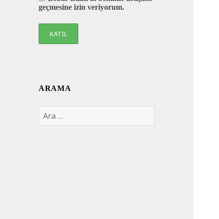
geçmesine izin veriyorum.
ARAMA
Arama: