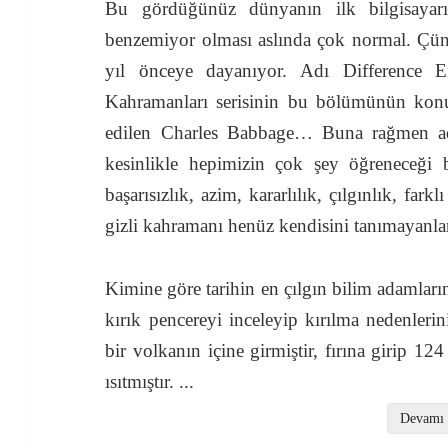
Bu gördüğünüz dünyanın ilk bilgisayarı.
benzemiyor olması aslında çok normal. Çün
yıl önceye dayanıyor. Adı Difference 
Kahramanları serisinin bu bölümünün konus
edilen Charles Babbage… Buna rağmen a
kesinlikle hepimizin çok şey öğreneceği b
başarısızlık, azim, kararlılık, çılgınlık, fa
gizli kahramanı henüz kendisini tanımayanlar
Kimine göre tarihin en çılgın bilim adamlar
kırık pencereyi inceleyip kırılma nedenlerini 
bir volkanın içine girmiştir, fırına girip 12
ısıtmıştır.
...
Devamı