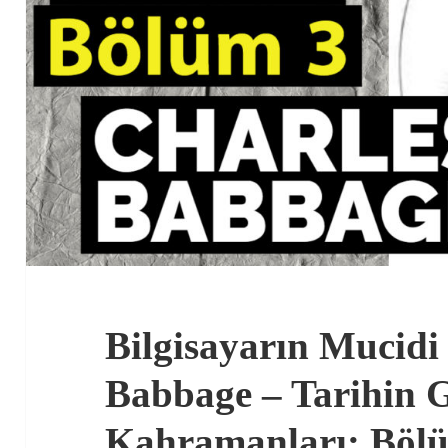
Bilgisayarın Mucidi
Babbage – Tarihin G
Kahramanları: Böl