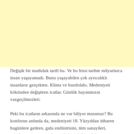
Değişik bir mutluluk tarifi bu. Ve bu hissi tarihte milyarlarca
insan yaşayamadı. Bunu yaşayabilen çok ayrıcalıklı
insanlarız gerçekten. Klima ve buzdolabı. Medeniyeti
kökünden değiştiren icatlar. Günlük hayatımızın
vazgeçilmezleri.
Peki bu icatların arkasında ne var biliyor musunuz? Bu
konforun ardında da, medeniyeti 18. Yüzyıldan itibaren
bugünlere getiren, gıda endüstrisini, tüm sanayileri,