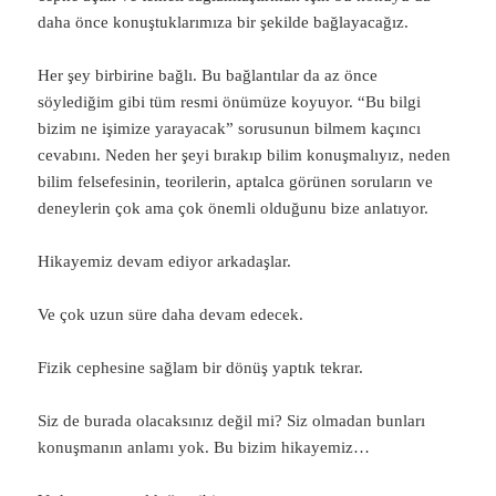
daha önce konuştuklarımıza bir şekilde bağlayacağız.
Her şey birbirine bağlı. Bu bağlantılar da az önce
söylediğim gibi tüm resmi önümüze koyuyor. “Bu bilgi
bizim ne işimize yarayacak” sorusunun bilmem kaçıncı
cevabını. Neden her şeyi bırakıp bilim konuşmalıyız, neden
bilim felsefesinin, teorilerin, aptalca görünen soruların ve
deneylerin çok ama çok önemli olduğunu bize anlatıyor.
Hikayemiz devam ediyor arkadaşlar.
Ve çok uzun süre daha devam edecek.
Fizik cephesine sağlam bir dönüş yaptık tekrar.
Siz de burada olacaksınız değil mi? Siz olmadan bunları
konuşmanın anlamı yok. Bu bizim hikayemiz…