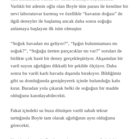
Varlıklı bir ailenin oğlu olan Boyle tüm parası ile kendine bir
nevi laboratuvar kurmuş ve özellikle “havanın doğası” ile
ilgili deneyler ile başlamış ancak daha sonra soğuğu
anlamaya başlayan ilk isim olmuştur.
“Soğuk havadan mı geliyor?”, “Işığın bulunmaması mı
soğuk?”, “Soğuğu üreten parçacıklar mı var?” soruları ile
birlikte çok basit bir deney gerçekleştiriyor. Akşamdan bir
varil suyun ağırlığını dikkatli bir şekilde ölçüyor. Daha
sonra bu varili karlı havada dışarıda bırakıyor. Bildiğimiz
gibi su donduğunda genişleyerek içinde bulunduğu kabı
kırar. Buradan yola çıkarak belki de soğuğun bir madde
olduğunu kanıtlayabilecekti.
Fakat içindeki su buza dönüşen varili sabah tekrar
tarttığında Boyle tam olarak ağırlığının aynı olduğunu
görecekti.