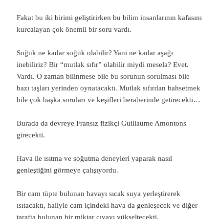
Fakat bu iki birimi geliştirirken bu bilim insanlarının kafasını
kurcalayan çok önemli bir soru vardı.
Soğuk ne kadar soğuk olabilir? Yani ne kadar aşağı
inebiliriz? Bir “mutlak sıfır” olabilir miydi mesela? Evet.
Vardı. O zaman bilinmese bile bu sorunun sorulması bile
bazı taşları yerinden oynatacaktı. Mutlak sıfırdan bahsetmek
bile çok başka soruları ve keşifleri beraberinde getirecekti…
Burada da devreye Fransız fizikçi Guillaume Amontons
girecekti.
Hava ile ısıtma ve soğutma deneyleri yaparak nasıl
genleştiğini görmeye çalışıyordu.
Bir cam tüpte bulunan havayı sıcak suya yerleştirerek
ısıtacaktı, haliyle cam içindeki hava da genleşecek ve diğer
tarafta bulunan bir miktar cıvayı yükseltecekti.