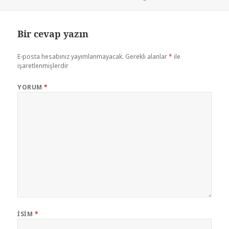
tarihi
Bir cevap yazın
E-posta hesabınız yayımlanmayacak.
Gerekli alanlar
*
ile
işaretlenmişlerdir
YORUM
*
İSIM
*