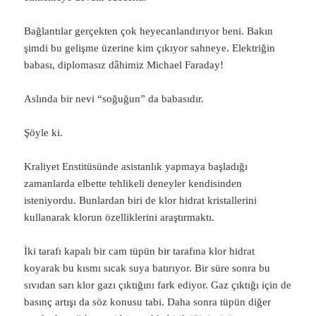
Bağlantılar gerçekten çok heyecanlandırıyor beni. Bakın
şimdi bu gelişme üzerine kim çıkıyor sahneye. Elektriğin
babası, diplomasız dâhimiz Michael Faraday!
Aslında bir nevi “soğuğun” da babasıdır.
Şöyle ki.
Kraliyet Enstitüsünde asistanlık yapmaya başladığı
zamanlarda elbette tehlikeli deneyler kendisinden
isteniyordu. Bunlardan biri de klor hidrat kristallerini
kullanarak klorun özelliklerini araştırmaktı.
İki tarafı kapalı bir cam tüpün bir tarafına klor hidrat
koyarak bu kısmı sıcak suya batırıyor. Bir süre sonra bu
sıvıdan sarı klor gazı çıktığını fark ediyor. Gaz çıktığı için de
basınç artışı da söz konusu tabi. Daha sonra tüpün diğer