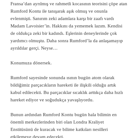
Fransa’dan ayrılmış ve rahmetli kocasının teorisini çöpe atan
Rumford Kontu ile tanışarak aşık olmuş ve onunla
evlenmişti. Sanırım zeki adamlara karşı bir zaafı vardı
Madam Lavoisier’in. Hakkını da yememek lazım. Kendisi
de oldukça zeki bir kadındı. Eşlerinin deneylerinde çok
yardımcı olmuştu. Daha sonra Rumford’la da anlaşamayıp
ayrıldılar gerçi. Neyse…
Konumuza dönersek.
Rumford sayesinde sonunda ısının bugün atom olarak
bildiğimiz parçacıkların hareketi ile ilişkili olduğu artık
kabul edilecekti. Bu parçacıklar sıcaklık arttıkça daha hızlı
hareket ediyor ve soğudukça yavaşlıyordu.
Bunun ardından Rumford Kontu bugün hala bilimin en
önemli merkezlerinden biri olan Londra Kraliyet
Enstitüsünü de kuracak ve bilime katkıları nesilleri
etkilemeye devam edecekti.