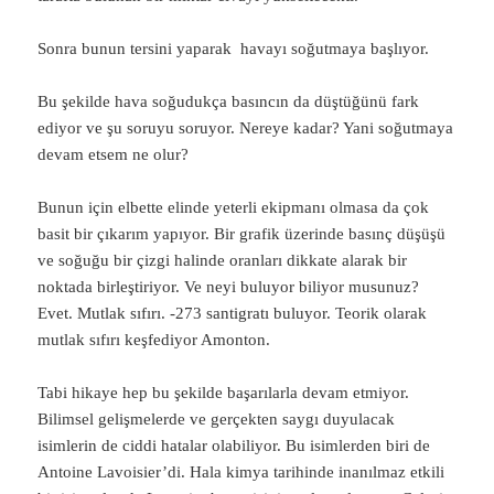
Sonra bunun tersini yaparak havayı soğutmaya başlıyor.
Bu şekilde hava soğudukça basıncın da düştüğünü fark
ediyor ve şu soruyu soruyor. Nereye kadar? Yani soğutmaya
devam etsem ne olur?
Bunun için elbette elinde yeterli ekipmanı olmasa da çok
basit bir çıkarım yapıyor. Bir grafik üzerinde basınç düşüşü
ve soğuğu bir çizgi halinde oranları dikkate alarak bir
noktada birleştiriyor. Ve neyi buluyor biliyor musunuz?
Evet. Mutlak sıfırı. -273 santigratı buluyor. Teorik olarak
mutlak sıfırı keşfediyor Amonton.
Tabi hikaye hep bu şekilde başarılarla devam etmiyor.
Bilimsel gelişmelerde ve gerçekten saygı duyulacak
isimlerin de ciddi hatalar olabiliyor. Bu isimlerden biri de
Antoine Lavoisier’di. Hala kimya tarihinde inanılmaz etkili