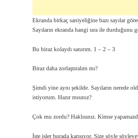
Ekranda birkaç saniyeliğine bazı sayılar gör
Sayıların ekranda hangi sıra ile durduğunu g
Bu biraz kolaydı sanırım. 1 – 2 – 3
Biraz daha zorlaştıralım mı?
Şimdi yine aynı şekilde. Sayıların nerede ol
istiyorum. Hazır mısınız?
Çok mu zordu? Haklısınız. Kimse yapamazdı
İşte işler burada karışıyor. Size şöyle söyley