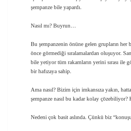
şempanze bile yapardı.
Nasıl mı? Buyrun…
Bu şempanzenin önüne gelen grupların her bi
önce görmediği sıralamalardan oluşuyor. San
bile yetiyor tüm rakamların yerini sırası ile 
bir hafızaya sahip.
Ama nasıl? Bizim için imkansıza yakın, hatta 
şempanze nasıl bu kadar kolay çözebiliyor? H
Nedeni çok basit aslında. Çünkü biz “kon