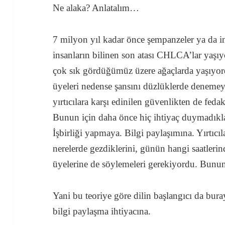
Ne alaka? Anlatalım…
7 milyon yıl kadar önce şempanzeler ya da 
insanların bilinen son atası CHLCA’lar yaşı
çok sık gördüğümüz üzere ağaçlarda yaşıyord
üyeleri nedense şansını düzlüklerde denemey
yırtıcılara karşı edinilen güvenlikten de fed
Bunun için daha önce hiç ihtiyaç duymadıkla
İşbirliği yapmaya. Bilgi paylaşımına. Yırtıc
nerelerde gezdiklerini, günün hangi saatlerin
üyelerine de söylemeleri gerekiyordu. Bunun
Yani bu teoriye göre dilin başlangıcı da bur
bilgi paylaşma ihtiyacına.