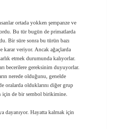
insanlar ortada yokken şempanze ve
yordu. Bu tür bugün de primatlarda
u. Bir süre sonra bu türün bazı
e karar veriyor. Ancak ağaçlarda
akarlık etmek durumunda kalıyorlar.
rı becerilere gereksinim duyuyorlar.
ıların nerede olduğunu, genelde
de oralarda olduklarını diğer grup
 için de bir sembol birikimine.
aya dayanıyor. Hayatta kalmak için