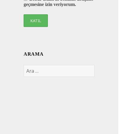
geçmesine izin veriyorum.
ARAMA
Arama: