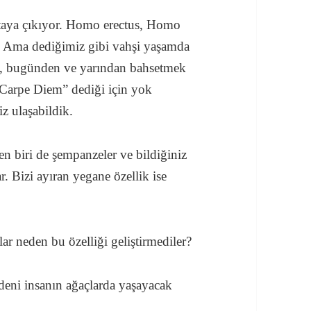
ortaya çıkıyor. Homo erectus, Homo
dı. Ama dediğimiz gibi vahşi yaşamda
n, bugünden ve yarından bahsetmek
“Carpe Diem” dediği için yok
z ulaşabildik.
en biri de şempanzeler ve bildiğiniz
. Bizi ayıran yegane özellik ise
 neden bu özelliği geliştirmediler?
deni insanın ağaçlarda yaşayacak