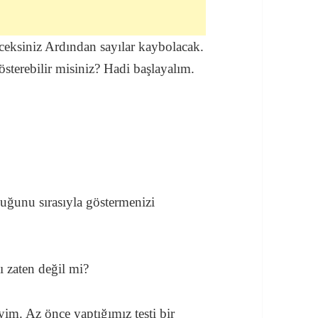
eceksiniz Ardından sayılar kaybolacak.
österebilir misiniz? Hadi başlayalım.
duğunu sırasıyla göstermenizi
 zaten değil mi?
eyim. Az önce yaptığımız testi bir