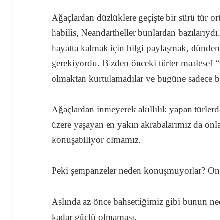
Ağaçlardan düzlüklere geçişte bir sürü tür 
habilis, Neandartheller bunlardan bazılarıy
hayatta kalmak için bilgi paylaşmak, dünde
gerekiyordu. Bizden önceki türler maalesef 
olmaktan kurtulamadılar ve bugüne sadece bi
Ağaçlardan inmeyerek akıllılık yapan türlerd
üzere yaşayan en yakın akrabalarımız da onlar
konuşabiliyor olmamız.
Peki şempanzeler neden konuşmuyorlar? Onlar
Aslında az önce bahsettiğimiz gibi bunun ne
kadar güçlü olmaması.