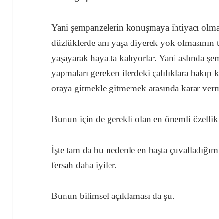
Yani şempanzelerin konuşmaya ihtiyacı olmad
düzlüklerde anı yaşa diyerek yok olmasının t
yaşayarak hayatta kalıyorlar. Yani aslında ş
yapmaları gereken ilerdeki çalılıklara bakı
oraya gitmekle gitmemek arasında karar ver
Bunun için de gerekli olan en önemli özellik 
İşte tam da bu nedenle en başta çuvalladığımı
fersah daha iyiler.
Bunun bilimsel açıklaması da şu.