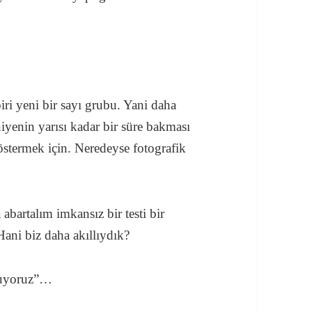
ri yeni bir sayı grubu. Yani daha
iyenin yarısı kadar bir süre bakması
göstermek için. Neredeyse fotografik
abartalım imkansız bir testi bir
ani biz daha akıllıydık?
uşuyoruz”…