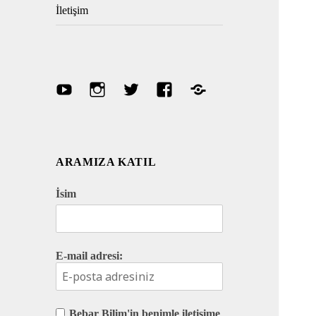
İletişim
Youtube
Instagram
Twitter
Facebook
Discord
ARAMIZA KATIL
İsim
E-mail adresi:
Bebar Bilim'in benimle iletişime