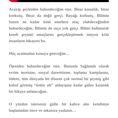
Acayip şeylerden bahsedeceğim size. Biraz karanlık, biraz
korkunç. Biraz da değil gerçi. Bayağı korkunç. Bilimin
bazen ne kadar kötü emellere araç olabileceğinden
bahsedeceğim. Bilimin de suçu yok gerçi. Bilimi kullanarak
kendi şeytani amaçlarını gerçekleştirmek isteyen kötü
insanların hikayesi bu.
Hiiç uzatmadan konuya gireceğim…
Öjeniden bahsedeceğim size. Bununla bağlantılı olarak
evrim teorisine, sosyal darwinizme, toplama kamplarına,
hitlere, tüm dünyada bir dönem çok normal bir şeymiş gibi
kabul görmüş “üstün ırk” anlayışına kadar giden karanlık
bir hikaye anlatacağım.
O yüzden isterseniz gidin bir kahve alın kendinize
başlamadan önce ve arkanıza yaslanın…