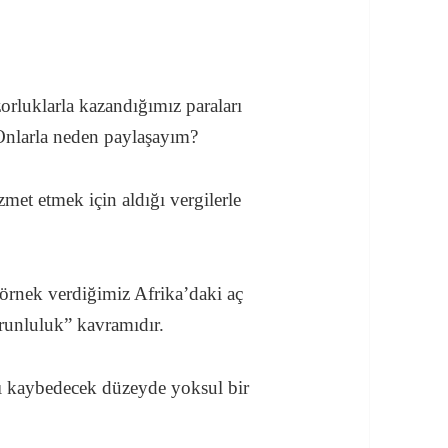
rluklarla kazandığımız paraları
Onlarla neden paylaşayım?
met etmek için aldığı vergilerle
örnek verdiğimiz Afrika’daki aç
orunluluk” kavramıdır.
ı kaybedecek düzeyde yoksul bir