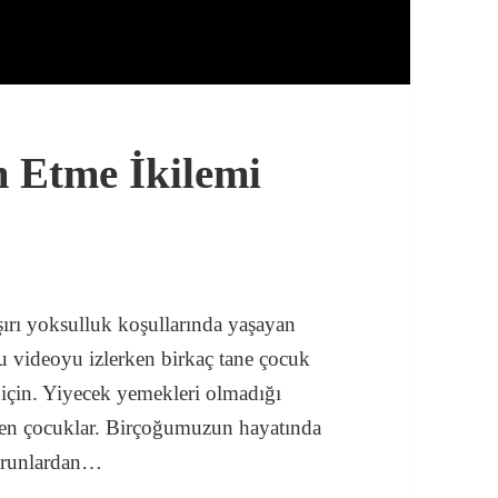
m Etme İkilemi
şırı yoksulluk koşullarında yaşayan
u videoyu izlerken birkaç tane çocuk
için. Yiyecek yemekleri olmadığı
Ölen çocuklar. Birçoğumuzun hayatında
sorunlardan…