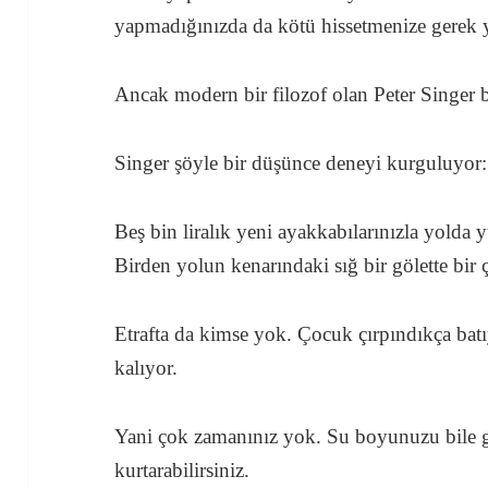
yapmadığınızda da kötü hissetmenize gerek 
Ancak modern bir filozof olan Peter Singer b
Singer şöyle bir düşünce deneyi kurguluyor:
Beş bin liralık yeni ayakkabılarınızla yolda
Birden yolun kenarındaki sığ bir gölette bir
Etrafta da kimse yok. Çocuk çırpındıkça batı
kalıyor.
Yani çok zamanınız yok. Su boyunuzu bile g
kurtarabilirsiniz.