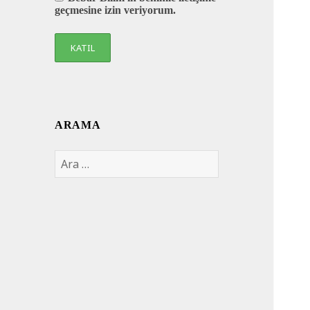
geçmesine izin veriyorum.
ARAMA
Arama: