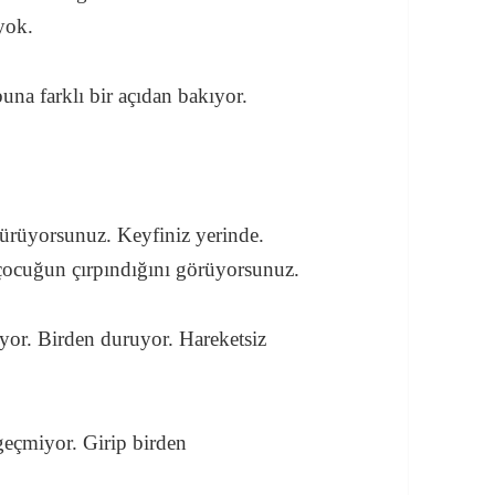
yok.
una farklı bir açıdan bakıyor.
 yürüyorsunuz. Keyfiniz yerinde.
 çocuğun çırpındığını görüyorsunuz.
yor. Birden duruyor. Hareketsiz
eçmiyor. Girip birden