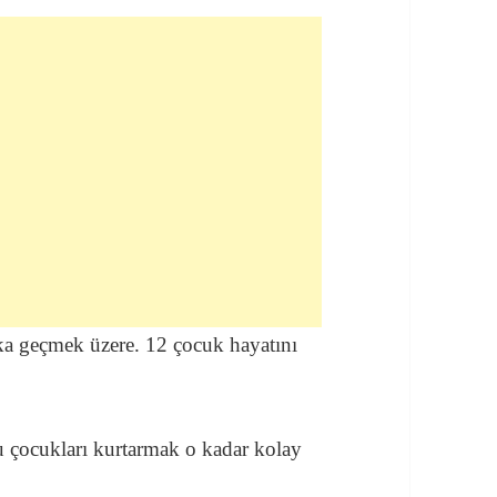
ka geçmek üzere. 12 çocuk hayatını
çocukları kurtarmak o kadar kolay