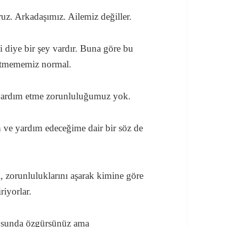
ruz. Arkadaşımız. Ailemiz değiller.
i diye bir şey vardır. Buna göre bu
setmememiz normal.
 yardım etme zorunluluğumuz yok.
ve yardım edeceğime dair bir söz de
i, zorunluluklarını aşarak kimine göre
riyorlar.
nusunda özgürsünüz ama