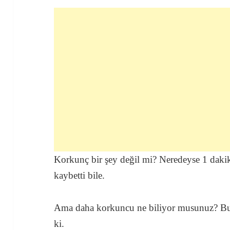
Korkunç bir şey değil mi? Neredeyse 1 daki
kaybetti bile.
Ama daha korkuncu ne biliyor musunuz? Bu 
ki.