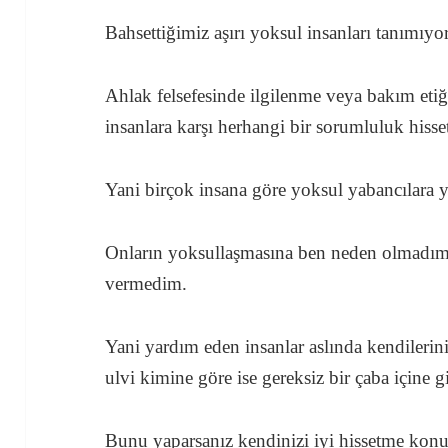
Bahsettiğimiz aşırı yoksul insanları tanımıyo
Ahlak felsefesinde ilgilenme veya bakım etiğ
insanlara karşı herhangi bir sorumluluk his
Yani birçok insana göre yoksul yabancılara
Onların yoksullaşmasına ben neden olmadım 
vermedim.
Yani yardım eden insanlar aslında kendilerin
ulvi kimine göre ise gereksiz bir çaba içine gi
Bunu yaparsanız kendinizi iyi hissetme ko