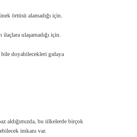
sinek örtüsü alamadığı için.
n ilaçlara ulaşamadığı için.
bile doyabilecekleri gıdaya
baz aldığımızda, bu ülkelerde birçok
ebilecek imkanı var.