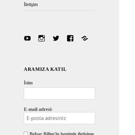
İletişim
Youtube
Instagram
Twitter
Facebook
Discord
ARAMIZA KATIL
İsim
E-mail adresi:
Bebar Bilim'in benimle iletişime