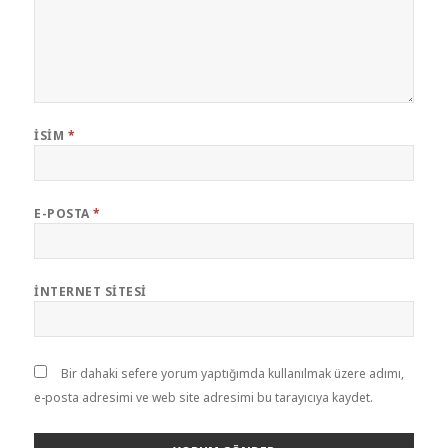
İSIM
*
E-POSTA
*
İNTERNET SITESI
Bir dahaki sefere yorum yaptığımda kullanılmak üzere adımı,
e-posta adresimi ve web site adresimi bu tarayıcıya kaydet.