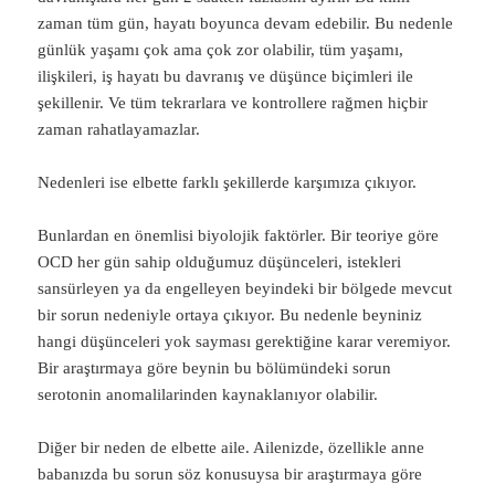
zaman tüm gün, hayatı boyunca devam edebilir. Bu nedenle
günlük yaşamı çok ama çok zor olabilir, tüm yaşamı,
ilişkileri, iş hayatı bu davranış ve düşünce biçimleri ile
şekillenir. Ve tüm tekrarlara ve kontrollere rağmen hiçbir
zaman rahatlayamazlar.
Nedenleri ise elbette farklı şekillerde karşımıza çıkıyor.
Bunlardan en önemlisi biyolojik faktörler. Bir teoriye göre
OCD her gün sahip olduğumuz düşünceleri, istekleri
sansürleyen ya da engelleyen beyindeki bir bölgede mevcut
bir sorun nedeniyle ortaya çıkıyor. Bu nedenle beyniniz
hangi düşünceleri yok sayması gerektiğine karar veremiyor.
Bir araştırmaya göre beynin bu bölümündeki sorun
serotonin anomalilarinden kaynaklanıyor olabilir.
Diğer bir neden de elbette aile. Ailenizde, özellikle anne
babanızda bu sorun söz konusuysa bir araştırmaya göre