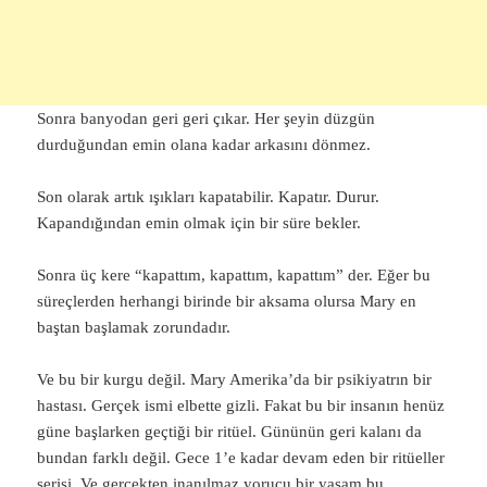
Sonra banyodan geri geri çıkar. Her şeyin düzgün
durduğundan emin olana kadar arkasını dönmez.
Son olarak artık ışıkları kapatabilir. Kapatır. Durur.
Kapandığından emin olmak için bir süre bekler.
Sonra üç kere “kapattım, kapattım, kapattım” der. Eğer bu
süreçlerden herhangi birinde bir aksama olursa Mary en
baştan başlamak zorundadır.
Ve bu bir kurgu değil. Mary Amerika’da bir psikiyatrın bir
hastası. Gerçek ismi elbette gizli. Fakat bu bir insanın henüz
güne başlarken geçtiği bir ritüel. Gününün geri kalanı da
bundan farklı değil. Gece 1’e kadar devam eden bir ritüeller
serisi. Ve gerçekten inanılmaz yorucu bir yaşam bu.