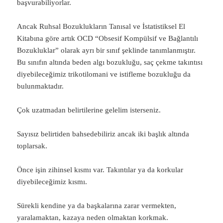
başvurabiliyorlar.
Ancak Ruhsal Bozuklukların Tanısal ve İstatistiksel El
Kitabına göre artık OCD “Obsesif Kompülsif ve Bağlantılı
Bozukluklar” olarak ayrı bir sınıf şeklinde tanımlanmıştır.
Bu sınıfın altında beden algı bozukluğu, saç çekme takıntısı
diyebileceğimiz trikotilomani ve istifleme bozukluğu da
bulunmaktadır.
Çok uzatmadan belirtilerine gelelim isterseniz.
Sayısız belirtiden bahsedebiliriz ancak iki başlık altında
toplarsak.
Önce işin zihinsel kısmı var. Takıntılar ya da korkular
diyebileceğimiz kısmı.
Sürekli kendine ya da başkalarına zarar vermekten,
yaralamaktan, kazaya neden olmaktan korkmak.