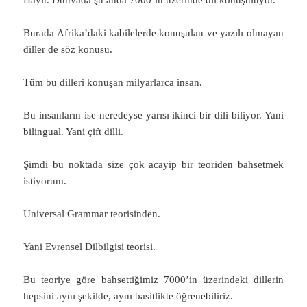
Burada Afrika’daki kabilelerde konuşulan ve yazılı olmayan
diller de söz konusu.
Tüm bu dilleri konuşan milyarlarca insan.
Bu insanların ise neredeyse yarısı ikinci bir dili biliyor. Yani
bilingual. Yani çift dilli.
Şimdi bu noktada size çok acayip bir teoriden bahsetmek
istiyorum.
Universal Grammar teorisinden.
Yani Evrensel Dilbilgisi teorisi.
Bu teoriye göre bahsettiğimiz 7000’in üzerindeki dillerin
hepsini aynı şekilde, aynı basitlikte öğrenebiliriz.