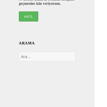
geçmesine izin veriyorum.
ARAMA
Arama: