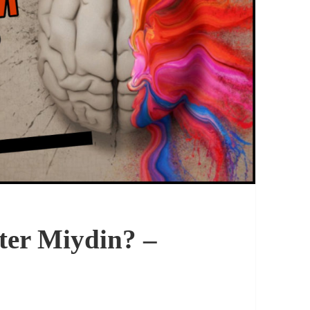
ter Miydin? –