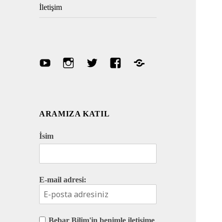
İletişim
Youtube
Instagram
Twitter
Facebook
Discord
ARAMIZA KATIL
İsim
E-mail adresi:
Bebar Bilim'in benimle iletişime