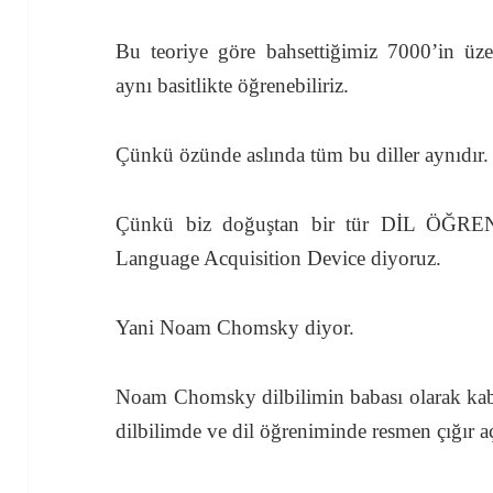
Bu teoriye göre bahsettiğimiz 7000’in üzer
aynı basitlikte öğrenebiliriz.
Çünkü özünde aslında tüm bu diller aynıdır.
Çünkü biz doğuştan bir tür DİL ÖĞRE
Language Acquisition Device diyoruz.
Yani Noam Chomsky diyor.
Noam Chomsky dilbilimin babası olarak kabul
dilbilimde ve dil öğreniminde resmen çığır aç