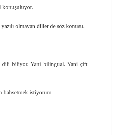
l konuşuluyor.
 yazılı olmayan diller de söz konusu.
dili biliyor. Yani bilingual. Yani çift
en bahsetmek istiyorum.