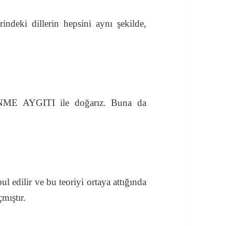
indeki dillerin hepsini aynı şekilde,
NME AYGITI ile doğarız. Buna da
 edilir ve bu teoriyi ortaya attığında
mıştır.