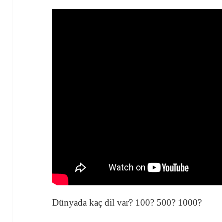
Dünyada kaç dil var? 100? 500? 1000?