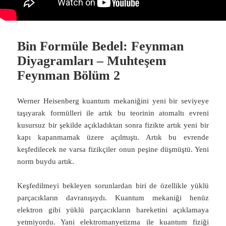
Bin Formüle Bedel: Feynman
Diyagramları – Muhteşem
Feynman Bölüm 2
Werner Heisenberg kuantum mekaniğini yeni bir seviyeye
taşıyarak formülleri ile artık bu teorinin atomaltı evreni
kusursuz bir şekilde açıkladıktan sonra fizikte artık yeni bir
kapı kapanmamak üzere açılmıştı. Artık bu evrende
keşfedilecek ne varsa fizikçiler onun peşine düşmüştü. Yeni
norm buydu artık.
Keşfedilmeyi bekleyen sorunlardan biri de özellikle yüklü
parçacıkların davranışıydı. Kuantum mekaniği henüz
elektron gibi yüklü parçacıkların hareketini açıklamaya
yetmiyordu. Yani elektromanyetizma ile kuantum fiziği