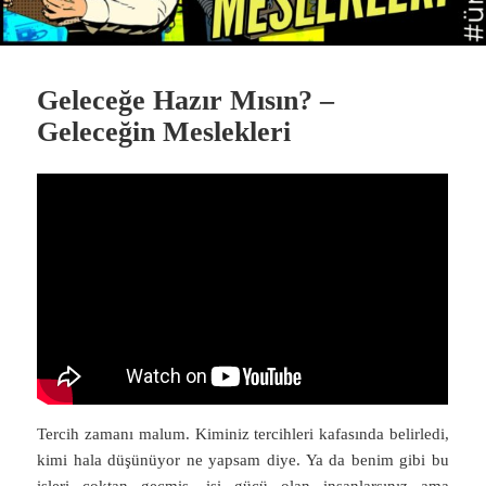
Geleceğe Hazır Mısın? –
Geleceğin Meslekleri
Tercih zamanı malum. Kiminiz tercihleri kafasında belirledi,
kimi hala düşünüyor ne yapsam diye. Ya da benim gibi bu
işleri çoktan geçmiş, işi gücü olan insanlarsınız ama