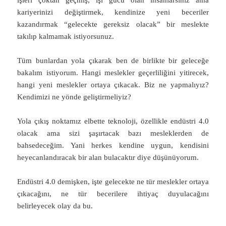
kariyerinizi değiştirmek, kendinize yeni beceriler
kazandırmak “gelecekte gereksiz olacak” bir meslekte
takılıp kalmamak istiyorsunuz.
Tüm bunlardan yola çıkarak ben de birlikte bir geleceğe
bakalım istiyorum. Hangi meslekler geçerliliğini yitirecek,
hangi yeni meslekler ortaya çıkacak. Biz ne yapmalıyız?
Kendimizi ne yönde geliştirmeliyiz?
Yola çıkış noktamız elbette teknoloji, özellikle endüstri 4.0
olacak ama sizi şaşırtacak bazı mesleklerden de
bahsedeceğim. Yani herkes kendine uygun, kendisini
heyecanlandıracak bir alan bulacaktır diye düşünüyorum.
Endüstri 4.0 demişken, işte gelecekte ne tür meslekler ortaya
çıkacağını, ne tür becerilere ihtiyaç duyulacağını
belirleyecek olay da bu.