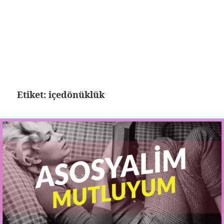
Etiket:
içedönüklük