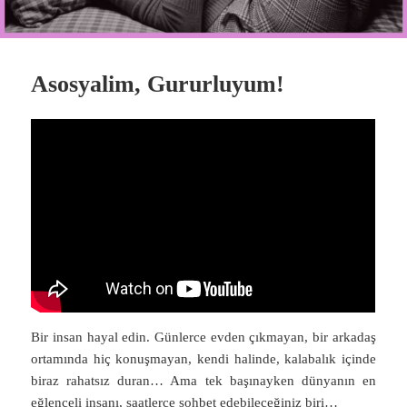
Asosyalim, Gururluyum!
Bir insan hayal edin. Günlerce evden çıkmayan, bir arkadaş
ortamında hiç konuşmayan, kendi halinde, kalabalık içinde
biraz rahatsız duran… Ama tek başınayken dünyanın en
eğlenceli insanı, saatlerce sohbet edebileceğiniz biri…