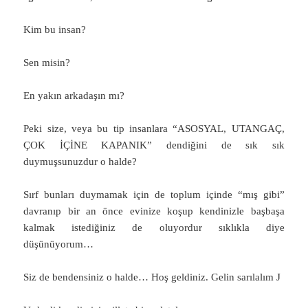
Kim bu insan?
Sen misin?
En yakın arkadaşın mı?
Peki size, veya bu tip insanlara “ASOSYAL, UTANGAÇ,
ÇOK İÇİNE KAPANIK” dendiğini de sık sık
duymuşsunuzdur o halde?
Sırf bunları duymamak için de toplum içinde “mış gibi”
davranıp bir an önce evinize koşup kendinizle başbaşa
kalmak istediğiniz de oluyordur sıklıkla diye
düşünüyorum…
Siz de bendensiniz o halde… Hoş geldiniz. Gelin sarılalım J