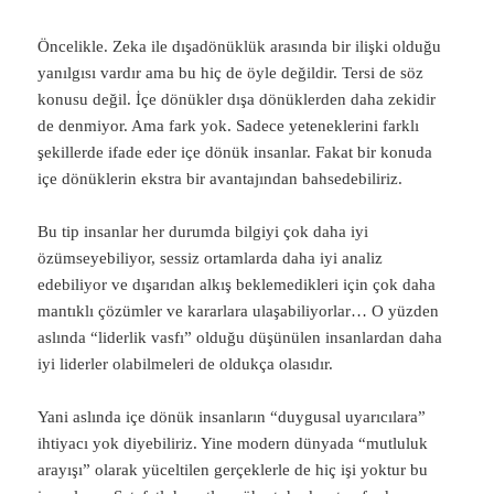
Öncelikle. Zeka ile dışadönüklük arasında bir ilişki olduğu
yanılgısı vardır ama bu hiç de öyle değildir. Tersi de söz
konusu değil. İçe dönükler dışa dönüklerden daha zekidir
de denmiyor. Ama fark yok. Sadece yeteneklerini farklı
şekillerde ifade eder içe dönük insanlar. Fakat bir konuda
içe dönüklerin ekstra bir avantajından bahsedebiliriz.
Bu tip insanlar her durumda bilgiyi çok daha iyi
özümseyebiliyor, sessiz ortamlarda daha iyi analiz
edebiliyor ve dışarıdan alkış beklemedikleri için çok daha
mantıklı çözümler ve kararlara ulaşabiliyorlar… O yüzden
aslında “liderlik vasfı” olduğu düşünülen insanlardan daha
iyi liderler olabilmeleri de oldukça olasıdır.
Yani aslında içe dönük insanların “duygusal uyarıcılara”
ihtiyacı yok diyebiliriz. Yine modern dünyada “mutluluk
arayışı” olarak yüceltilen gerçeklerle de hiç işi yoktur bu