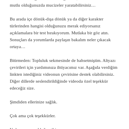
mutlu olduğunuzda mucizeler yaratabilirsiniz…
Bu arada içe dönük-dışa dönük ya da diğer karakter
türlerinden hangisi olduğunuzu merak ediyorsanız
açıklamalara bir test bırakıyorum. Mutlaka bir göz atın.
Sonuçları da yorumlarda paylaşın bakalım neler çıkacak
ortaya…
Bitirmeden: Topluluk sekmesinde de bahsetmiştim. Altyazı
çevirileri için yardımınıza ihtiyacımız var. Aşağıda verdiğim
linkten istediğiniz videonun çevirisine destek olabilirsiniz.
Diğer dillerde seslendirildiğinde videoda özel teşekkür
edeceğiz size.
Şimdiden ellerinize sağlık.
Çok ama çok teşekkürler.