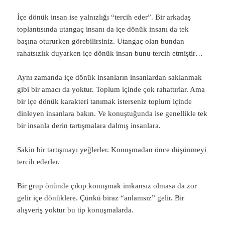
İçe dönük insan ise yalnızlığı “tercih eder”. Bir arkadaş
toplantısında utangaç insanı da içe dönük insanı da tek
başına otururken görebilirsiniz. Utangaç olan bundan
rahatsızlık duyarken içe dönük insan bunu tercih etmiştir…
Aynı zamanda içe dönük insanların insanlardan saklanmak
gibi bir amacı da yoktur. Toplum içinde çok rahattırlar. Ama
bir içe dönük karakteri tanımak isterseniz toplum içinde
dinleyen insanlara bakın. Ve konuştuğunda ise genellikle tek
bir insanla derin tartışmalara dalmış insanlara.
Sakin bir tartışmayı yeğlerler. Konuşmadan önce düşünmeyi
tercih ederler.
Bir grup önünde çıkıp konuşmak imkansız olmasa da zor
gelir içe dönüklere. Çünkü biraz “anlamsız” gelir. Bir
alışveriş yoktur bu tip konuşmalarda.