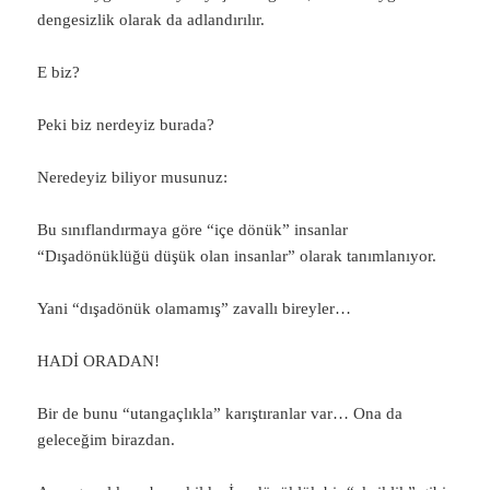
dengesizlik olarak da adlandırılır.
E biz?
Peki biz nerdeyiz burada?
Neredeyiz biliyor musunuz:
Bu sınıflandırmaya göre “içe dönük” insanlar
“Dışadönüklüğü düşük olan insanlar” olarak tanımlanıyor.
Yani “dışadönük olamamış” zavallı bireyler…
HADİ ORADAN!
Bir de bunu “utangaçlıkla” karıştıranlar var… Ona da
geleceğim birazdan.