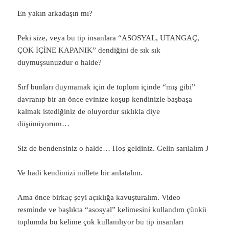
En yakın arkadaşın mı?
Peki size, veya bu tip insanlara “ASOSYAL, UTANGAÇ,
ÇOK İÇİNE KAPANIK” dendiğini de sık sık
duymuşsunuzdur o halde?
Sırf bunları duymamak için de toplum içinde “mış gibi”
davranıp bir an önce evinize koşup kendinizle başbaşa
kalmak istediğiniz de oluyordur sıklıkla diye
düşünüyorum…
Siz de bendensiniz o halde… Hoş geldiniz. Gelin sarılalım J
Ve hadi kendimizi millete bir anlatalım.
Ama önce birkaç şeyi açıklığa kavuşturalım. Video
resminde ve başlıkta “asosyal” kelimesini kullandım çünkü
toplumda bu kelime çok kullanılıyor bu tip insanları