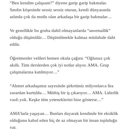
“Ben kendim çalışsam?” diyene garip garip bakmalar.
Sınıfın köşesinde sessiz sessiz oturan, kendi dünyasında
aslında çok da mutlu olan arkadaşa bir garip bakmalar…
Ve genellikle bu gruba dahil olmayanlarda “anormallik”
olduğu düşünülür… Düşünülmekle kalmaz müdahale dahi
edilir.
Öğretmenler velileri hemen okula çağırır. “Oğlunuz çok
akıllı. Tüm derslerden çok iyi notlar alıyor. AMA. Grup
çalışmalarına katılmıyor…”
“Ahmet arkadaşımız sayesinde şirketimiz milyonlarca lira
zarardan kurtuldu… Müthiş bir iş çıkarıyor… AMA. Liderlik
vasfı yok. Keşke tüm yeteneklerini bize gösterse…”
AMA’larla yaşayan… Bunları duyarak kendinde bir eksiklik
olduğunu kabul eden hiç de az olmayan bir insan topluluğu
var.