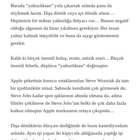
Burada “yalnızlıktan” yola çıkarsak aslında şunu da
söylemek lazım. Dışa dönük veya içe dönük olsun…
Hepimizin bir miktar yalnızlığa ihtiyacı var… Bunun negatif
olduğu algısının da biraz yıkılması gerekiyor. Her insan
yalnız kalmak isteyebilir ve buna da saygı göstermemiz
gerekir.
Kaldı ki birçok önemli buluş, resim, müzik eseri… Birçok
önemli felsefe, düşünce “yalnızlıktan” doğmuştur.
Apple şirketinin kurucu ortaklarından Steve Wozniak da tam
bir içedönüktür misal. Sahnede kendisini çok görmesek de,
Steve Jobs kadar spot ışıklarının altında olmasa da, adına
filmler çekilmese de Steve Jobs’tan belki de çok daha fazla
katkısı olmuştur Apple markasının ortaya çıkışında…
Dışa dönüklerin dünyası dediğimde de bunu kastediyordum
aslında. Aynı işi yapan iki kişiyi ele aldığınızda yaptığı işi