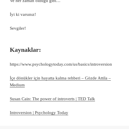
Ve her zaman olduğu gibi…
İyi ki varsınız!
Sevgiler!
Kaynaklar:
https://www.psychologytoday.com/us/basics/introversion
İçe dönükler için hayatta kalma rehberi – Gözde Attila –
Medium
Susan Cain: The power of introverts | TED Talk
Introversion | Psychology Today