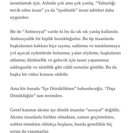
tanımlamak için. Aslında çok ama çok yanlış. “Yalnızlığı
tercih eden insan” ya da “içedönük” insan tabirleri daha
uygundur.
Bir de “Antisosyal” vardır ki bu da sık sık yanlış kullanılır.
Antisosyallik bir kişilik bozukluğudur. Bu tip insanlarda
başkalarının hakkını hiçe sayma, saldırma ve tutuklanmaya
yol açacak eylemlerde bulunma; yalan söyleme, başkalarını
aldatma; dürtüsellik ve gelecek için tasarı yapamama;
saldırganlık ve sinirlilik gibi ciddi sorunlar görülür. Bu da
başka bir video konusu olabilir.
Ama biz burada “İçe Dönüklükten” bahsedeceğiz. “Dışa
Dönüklüğün” tam tersinden.
Genel kanının aksine içe dönük insanlar “asosyal” değildir.
Aksine insanlarla birlikte olmaktan, zaman geçirmekten,
sohbet etmekten oldukça hoşlanır, bunda genellikle hiç
sorun da yaşamazlar.