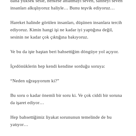
daha yüksek sesle, herkese anlatmayı seven, sahneyi seven
insanları alkışlıyoruz haliyle… Bunu teşvik ediyoruz…
Hareket halinde görülen insanları, düşünen insanlara tercih
ediyoruz. Kimin hangi işi ne kadar iyi yaptığına değil,
sesinin ne kadar çok çıktığına bakıyoruz.
Ve bu da işte baştan beri bahsettiğim döngüye yol açıyor.
İçedönüklerin hep kendi kendine sorduğu soruya:
“Neden uğraşıyorum ki?”
Bu soru o kadar önemli bir soru ki. Ve çok ciddi bir soruna
da işaret ediyor…
Hep bahsettiğimiz liyakat sorununun temelinde de bu
yatıyor…