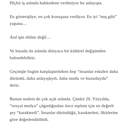
Hiçbir iş aslında hakkedene verilmiyor bu anlayışta.
En gösterişliye, en çok konuşana veriliyor. En iyi “mış gibi”
yapana…
Asıl işin ehline değil…
Ve burada da aslında dünyaca bir kültürel değişimden
bahsedebiliriz.
Geçmişle bugün karşılaştırılırken hep “insanlar eskiden daha
dürüsttü, daha anlayışlıydı, daha mutlu ve huzurluydu”
deriz.
Bunun nedeni de çok açık aslında. Çünkü 20. Yüzyılda,
“sosyal medya” çılgınlığından önce toplum için en değerli
şey “karakterdi”. İnsanlar dürüstlüğü, karakterleri, fikirlerine
göre değerlendirilirdi.