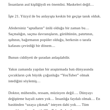
İnsanların asıl kişiliğiydi en önemlisi. Maskeleri değil…
İşte 21. Yüzyıl ile bu anlayışta keskin bir geçişe tanık olduk.
Afedersiniz “aptalların” ünlü olduğu bir zaman bu…
Saçmalığın, saçma davranışların, gürültünün, patırtının,
ışıltının, bağırmanın popüler olduğu, herkesin o tarafa
kafasını çevirdiği bir dönem…
Bunun ciddiyeti de şuradan anlaşılabilir.
Yakın zamanda yapılan bir araştırmada batı dünyasında
çocukların çok büyük çoğunluğu “YouTuber” olmak
istediğini söylemiş…
Doktor, mühendis, ressam, müzisyen değil…. Dünyayı
değiştirme hayali zaten yok… İnsanlığa faydalı olmak… En
basitinden “uzaya çıkmak” isteyen dahi yok…. Tüm