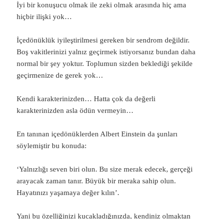
İyi bir konuşucu olmak ile zeki olmak arasında hiç ama
hiçbir ilişki yok…
İçedönüklük iyileştirilmesi gereken bir sendrom değildir.
Boş vakitlerinizi yalnız geçirmek istiyorsanız bundan daha
normal bir şey yoktur. Toplumun sizden beklediği şekilde
geçirmenize de gerek yok…
Kendi karakterinizden… Hatta çok da değerli
karakterinizden asla ödün vermeyin…
En tanınan içedönüklerden Albert Einstein da şunları
söylemiştir bu konuda:
‘Yalnızlığı seven biri olun. Bu size merak edecek, gerçeği
arayacak zaman tanır. Büyük bir meraka sahip olun.
Hayatınızı yaşamaya değer kılın’.
Yani bu özelliğinizi kucakladığınızda, kendiniz olmaktan