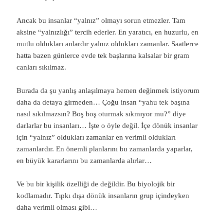
Ancak bu insanlar “yalnız” olmayı sorun etmezler. Tam
aksine “yalnızlığı” tercih ederler. En yaratıcı, en huzurlu, en
mutlu oldukları anlardır yalnız oldukları zamanlar. Saatlerce
hatta bazen günlerce evde tek başlarına kalsalar bir gram
canları sıkılmaz.
Burada da şu yanlış anlaşılmaya hemen değinmek istiyorum
daha da detaya girmeden… Çoğu insan “yahu tek başına
nasıl sıkılmazsın? Boş boş oturmak sıkmıyor mu?” diye
darlarlar bu insanları… İşte o öyle değil. İçe dönük insanlar
için “yalnız” oldukları zamanlar en verimli oldukları
zamanlardır. En önemli planlarını bu zamanlarda yaparlar,
en büyük kararlarını bu zamanlarda alırlar…
Ve bu bir kişilik özelliği de değildir. Bu biyolojik bir
kodlamadır. Tıpkı dışa dönük insanların grup içindeyken
daha verimli olması gibi…