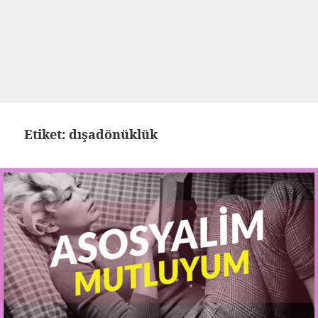
Etiket:
dışadönüklük