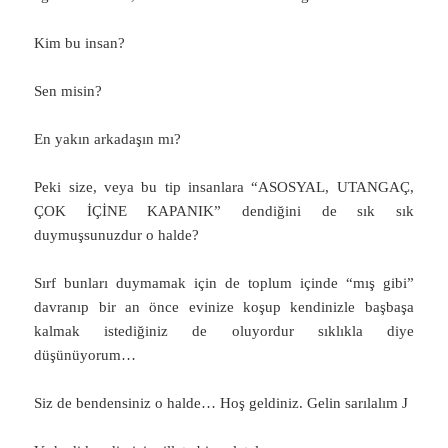
Kim bu insan?
Sen misin?
En yakın arkadaşın mı?
Peki size, veya bu tip insanlara “ASOSYAL, UTANGAÇ,
ÇOK İÇİNE KAPANIK” dendiğini de sık sık
duymuşsunuzdur o halde?
Sırf bunları duymamak için de toplum içinde “mış gibi”
davranıp bir an önce evinize koşup kendinizle başbaşa
kalmak istediğiniz de oluyordur sıklıkla diye
düşünüyorum…
Siz de bendensiniz o halde… Hoş geldiniz. Gelin sarılalım J