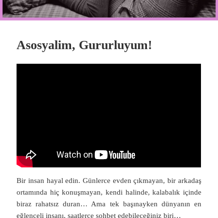
Asosyalim, Gururluyum!
Bir insan hayal edin. Günlerce evden çıkmayan, bir arkadaş
ortamında hiç konuşmayan, kendi halinde, kalabalık içinde
biraz rahatsız duran… Ama tek başınayken dünyanın en
eğlenceli insanı, saatlerce sohbet edebileceğiniz biri…