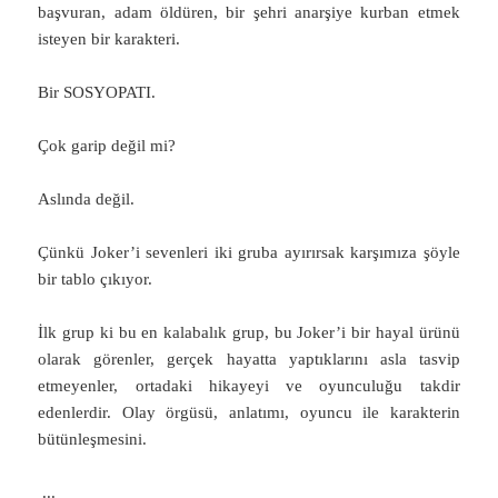
başvuran, adam öldüren, bir şehri anarşiye kurban etmek
isteyen bir karakteri.
Bir SOSYOPATI.
Çok garip değil mi?
Aslında değil.
Çünkü Joker’i sevenleri iki gruba ayırırsak karşımıza şöyle
bir tablo çıkıyor.
İlk grup ki bu en kalabalık grup, bu Joker’i bir hayal ürünü
olarak görenler, gerçek hayatta yaptıklarını asla tasvip
etmeyenler, ortadaki hikayeyi ve oyunculuğu takdir
edenlerdir. Olay örgüsü, anlatımı, oyuncu ile karakterin
bütünleşmesini.
...