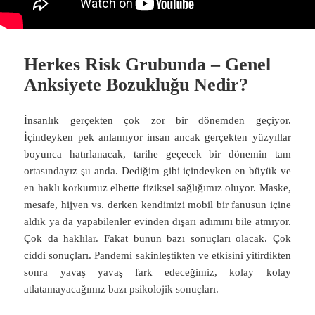
Herkes Risk Grubunda – Genel
Anksiyete Bozukluğu Nedir?
İnsanlık gerçekten çok zor bir dönemden geçiyor.
İçindeyken pek anlamıyor insan ancak gerçekten yüzyıllar
boyunca hatırlanacak, tarihe geçecek bir dönemin tam
ortasındayız şu anda. Dediğim gibi içindeyken en büyük ve
en haklı korkumuz elbette fiziksel sağlığımız oluyor. Maske,
mesafe, hijyen vs. derken kendimizi mobil bir fanusun içine
aldık ya da yapabilenler evinden dışarı adımını bile atmıyor.
Çok da haklılar. Fakat bunun bazı sonuçları olacak. Çok
ciddi sonuçları. Pandemi sakinleştikten ve etkisini yitirdikten
sonra yavaş yavaş fark edeceğimiz, kolay kolay
atlatamayacağımız bazı psikolojik sonuçları.