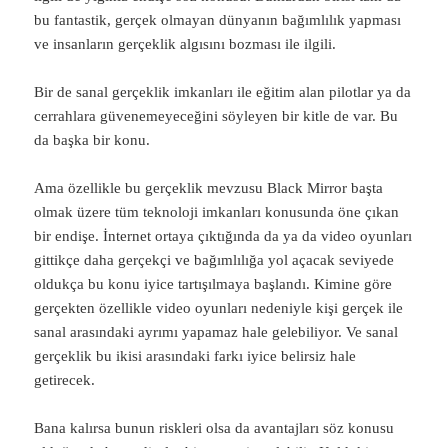
bu fantastik, gerçek olmayan dünyanın bağımlılık yapması
ve insanların gerçeklik algısını bozması ile ilgili.
Bir de sanal gerçeklik imkanları ile eğitim alan pilotlar ya da
cerrahlara güvenemeyeceğini söyleyen bir kitle de var. Bu
da başka bir konu.
Ama özellikle bu gerçeklik mevzusu Black Mirror başta
olmak üzere tüm teknoloji imkanları konusunda öne çıkan
bir endişe. İnternet ortaya çıktığında da ya da video oyunları
gittikçe daha gerçekçi ve bağımlılığa yol açacak seviyede
oldukça bu konu iyice tartışılmaya başlandı. Kimine göre
gerçekten özellikle video oyunları nedeniyle kişi gerçek ile
sanal arasındaki ayrımı yapamaz hale gelebiliyor. Ve sanal
gerçeklik bu ikisi arasındaki farkı iyice belirsiz hale
getirecek.
Bana kalırsa bunun riskleri olsa da avantajları söz konusu