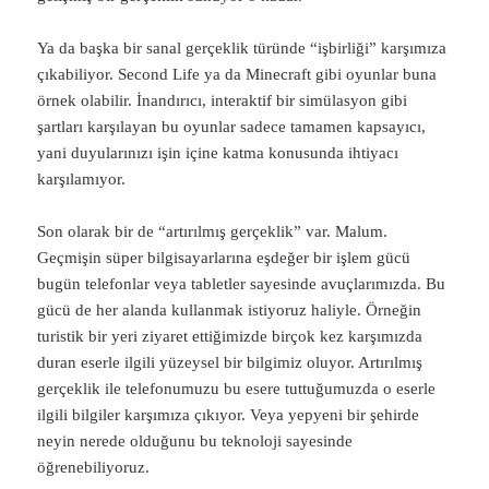
Ya da başka bir sanal gerçeklik türünde “işbirliği” karşımıza
çıkabiliyor. Second Life ya da Minecraft gibi oyunlar buna
örnek olabilir. İnandırıcı, interaktif bir simülasyon gibi
şartları karşılayan bu oyunlar sadece tamamen kapsayıcı,
yani duyularınızı işin içine katma konusunda ihtiyacı
karşılamıyor.
Son olarak bir de “artırılmış gerçeklik” var. Malum.
Geçmişin süper bilgisayarlarına eşdeğer bir işlem gücü
bugün telefonlar veya tabletler sayesinde avuçlarımızda. Bu
gücü de her alanda kullanmak istiyoruz haliyle. Örneğin
turistik bir yeri ziyaret ettiğimizde birçok kez karşımızda
duran eserle ilgili yüzeysel bir bilgimiz oluyor. Artırılmış
gerçeklik ile telefonumuzu bu esere tuttuğumuzda o eserle
ilgili bilgiler karşımıza çıkıyor. Veya yepyeni bir şehirde
neyin nerede olduğunu bu teknoloji sayesinde
öğrenebiliyoruz.