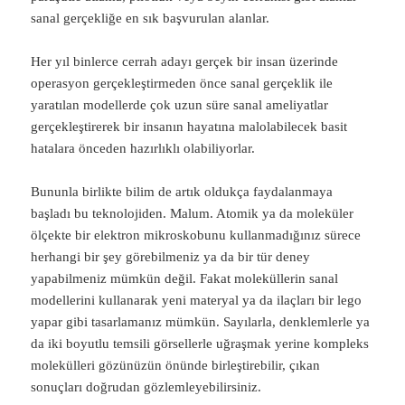
sanal gerçekliğe en sık başvurulan alanlar.
Her yıl binlerce cerrah adayı gerçek bir insan üzerinde
operasyon gerçekleştirmeden önce sanal gerçeklik ile
yaratılan modellerde çok uzun süre sanal ameliyatlar
gerçekleştirerek bir insanın hayatına malolabilecek basit
hatalara önceden hazırlıklı olabiliyorlar.
Bununla birlikte bilim de artık oldukça faydalanmaya
başladı bu teknolojiden. Malum. Atomik ya da moleküler
ölçekte bir elektron mikroskobunu kullanmadığınız sürece
herhangi bir şey görebilmeniz ya da bir tür deney
yapabilmeniz mümkün değil. Fakat moleküllerin sanal
modellerini kullanarak yeni materyal ya da ilaçları bir lego
yapar gibi tasarlamanız mümkün. Sayılarla, denklemlerle ya
da iki boyutlu temsili görsellerle uğraşmak yerine kompleks
molekülleri gözünüzün önünde birleştirebilir, çıkan
sonuçları doğrudan gözlemleyebilirsiniz.