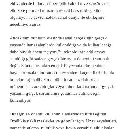
eldivenlerde bulunan fiberoptik kablolar ve sensörler ile
eliniz ve parmaklarınızın hareketi hassas bir şekilde
ölçülüyor ve çevrenizdeki sanal dünya ile etkileşime
geçebiliyorsunuz.
Ancak tüm bunların ötesinde sanal gerçekliğin gerçek
yaşamda hangi alanlarda kullanıldığı ya da kullanılacağı
daha büyük önem taşıyor. Bu teknolojinin adıl amacı
sanıldığı gibi sadece gerçek bir oyun deneyimi sunmak
değil. Elbette insanları en çok heyecanlandıran sıkıcı
hayatlarımızdan bu fantastik evrenlere kaçma fikri olsa da
bu teknoloji halihazırda bilim insanları, doktorlar,
mühendisler, arkeologlar veya mimarlar tarafından gerçek
yaşamın gerçek sorunlarına çözümler bulmak için
kullanılıyor.
Örneğin en önemli kullanım alanlarından birisi eğitim.
Özellikle riskli meslekler ve görevler için. Uzay seyahatleri,
paraşütle atlama, pilotluk veya beyin cerrahisi gibi alanlar