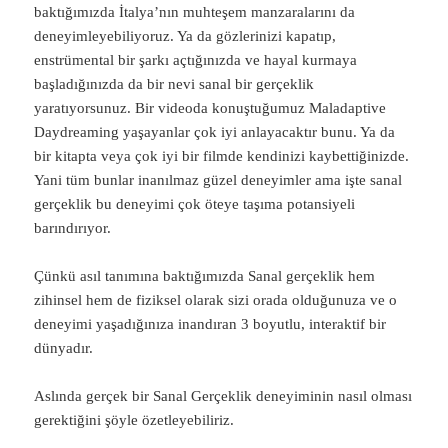
baktığımızda İtalya’nın muhteşem manzaralarını da
deneyimleyebiliyoruz. Ya da gözlerinizi kapatıp,
enstrümental bir şarkı açtığınızda ve hayal kurmaya
başladığınızda da bir nevi sanal bir gerçeklik
yaratıyorsunuz. Bir videoda konuştuğumuz Maladaptive
Daydreaming yaşayanlar çok iyi anlayacaktır bunu. Ya da
bir kitapta veya çok iyi bir filmde kendinizi kaybettiğinizde.
Yani tüm bunlar inanılmaz güzel deneyimler ama işte sanal
gerçeklik bu deneyimi çok öteye taşıma potansiyeli
barındırıyor.
Çünkü asıl tanımına baktığımızda Sanal gerçeklik hem
zihinsel hem de fiziksel olarak sizi orada olduğunuza ve o
deneyimi yaşadığınıza inandıran 3 boyutlu, interaktif bir
dünyadır.
Aslında gerçek bir Sanal Gerçeklik deneyiminin nasıl olması
gerektiğini şöyle özetleyebiliriz.