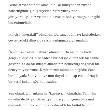
Birincisi “inandırıcı” olmalıdır. Bir illüzyondan ziyade
bahsettiğimiz gibi gerçekten Mars yüzeyinde
yürüyormuşsunuz ve oranın havasını soluyormuşsunuz gibi
hissettirmelidir.
İkincisi “interaktif” olmalıdır. Bu sanal dünyayı keşfederken
çevrenizdeki dünya da sizin varlığınızı algılamalıdır.
Üçüncüsü “keşfedilebilir” olmalıdır. Bir resim ne kadar
gerçekçi olsa da size sadece bir perspektiften tek bir sahne
gösterir. Ya da bir kitapta anlatıcının belirlediği doğrusal bir
deneyim yaşarsınız. Keşfetmeniz mümkün değildir. Sanal
bir dünyada 3 boyutlu ve tüm duyulara hitap eden, detaylı
bir keşif imkanı söz konusudur.
Son olarak tam anlamı ile “kapsayıcı” olmalıdır. Yani tüm
duyular dedik ya. Bir uçuş simülasyonu içeren bir sanal
dünyada hidrolik kontrollerle destekli bir koltukta tüm