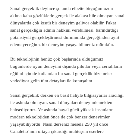
Sanal gerçeklik deyince şu anda elbette birçoğumuzun
aklına kaba gözlüklerle gerçek ile alakası bile olmayan sanal
dünyalarda çok kısıtlı bir deneyim geliyor olabilir. Fakat
sanal gerçekliğin adının hakkını verebilmesi, barındırdığı
potansiyeli gerçekleştirmesi durumunda gerçeğinden ayırt
edemeyeceğiniz bir deneyim yaşayabilmeniz mümkün.
Bu teknolojinin henüz çok başlarında olduğumuz
bugünlerde oyun deneyimi dışında pilotlar veya cerrahların
eğitimi için de kullanılan bu sanal gerçeklik bize neler
vadediyor gelin tüm detayları ile konuşalım…
Sanal gerçeklik derken en basit haliyle bilgisayarlar aracılığı
ile aslında olmayan, sanal dünyaları deneyimlemekten
bahsediyoruz. Ve aslında hayal gücü yüksek insanların
modern teknolojiden önce de çok benzer deneyimler
yaşayabiliyordu. Nasıl derseniz mesela 250 yıl önce
Canaletto’nun ortaya çıkardığı muhteşem eserlere