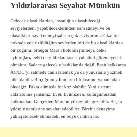
Yıldızlararası Seyahat Mümkün
Gelecek olasılıklardan, insanlığın ulaşabileceği
seviyelerden, yapabileceklerinden bahsetmeyi ve bu
olasılıkları hayal etmeyi şahsen çok seviyorum. Fakat bir
noktada çok üzüldüğüm şeylerden biri de bu olasılıklardan
bir çoğunu, örneğin Mars’ı kolonileştirmeyi, belki
cyborgları, belki de yıldızlararası seyahatleri göremeyecek
olmaktır. Sadece gelecek olasılıklar da değil. Basit belki ama
AC/DC’yi sahnede canlı izlemek ya da yunuslarla yüzmek
bile olabilir. Birçoğumuz bunların bir kısmını yapamadan
öleceğiz. Fakat elimizde bir koz olabilir. Yani sistemi
aldatabilme şansımız. Evet. Evimizden, koltuğumuzdan
kalkmadan. Gerçekten Mars’ın yüzeyinde gezebilir. Başka
yıldız sistemlerine seyahat edebiliriz. Birebir deneyime
yaklaşabilecek elimizdeki en büyük imkan ile.