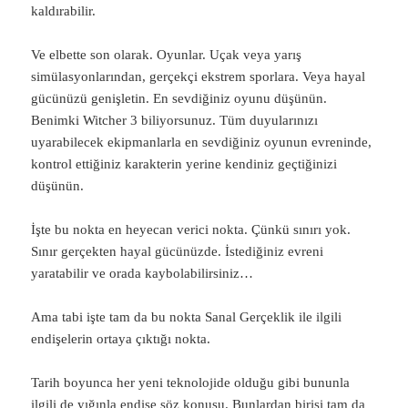
kaldırabilir.
Ve elbette son olarak. Oyunlar. Uçak veya yarış
simülasyonlarından, gerçekçi ekstrem sporlara. Veya hayal
gücünüzü genişletin. En sevdiğiniz oyunu düşünün.
Benimki Witcher 3 biliyorsunuz. Tüm duyularınızı
uyarabilecek ekipmanlarla en sevdiğiniz oyunun evreninde,
kontrol ettiğiniz karakterin yerine kendiniz geçtiğinizi
düşünün.
İşte bu nokta en heyecan verici nokta. Çünkü sınırı yok.
Sınır gerçekten hayal gücünüzde. İstediğiniz evreni
yaratabilir ve orada kaybolabilirsiniz…
Ama tabi işte tam da bu nokta Sanal Gerçeklik ile ilgili
endişelerin ortaya çıktığı nokta.
Tarih boyunca her yeni teknolojide olduğu gibi bununla
ilgili de yığınla endişe söz konusu. Bunlardan birisi tam da