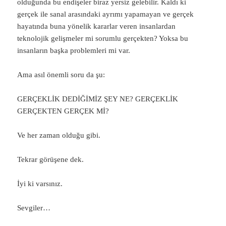
olduğunda bu endişeler biraz yersiz gelebilir. Kaldı ki
gerçek ile sanal arasındaki ayrımı yapamayan ve gerçek
hayatında buna yönelik kararlar veren insanlardan
teknolojik gelişmeler mi sorumlu gerçekten? Yoksa bu
insanların başka problemleri mi var.
Ama asıl önemli soru da şu:
GERÇEKLİK DEDİĞİMİZ ŞEY NE? GERÇEKLİK
GERÇEKTEN GERÇEK Mİ?
Ve her zaman olduğu gibi.
Tekrar görüşene dek.
İyi ki varsınız.
Sevgiler…