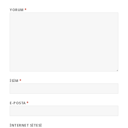
YORUM
*
İSIM
*
E-POSTA
*
İNTERNET SITESI