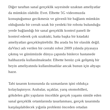
Diğer taraftan sanal gerçeklik sayesinde uzaktan ameliyatlar
da mümkün olabilir. Evet. Elbette 5G videomuzda
konuştuğumuz gecikmesiz ve güvenli bir bağlantı mümkün
olduğunda bir cerrah uzak bir yerdeki bir robotu bulunduğu
yerde bağlandığı bir sanal gerçeklik kontrol paneli ile
kontrol ederek çok uzaktaki, hatta başka bir kıtadaki
ameliyatları gerçekleştirebilir. Bu arada bu bir olasılık değil.
daVinci adı verilen bir cerrahi robot 2009 yılında piyasaya
çıkmış ve günümüzde dünya çapında binlerce hastanede
halihazırda kullanılmaktadır. Elbette henüz çok gelişmiş bir
beyin ameliyatında kullanılmadılar ancak bunun için altyapı
hazır.
Tabi tasarım konusunda da uzmanların işini oldukça
kolaylaştırıyor. Arabalar, uçaklar, yarış otomobilleri,
gökdelen gibi yapıların öncelikle gerçek yaşamı simüle eden
sanal gerçeklik ortamlarında tasarlanması, gerçek tasarımda
karşılaşılabilecek yığınla problemi önceden ortadan