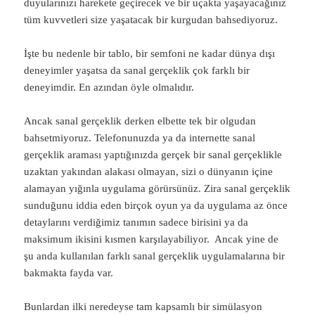
duyularınızı harekete geçirecek ve bir uçakta yaşayacağınız
tüm kuvvetleri size yaşatacak bir kurgudan bahsediyoruz.
İşte bu nedenle bir tablo, bir semfoni ne kadar dünya dışı
deneyimler yaşatsa da sanal gerçeklik çok farklı bir
deneyimdir. En azından öyle olmalıdır.
Ancak sanal gerçeklik derken elbette tek bir olgudan
bahsetmiyoruz. Telefonunuzda ya da internette sanal
gerçeklik araması yaptığınızda gerçek bir sanal gerçeklikle
uzaktan yakından alakası olmayan, sizi o dünyanın içine
alamayan yığınla uygulama görürsünüz. Zira sanal gerçeklik
sunduğunu iddia eden birçok oyun ya da uygulama az önce
detaylarını verdiğimiz tanımın sadece birisini ya da
maksimum ikisini kısmen karşılayabiliyor. Ancak yine de
şu anda kullanılan farklı sanal gerçeklik uygulamalarına bir
bakmakta fayda var.
Bunlardan ilki neredeyse tam kapsamlı bir simülasyon