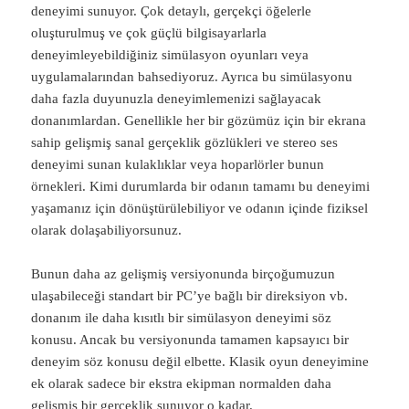
deneyimi sunuyor. Çok detaylı, gerçekçi öğelerle
oluşturulmuş ve çok güçlü bilgisayarlarla
deneyimleyebildiğiniz simülasyon oyunları veya
uygulamalarından bahsediyoruz. Ayrıca bu simülasyonu
daha fazla duyunuzla deneyimlemenizi sağlayacak
donanımlardan. Genellikle her bir gözümüz için bir ekrana
sahip gelişmiş sanal gerçeklik gözlükleri ve stereo ses
deneyimi sunan kulaklıklar veya hoparlörler bunun
örnekleri. Kimi durumlarda bir odanın tamamı bu deneyimi
yaşamanız için dönüştürülebiliyor ve odanın içinde fiziksel
olarak dolaşabiliyorsunuz.
Bunun daha az gelişmiş versiyonunda birçoğumuzun
ulaşabileceği standart bir PC’ye bağlı bir direksiyon vb.
donanım ile daha kısıtlı bir simülasyon deneyimi söz
konusu. Ancak bu versiyonunda tamamen kapsayıcı bir
deneyim söz konusu değil elbette. Klasik oyun deneyimine
ek olarak sadece bir ekstra ekipman normalden daha
gelişmiş bir gerçeklik sunuyor o kadar.