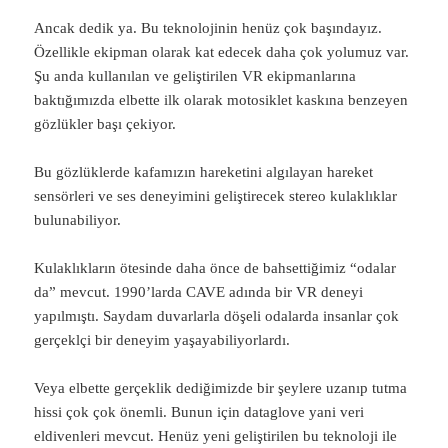
Ancak dedik ya. Bu teknolojinin henüz çok başındayız.
Özellikle ekipman olarak kat edecek daha çok yolumuz var.
Şu anda kullanılan ve geliştirilen VR ekipmanlarına
baktığımızda elbette ilk olarak motosiklet kaskına benzeyen
gözlükler başı çekiyor.
Bu gözlüklerde kafamızın hareketini algılayan hareket
sensörleri ve ses deneyimini geliştirecek stereo kulaklıklar
bulunabiliyor.
Kulaklıkların ötesinde daha önce de bahsettiğimiz “odalar
da” mevcut. 1990’larda CAVE adında bir VR deneyi
yapılmıştı. Saydam duvarlarla döşeli odalarda insanlar çok
gerçeklçi bir deneyim yaşayabiliyorlardı.
Veya elbette gerçeklik dediğimizde bir şeylere uzanıp tutma
hissi çok çok önemli. Bunun için dataglove yani veri
eldivenleri mevcut. Henüz yeni geliştirilen bu teknoloji ile