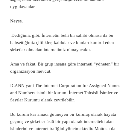
uygulayanlar.
Neyse.
Dediğimiz gibi. İnternetin belli bir sahibi olmasa da bu
bahsettiğimiz çiftlikler, kablolar ve bunları kontrol eden
şirketler olmadan internetimiz olmayacaktı.
Ama ve fakat. Bir grup insana göre interneti “yöneten” bir
organizasyon mevcut.
ICANN yani The Internet Corporation for Assigned Names
and Numbers isimli bir kurum. İnternet Tahsisli İsimler ve
Sayılar Kurumu olarak çevrilebilir.
Bu kurum kar amacı gütmeyen bir kuruluş olarak hayata
geçmiş ve şirketler üstü bir yapı olarak internetteki alan
isimlerini ve internet trafiğini yönetmektedir. Mottosu da