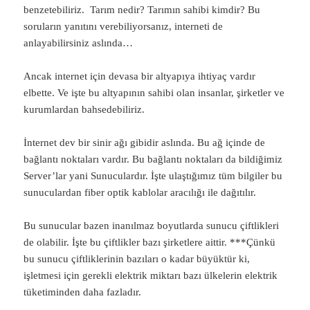
benzetebiliriz. Tarım nedir? Tarımın sahibi kimdir? Bu
soruların yanıtını verebiliyorsanız, interneti de
anlayabilirsiniz aslında…
Ancak internet için devasa bir altyapıya ihtiyaç vardır
elbette. Ve işte bu altyapının sahibi olan insanlar, şirketler ve
kurumlardan bahsedebiliriz.
İnternet dev bir sinir ağı gibidir aslında. Bu ağ içinde de
bağlantı noktaları vardır. Bu bağlantı noktaları da bildiğimiz
Server’lar yani Sunuculardır. İşte ulaştığımız tüm bilgiler bu
sunuculardan fiber optik kablolar aracılığı ile dağıtılır.
Bu sunucular bazen inanılmaz boyutlarda sunucu çiftlikleri
de olabilir. İşte bu çiftlikler bazı şirketlere aittir. ***Çünkü
bu sunucu çiftliklerinin bazıları o kadar büyüktür ki,
işletmesi için gerekli elektrik miktarı bazı ülkelerin elektrik
tüketiminden daha fazladır.