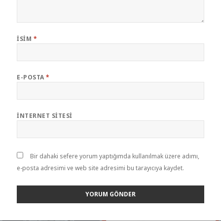
İSIM
*
E-POSTA
*
İNTERNET SITESI
Bir dahaki sefere yorum yaptığımda kullanılmak üzere adımı,
e-posta adresimi ve web site adresimi bu tarayıcıya kaydet.