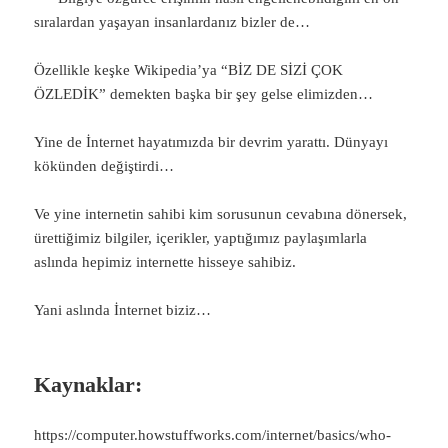
sıralardan yaşayan insanlardanız bizler de…
Özellikle keşke Wikipedia’ya “BİZ DE SİZİ ÇOK
ÖZLEDİK” demekten başka bir şey gelse elimizden…
Yine de İnternet hayatımızda bir devrim yarattı. Dünyayı
kökünden değiştirdi…
Ve yine internetin sahibi kim sorusunun cevabına dönersek,
ürettiğimiz bilgiler, içerikler, yaptığımız paylaşımlarla
aslında hepimiz internette hisseye sahibiz.
Yani aslında İnternet biziz…
Kaynaklar:
https://computer.howstuffworks.com/internet/basics/who-