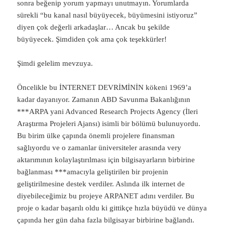
sonra beğenip yorum yapmayı unutmayın. Yorumlarda
sürekli “bu kanal nasıl büyüyecek, büyümesini istiyoruz”
diyen çok değerli arkadaşlar… Ancak bu şekilde
büyüyecek. Şimdiden çok ama çok teşekkürler!
Şimdi gelelim mevzuya.
Öncelikle bu İNTERNET DEVRİMİNİN kökeni 1969’a
kadar dayanıyor. Zamanın ABD Savunma Bakanlığının
***ARPA yani Advanced Research Projects Agency (İleri
Araştırma Projeleri Ajansı) isimli bir bölümü bulunuyordu.
Bu birim ülke çapında önemli projelere finansman
sağlıyordu ve o zamanlar üniversiteler arasında very
aktarımının kolaylaştırılması için bilgisayarların birbirine
bağlanması ***amacıyla geliştirilen bir projenin
geliştirilmesine destek verdiler. Aslında ilk internet de
diyebileceğimiz bu projeye ARPANET adını verdiler. Bu
proje o kadar başarılı oldu ki gittikçe hızla büyüdü ve dünya
çapında her gün daha fazla bilgisayar birbirine bağlandı.