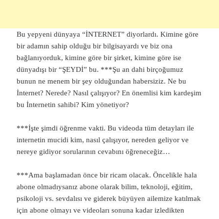
Bu yepyeni dünyaya “İNTERNET” diyorlardı. Kimine göre
bir adamın sahip olduğu bir bilgisayardı ve biz ona
bağlanıyorduk, kimine göre bir şirket, kimine göre ise
dünyadışı bir “ŞEYDİ” bu. ***Şu an dahi birçoğumuz
bunun ne menem bir şey olduğundan habersiziz. Ne bu
İnternet? Nerede? Nasıl çalışıyor? En önemlisi kim kardeşim
bu İnternetin sahibi? Kim yönetiyor?
***İşte şimdi öğrenme vakti. Bu videoda tüm detayları ile
internetin mucidi kim, nasıl çalışıyor, nereden geliyor ve
nereye gidiyor sorularının cevabını öğreneceğiz…
***Ama başlamadan önce bir ricam olacak. Öncelikle hala
abone olmadıysanız abone olarak bilim, teknoloji, eğitim,
psikoloji vs. sevdalısı ve giderek büyüyen ailemize katılmak
için abone olmayı ve videoları sonuna kadar izledikten