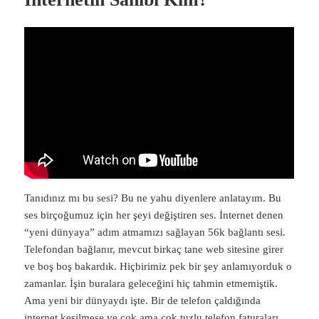
Tanıdınız mı bu sesi? Bu ne yahu diyenlere anlatayım. Bu
ses birçoğumuz için her şeyi değiştiren ses. İnternet denen
“yeni dünyaya” adım atmamızı sağlayan 56k bağlantı sesi.
Telefondan bağlanır, mevcut birkaç tane web sitesine girer
ve boş boş bakardık. Hiçbirimiz pek bir şey anlamıyorduk o
zamanlar. İşin buralara geleceğini hiç tahmin etmemiştik.
Ama yeni bir dünyaydı işte. Bir de telefon çaldığında
internet kesilmese ve çok ama çok tuzlu telefon faturaları