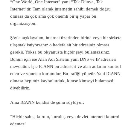
“One World, One Internet” yani “Tek Dünya, Tek
İnternet”tir. Tam olarak internetin sahibi demek doğru
olmasa da çok ama çok önemli bir iş yapar bu
organizasyon.
Şöyle açıklayalım, internet üzerinden birine veya bir şirkete
ulaşmak istiyorsanız o hedefe ait bir adresiniz olması
gerekir. Yoksa bu okyanusta hiçbir şeyi bulamazsınız.
Bunun için ise Alan Adı Sistemi yani DNS ve IP adresleri
mevcuttur. İşte ICANN bu adresleri ve alan adlarını kontrol
eden ve yöneten kurumdur. Bu trafiği yönetir. Yani ICANN
olmasa hepimiz kaybolurduk, kimse kimseyi bulamazdı
diyebiliriz.
Ama ICANN kendisi de şunu söylüyor:
“Hiçbir şahıs, kurum, kuruluş veya devlet interneti kontrol
edemez”