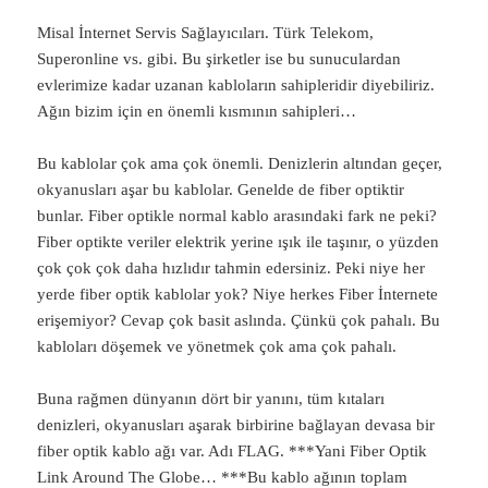
Misal İnternet Servis Sağlayıcıları. Türk Telekom,
Superonline vs. gibi. Bu şirketler ise bu sunuculardan
evlerimize kadar uzanan kabloların sahipleridir diyebiliriz.
Ağın bizim için en önemli kısmının sahipleri…
Bu kablolar çok ama çok önemli. Denizlerin altından geçer,
okyanusları aşar bu kablolar. Genelde de fiber optiktir
bunlar. Fiber optikle normal kablo arasındaki fark ne peki?
Fiber optikte veriler elektrik yerine ışık ile taşınır, o yüzden
çok çok çok daha hızlıdır tahmin edersiniz. Peki niye her
yerde fiber optik kablolar yok? Niye herkes Fiber İnternete
erişemiyor? Cevap çok basit aslında. Çünkü çok pahalı. Bu
kabloları döşemek ve yönetmek çok ama çok pahalı.
Buna rağmen dünyanın dört bir yanını, tüm kıtaları
denizleri, okyanusları aşarak birbirine bağlayan devasa bir
fiber optik kablo ağı var. Adı FLAG. ***Yani Fiber Optik
Link Around The Globe… ***Bu kablo ağının toplam