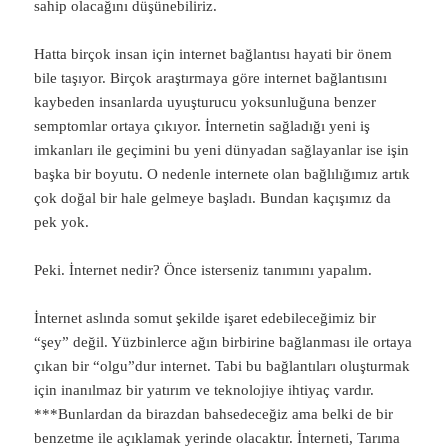
sahip olacağını düşünebiliriz.
Hatta birçok insan için internet bağlantısı hayati bir önem
bile taşıyor. Birçok araştırmaya göre internet bağlantısını
kaybeden insanlarda uyuşturucu yoksunluğuna benzer
semptomlar ortaya çıkıyor. İnternetin sağladığı yeni iş
imkanları ile geçimini bu yeni dünyadan sağlayanlar ise işin
başka bir boyutu. O nedenle internete olan bağlılığımız artık
çok doğal bir hale gelmeye başladı. Bundan kaçışımız da
pek yok.
Peki. İnternet nedir? Önce isterseniz tanımını yapalım.
İnternet aslında somut şekilde işaret edebileceğimiz bir
“şey” değil. Yüzbinlerce ağın birbirine bağlanması ile ortaya
çıkan bir “olgu”dur internet. Tabi bu bağlantıları oluşturmak
için inanılmaz bir yatırım ve teknolojiye ihtiyaç vardır.
***Bunlardan da birazdan bahsedeceğiz ama belki de bir
benzetme ile açıklamak yerinde olacaktır. İnterneti, Tarıma