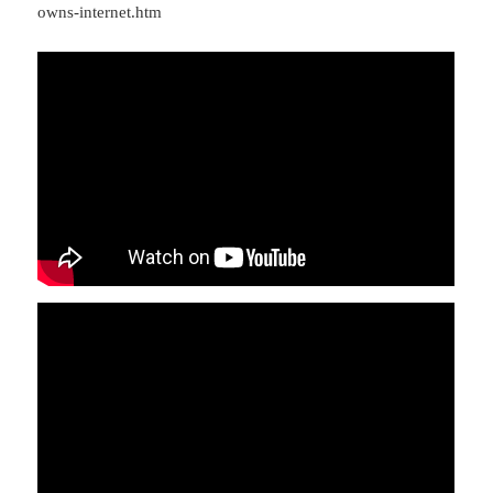
owns-internet.htm