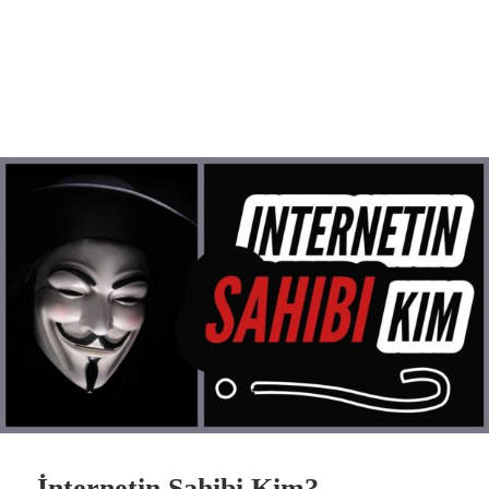
İnternetin Sahibi Kim?