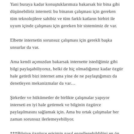
Yani buraya kadar konuştuklarımıza bakarsak bir bina gibi
düşünebiliriz interneti: bu binanın çalışması için gereken
tüm teknolojilere sahibiz ve tüm farklı katların birbiri ile
uyum içinde çalışması için gereken bir sistemimiz de var.
Elbette internetin sorunsuz çalışması için gerekli başka
unsurlar da var.
Ama kendi açımızdan bakarsak internette istediğimiz gibi
bilgi paylaşabiliyoruz, belki de hiç olmadığımız kadar özgür
hale getirdi bizi internet ama yine de ne paylaştığımızı da
denetleyen mekanizmalar da var…
Şirketler ve hükümetler de birlikte çalışmalar yapıyor
interneti en iyi hale getirmek ve bilginin özgürce
paylaşılmasını sağlamak için. Ama bu ortak çalışmalar her
zaman sorunsuz ilerlemeyebiliyor.
***Bilgiye özgürce erişimin nasıl engellenebildiğini en ön