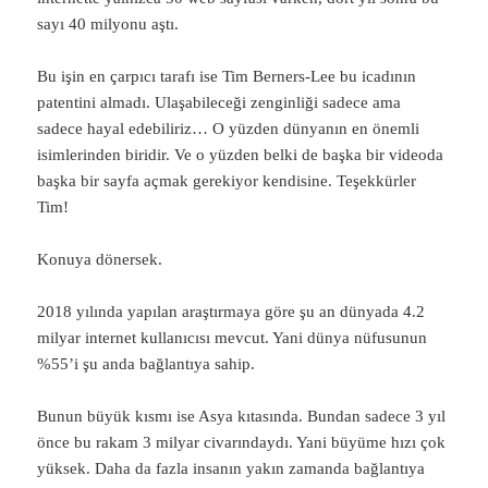
sayı 40 milyonu aştı.
Bu işin en çarpıcı tarafı ise Tim Berners-Lee bu icadının
patentini almadı. Ulaşabileceği zenginliği sadece ama
sadece hayal edebiliriz… O yüzden dünyanın en önemli
isimlerinden biridir. Ve o yüzden belki de başka bir videoda
başka bir sayfa açmak gerekiyor kendisine. Teşekkürler
Tim!
Konuya dönersek.
2018 yılında yapılan araştırmaya göre şu an dünyada 4.2
milyar internet kullanıcısı mevcut. Yani dünya nüfusunun
%55’i şu anda bağlantıya sahip.
Bunun büyük kısmı ise Asya kıtasında. Bundan sadece 3 yıl
önce bu rakam 3 milyar civarındaydı. Yani büyüme hızı çok
yüksek. Daha da fazla insanın yakın zamanda bağlantıya