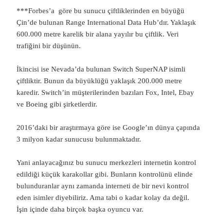
***Forbes’a göre bu sunucu çiftliklerinden en büyüğü
Çin’de bulunan Range International Data Hub’dır. Yaklaşık
600.000 metre karelik bir alana yayılır bu çiftlik. Veri
trafiğini bir düşünün.
İkincisi ise Nevada’da bulunan Switch SuperNAP isimli
çiftliktir. Bunun da büyüklüğü yaklaşık 200.000 metre
karedir. Switch’in müşterilerinden bazıları Fox, Intel, Ebay
ve Boeing gibi şirketlerdir.
2016’daki bir araştırmaya göre ise Google’ın dünya çapında
3 milyon kadar sunucusu bulunmaktadır.
Yani anlayacağınız bu sunucu merkezleri internetin kontrol
edildiği küçük karakollar gibi. Bunların kontrolünü elinde
bulunduranlar aynı zamanda interneti de bir nevi kontrol
eden isimler diyebiliriz. Ama tabi o kadar kolay da değil.
İşin içinde daha birçok başka oyuncu var.