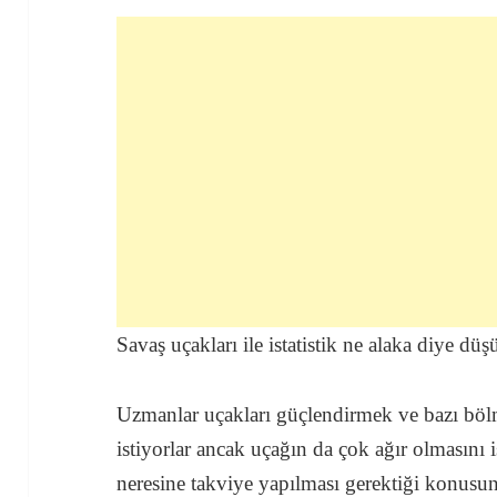
Savaş uçakları ile istatistik ne alaka diye dü
Uzmanlar uçakları güçlendirmek ve bazı böl
istiyorlar ancak uçağın da çok ağır olmasını 
neresine takviye yapılması gerektiği konusu