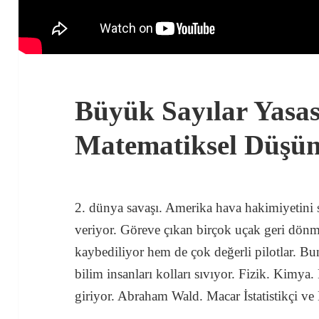
Büyük Sayılar Yasas
Matematiksel Düşü
2. dünya savaşı. Amerika hava hakimiyetini 
veriyor. Göreve çıkan birçok uçak geri dön
kaybediliyor hem de çok değerli pilotlar. B
bilim insanları kolları sıvıyor. Fizik. Kimya.
giriyor. Abraham Wald. Macar İstatistikçi ve