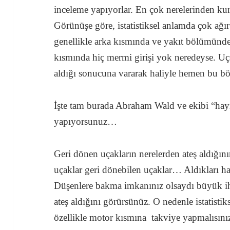
inceleme yapıyorlar. En çok nerelerinden kur
Görünüşe göre, istatistiksel anlamda çok ağır
genellikle arka kısmında ve yakıt bölümünd
kısmında hiç mermi girişi yok neredeyse. Uça
aldığı sonucuna vararak haliyle hemen bu böl
İşte tam burada Abraham Wald ve ekibi “hayı
yapıyorsunuz…
Geri dönen uçakların nerelerden ateş aldığın
uçaklar geri dönebilen uçaklar… Aldıkları h
Düşenlere bakma imkanınız olsaydı büyük i
ateş aldığını görürsünüz. O nedenle istatistiks
özellikle motor kısmına takviye yapmalısını