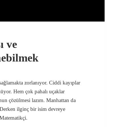
ı ve
nebilmek
sağlamakta zorlanıyor. Ciddi kayıplar
müyor. Hem çok pahalı uçaklar
unun çözülmesi lazım. Manhattan da
 Derken ilginç bir isim devreye
 Matematikçi.