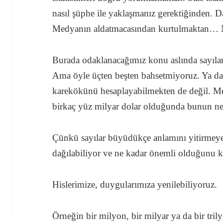
nasıl şüphe ile yaklaşmanız gerektiğinden. 
Medyanın aldatmacasından kurtulmaktan… N
Burada odaklanacağımız konu aslında sayılar
Ama öyle üçten beşten bahsetmiyoruz. Ya da
karekökünü hesaplayabilmekten de değil. Me
birkaç yüz milyar dolar olduğunda bunun ne
Çünkü sayılar büyüdükçe anlamını yitirmeye
dağılabiliyor ve ne kadar önemli olduğunu k
Hislerimize, duygularımıza yenilebiliyoruz.
Örneğin bir milyon, bir milyar ya da bir tr