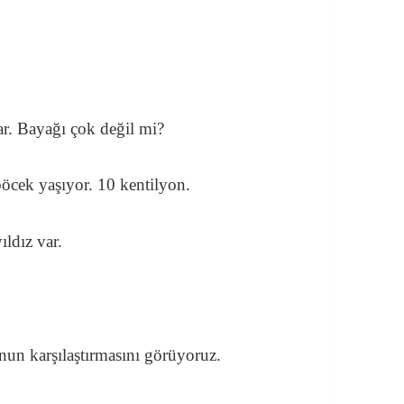
r. Bayağı çok değil mi?
öcek yaşıyor. 10 kentilyon.
ldız var.
nun karşılaştırmasını görüyoruz.