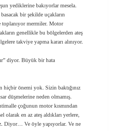
şun yediklerine bakıyorlar mesela.
 basacak bir şekilde uçakların
e toplanıyor mermiler. Motor
kların genellikle bu bölgelerden ateş
gelere takviye yapma kararı alınıyor.
r” diyor. Büyük bir hata
ın hiçbir önemi yok. Sizin baktığınız
asar düşmelerine neden olmamış.
htimalle çoğunun motor kısmından
el olarak en az ateş aldıkları yerlere,
z. Diyor… Ve öyle yapıyorlar. Ve ne