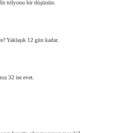
Bir trilyonu bir düşünün.
ce? Yaklaşık 12 gün kadar.
nız 32 ise evet.