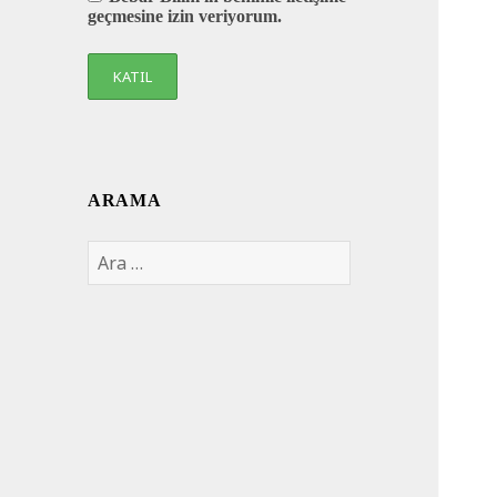
geçmesine izin veriyorum.
ARAMA
Arama: