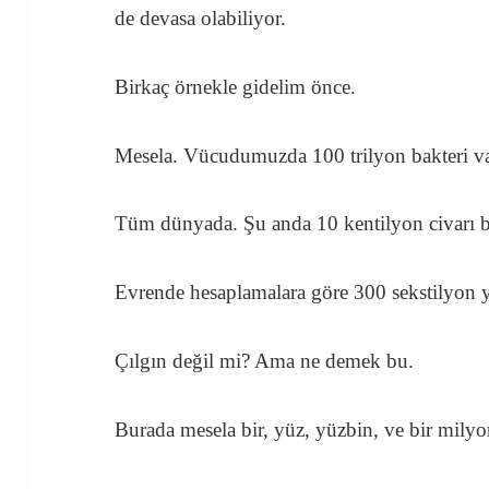
de devasa olabiliyor.
Birkaç örnekle gidelim önce.
Mesela. Vücudumuzda 100 trilyon bakteri va
Tüm dünyada. Şu anda 10 kentilyon civarı b
Evrende hesaplamalara göre 300 sekstilyon yı
Çılgın değil mi? Ama ne demek bu.
Burada mesela bir, yüz, yüzbin, ve bir milyo