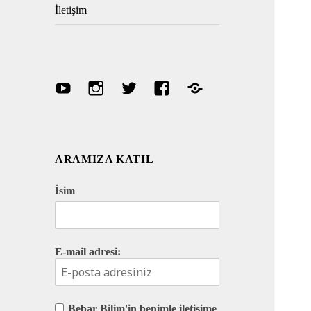
İletişim
Youtube
Instagram
Twitter
Facebook
Discord
ARAMIZA KATIL
İsim
E-mail adresi:
Bebar Bilim'in benimle iletişime