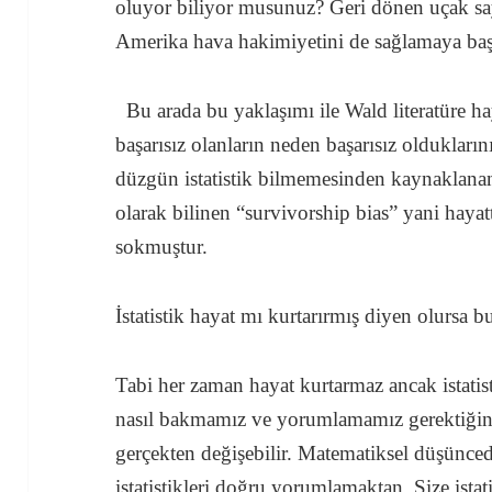
oluyor biliyor musunuz? Geri dönen uçak sayı
Amerika hava hakimiyetini de sağlamaya ba
Bu arada bu yaklaşımı ile Wald literatüre ha
başarısız olanların neden başarısız olduklar
düzgün istatistik bilmemesinden kaynaklanan
olarak bilinen “survivorship bias” yani haya
sokmuştur.
İstatistik hayat mı kurtarırmış diyen olursa bu
Tabi her zaman hayat kurtarmaz ancak istatis
nasıl bakmamız ve yorumlamamız gerektiğin
gerçekten değişebilir. Matematiksel düşünce
istatistikleri doğru yorumlamaktan. Size ista