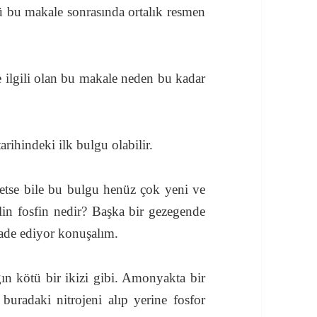
ü bu makale sonrasında ortalık resmen
e ilgili olan bu makale neden bu kadar
arihindeki ilk bulgu olabilir.
 etse bile bu bulgu henüz çok yeni ve
lin fosfin nedir? Başka bir gezegende
ade ediyor konuşalım.
n kötü bir ikizi gibi. Amonyakta bir
uradaki nitrojeni alıp yerine fosfor