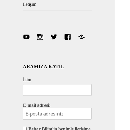
İletişim
Youtube
Instagram
Twitter
Facebook
Discord
ARAMIZA KATIL
İsim
E-mail adresi:
Bebar Bilim'in benimle iletişime