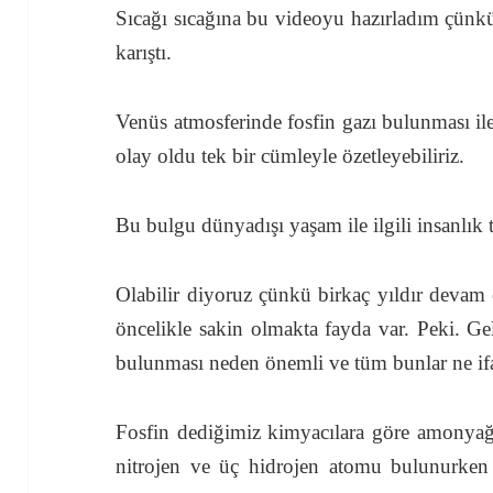
Sıcağı sıcağına bu videoyu hazırladım çünk
karıştı.
Venüs atmosferinde fosfin gazı bulunması il
olay oldu tek bir cümleyle özetleyebiliriz.
Bu bulgu dünyadışı yaşam ile ilgili insanlık t
Olabilir diyoruz çünkü birkaç yıldır devam
öncelikle sakin olmakta fayda var. Peki. Ge
bulunması neden önemli ve tüm bunlar ne if
Fosfin dediğimiz kimyacılara göre amonyağı
nitrojen ve üç hidrojen atomu bulunurken b