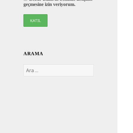
geçmesine izin veriyorum.
ARAMA
Arama: