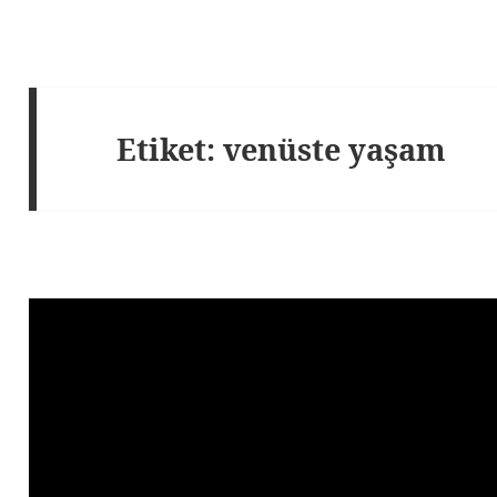
Etiket:
venüste yaşam