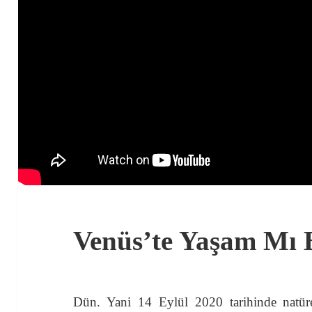
Venüs’te Yaşam Mı
Dün. Yani 14 Eylül 2020 tarihinde natüre