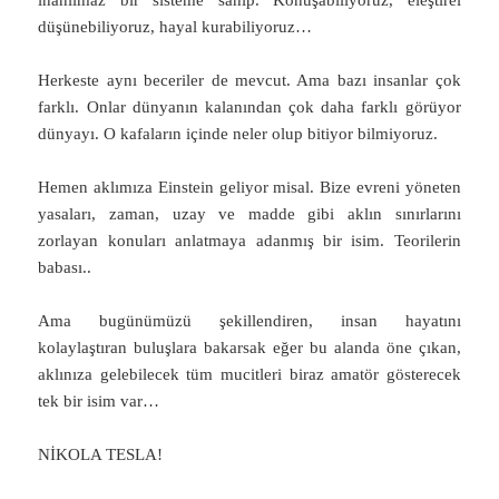
düşünebiliyoruz, hayal kurabiliyoruz…
Herkeste aynı beceriler de mevcut. Ama bazı insanlar çok
farklı. Onlar dünyanın kalanından çok daha farklı görüyor
dünyayı. O kafaların içinde neler olup bitiyor bilmiyoruz.
Hemen aklımıza Einstein geliyor misal. Bize evreni yöneten
yasaları, zaman, uzay ve madde gibi aklın sınırlarını
zorlayan konuları anlatmaya adanmış bir isim. Teorilerin
babası..
Ama bugünümüzü şekillendiren, insan hayatını
kolaylaştıran buluşlara bakarsak eğer bu alanda öne çıkan,
aklınıza gelebilecek tüm mucitleri biraz amatör gösterecek
tek bir isim var…
NİKOLA TESLA!