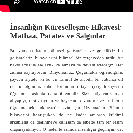
İnsanlığın Küreselleşme Hikayesi:
Matbaa, Patates ve Salgınlar
Bu zamana kadar bilimsel gelişmeler ve genellikle bu
gelişmelerin hikayelerini bilimsel bir çerçeveden tarihi bir
bakış açısı ile ele aldık ve almaya da devam edeceğiz. Her
zaman söylüyorum. Biliyorsunuz. Çoğunlukla öğrendiğiniz
şeyden ziyade, ki bu bir formül de olabilir bir yabancı dil
de, o olgunun, dilin, formülün ortaya çıkış hikayesini
öğrenmek aslında daha önemlidir. Size ihtiyacınız olan
altyapıyı, motivasyonu ve heyecanı kazandırır ve artık onu
öğrenmemek imkansızdır sizin için. Uzatmadan. Bilimin
hikayesini konuşurken de ne kadar aralarda kültürel
arkaplana da değinmeye çalışsam da elbette tam bir resim
oluşmayabiliyor. O nedenle aslında insanlığın geçmişini de,