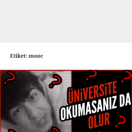
Etiket:
mooc