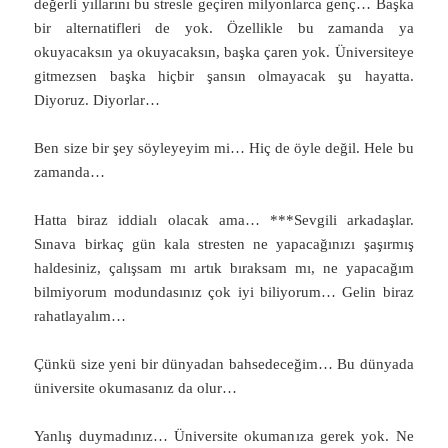
değerli yıllarını bu stresle geçiren milyonlarca genç… Başka
bir alternatifleri de yok. Özellikle bu zamanda ya
okuyacaksın ya okuyacaksın, başka çaren yok. Üniversiteye
gitmezsen başka hiçbir şansın olmayacak şu hayatta.
Diyoruz. Diyorlar…
Ben size bir şey söyleyeyim mi… Hiç de öyle değil. Hele bu
zamanda…
Hatta biraz iddialı olacak ama… ***Sevgili arkadaşlar.
Sınava birkaç gün kala stresten ne yapacağınızı şaşırmış
haldesiniz, çalışsam mı artık bıraksam mı, ne yapacağım
bilmiyorum modundasınız çok iyi biliyorum… Gelin biraz
rahatlayalım…
Çünkü size yeni bir dünyadan bahsedeceğim… Bu dünyada
üniversite okumasanız da olur…
Yanlış duymadınız… Üniversite okumanıza gerek yok. Ne