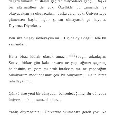
değerli yıllarını bu stresle geçiren milyonlarca genç… Başka
bir alternatifleri de yok. Özellikle bu zamanda ya
okuyacaksın ya okuyacaksın, başka çaren yok. Üniversiteye
gitmezsen başka hiçbir şansın olmayacak şu hayatta.
Diyoruz. Diyorlar…
Ben size bir şey söyleyeyim mi… Hiç de öyle değil. Hele bu
zamanda…
Hatta biraz iddialı olacak ama… ***Sevgili arkadaşlar.
Sınava birkaç gün kala stresten ne yapacağınızı şaşırmış
haldesiniz, çalışsam mı artık bıraksam mı, ne yapacağım
bilmiyorum modundasınız çok iyi biliyorum… Gelin biraz
rahatlayalım…
Çünkü size yeni bir dünyadan bahsedeceğim… Bu dünyada
üniversite okumasanız da olur…
Yanlış duymadınız… Üniversite okumanıza gerek yok. Ne