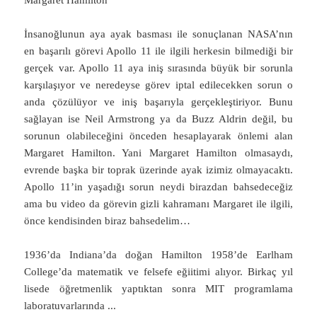
İnsanoğlunun aya ayak basması ile sonuçlanan NASA’nın
en başarılı görevi Apollo 11 ile ilgili herkesin bilmediği bir
gerçek var. Apollo 11 aya iniş sırasında büyük bir sorunla
karşılaşıyor ve neredeyse görev iptal edilecekken sorun o
anda çözülüyor ve iniş başarıyla gerçekleştiriyor. Bunu
sağlayan ise Neil Armstrong ya da Buzz Aldrin değil, bu
sorunun olabileceğini önceden hesaplayarak önlemi alan
Margaret Hamilton. Yani Margaret Hamilton olmasaydı,
evrende başka bir toprak üzerinde ayak izimiz olmayacaktı.
Apollo 11’in yaşadığı sorun neydi birazdan bahsedeceğiz
ama bu video da görevin gizli kahramanı Margaret ile ilgili,
önce kendisinden biraz bahsedelim…
1936’da Indiana’da doğan Hamilton 1958’de Earlham
College’da matematik ve felsefe eğiitimi alıyor. Birkaç yıl
lisede öğretmenlik yaptıktan sonra MIT programlama
laboratuvarlarında
...