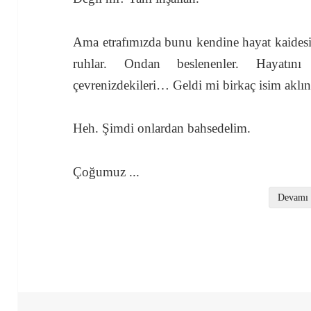
Ama etrafımızda bunu kendine hayat kaidesi 
ruhlar. Ondan beslenenler. Hayatın
çevrenizdekileri… Geldi mi birkaç isim aklın
Heh. Şimdi onlardan bahsedelim.
Çoğumuz
...
Devamı