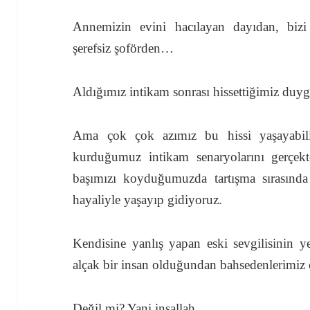
Annemizin evini hacılayan dayıdan, bizi
şerefsiz şoförden…
Aldığımız intikam sonrası hissettiğimiz duy
Ama çok çok azımız bu hissi yaşayabil
kurduğumuz intikam senaryolarını gerçekt
başımızı koyduğumuzda tartışma sırasında
hayaliyle yaşayıp gidiyoruz.
Kendisine yanlış yapan eski sevgilisinin ye
alçak bir insan olduğundan bahsedenlerimiz
Değil mi? Yani inşallah.