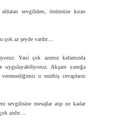
 aldatan sevgiliden, önümüze kıran
gu çok az şeyde vardır…
iyoruz. Yani çok azımız kafamızda
e uygulayabiliyoruz. Akşam yastığa
 veremediğimiz o müthiş cevapların
ni sevgilisine mesajlar atıp ne kadar
 çok azdır…