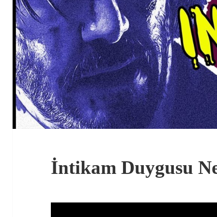
İntikam Duygusu Ne