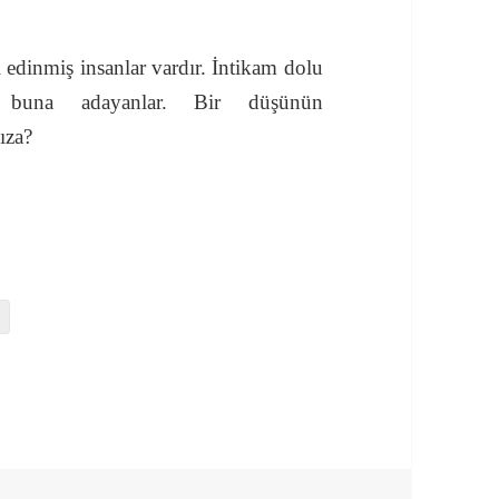
edinmiş insanlar vardır. İntikam dolu
ı buna adayanlar. Bir düşünün
ıza?