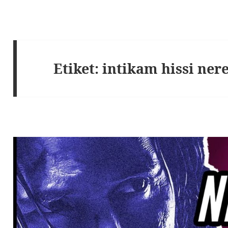
Etiket:
intikam hissi ner