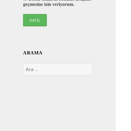
geçmesine izin veriyorum.
ARAMA
Arama: