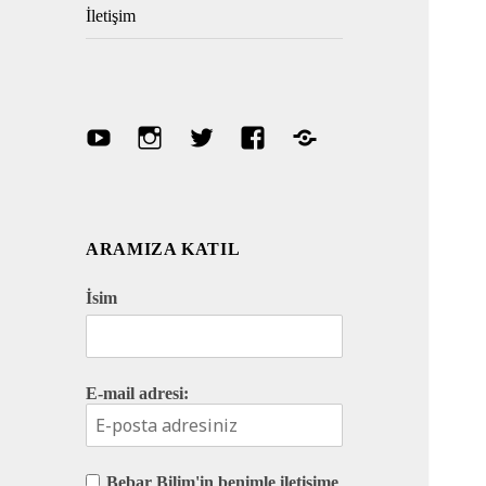
İletişim
Youtube
Instagram
Twitter
Facebook
Discord
ARAMIZA KATIL
İsim
E-mail adresi:
Bebar Bilim'in benimle iletişime