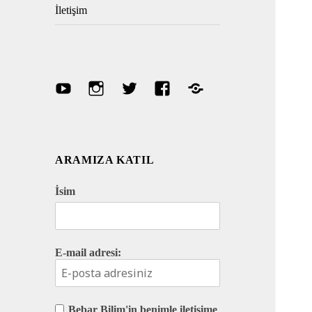
İletişim
Youtube
Instagram
Twitter
Facebook
Discord
ARAMIZA KATIL
İsim
E-mail adresi:
Bebar Bilim'in benimle iletişime