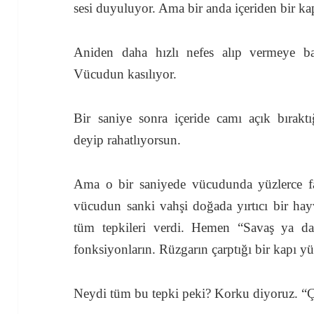
sesi duyuluyor. Ama bir anda içeriden bir kap
Aniden daha hızlı nefes alıp vermeye başl
Vücudun kasılıyor.
Bir saniye sonra içeride camı açık bıraktı
deyip rahatlıyorsun.
Ama o bir saniyede vücudunda yüzlerce far
vücudun sanki vahşi doğada yırtıcı bir hayv
tüm tepkileri verdi. Hemen “Savaş ya d
fonksiyonların. Rüzgarın çarptığı bir kapı 
Neydi tüm bu tepki peki? Korku diyoruz. “