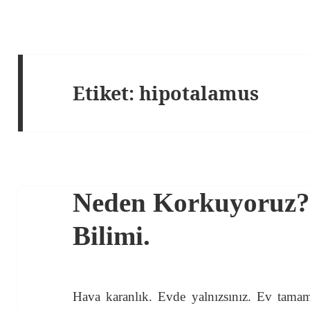
Etiket:
hipotalamus
Neden Korkuyoruz?
Bilimi.
Hava karanlık. Evde yalnızsınız. Ev tamam