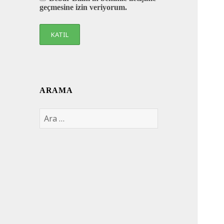
geçmesine izin veriyorum.
ARAMA
Arama: