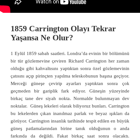
1859 Carrington Olayı Tekrar
Yaşansa Ne Olur?
1 Eylül 1859 sabah saatleri. Londra’da evinin bir bölümünü
bir tür gözlemevine çeviren Richard Carrington her zaman
olduğu gibi kahvaltısını yaptıktan sonra özel gözlemevinin
çatısını açıp pirinçten yapılma teleskobunun başına geçiyor.
Merceği güneşe çevirip ayarları yaptıktan sonra çok
geçmeden bir gariplik fark ediyor. Güneşin yüzeyinde
birkaç tane dev siyah nokta. Normalde bulunmayan dev
noktalar. Güneş lekeleri olarak biliyoruz bunları. Carrington
bu lekelerden çıkan inanılmaz parlak ve beyaz ışıkları da
görüyor. Carrington insanlık tarihinde tespit edilen en büyük
güneş patlamalarından birine tanık olduğunun o anda
farkında da değildi. Fakat birkaç saat sonra olacaktı.