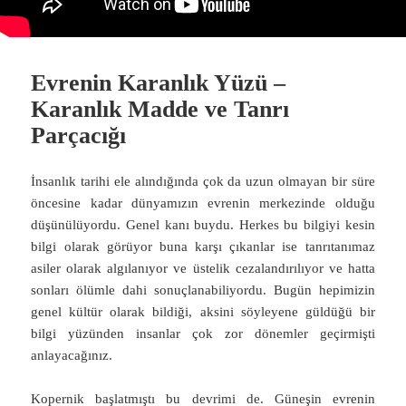
Evrenin Karanlık Yüzü –
Karanlık Madde ve Tanrı
Parçacığı
İnsanlık tarihi ele alındığında çok da uzun olmayan bir süre
öncesine kadar dünyamızın evrenin merkezinde olduğu
düşünülüyordu. Genel kanı buydu. Herkes bu bilgiyi kesin
bilgi olarak görüyor buna karşı çıkanlar ise tanrıtanımaz
asiler olarak algılanıyor ve üstelik cezalandırılıyor ve hatta
sonları ölümle dahi sonuçlanabiliyordu. Bugün hepimizin
genel kültür olarak bildiği, aksini söyleyene güldüğü bir
bilgi yüzünden insanlar çok zor dönemler geçirmişti
anlayacağınız.
Kopernik başlatmıştı bu devrimi de. Güneşin evrenin