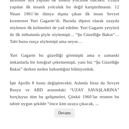
yapılan ilk insanlı yolculuk bu değil karıştırılmasın. 12
Nisan 1961’de dünya dışına çıkan ilk insan Sovyet
kozmonot Yuri Gagarin’di. Burada dipnot olarak uzayda
söylenen ilk kelimeleri de yad edelim: Yuri Gagarin yeryüzü
ile ilk irtibatında şöyle söylemişti… “Şu Güzelliğe Bakın”…
Tabi bunu rusça söylemişti ama neyse…
Yuri Gagarin bu güzelliği görmüştü ama o zamanki
imkanlarla bir fotoğraf çekememişti, yani biz “Şu Güzelliğe
Bakın” derken neden bahsettiğini bilmiyorduk.
İşte Apollo 8 bunu değiştirecekti. Aslında biraz da Sovyet
Rusya ve ABD arasındaki “UZAY SAVAŞLARINA”
borçluyuz tüm bu gelişmeleri. Çünkü 1960’lar resmen bu
tabire uygun şekilde “önce kim uzaya çıkacak,
...
Devamı