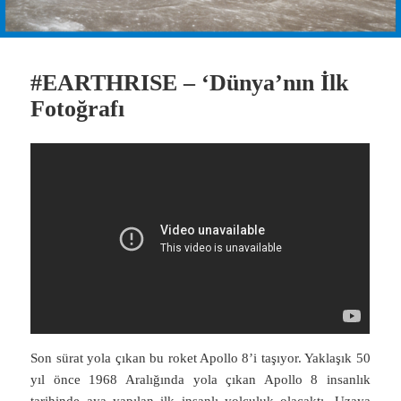
#EARTHRISE – ‘Dünya’nın İlk
Fotoğrafı
Son sürat yola çıkan bu roket Apollo 8’i taşıyor. Yaklaşık 50
yıl önce 1968 Aralığında yola çıkan Apollo 8 insanlık
tarihinde aya yapılan ilk insanlı yolculuk olacaktı. Uzaya