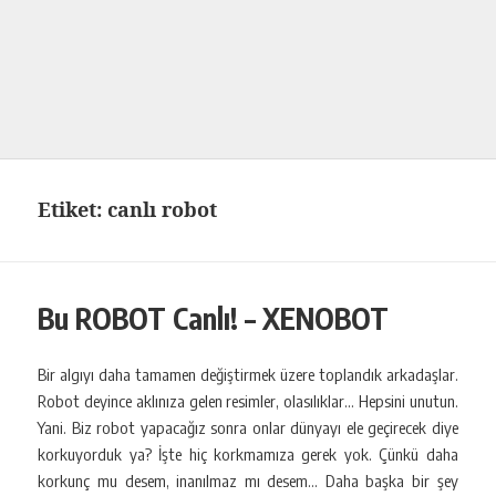
Etiket:
canlı robot
Bu ROBOT Canlı! – XENOBOT
Bir algıyı daha tamamen değiştirmek üzere toplandık arkadaşlar.
Robot deyince aklınıza gelen resimler, olasılıklar… Hepsini unutun.
Yani. Biz robot yapacağız sonra onlar dünyayı ele geçirecek diye
korkuyorduk ya? İşte hiç korkmamıza gerek yok. Çünkü daha
korkunç mu desem, inanılmaz mı desem… Daha başka bir şey