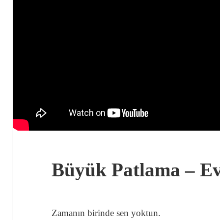
Büyük Patlama – E
Zamanın birinde sen yoktun.