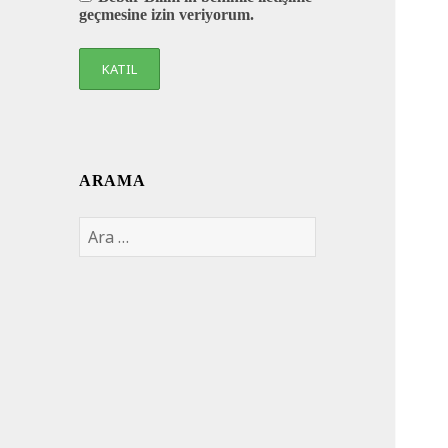
geçmesine izin veriyorum.
ARAMA
Arama: