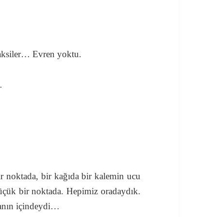
galaksiler… Evren yoktu.
…
r noktada, bir kağıda bir kalemin ucu
üçük bir noktada. Hepimiz oradaydık.
anın içindeydi…