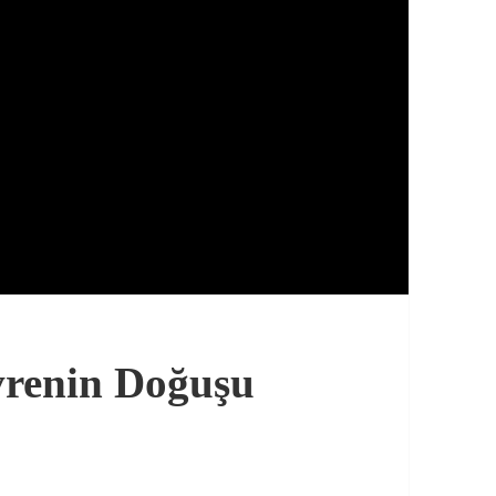
vrenin Doğuşu