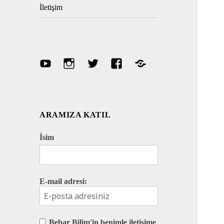
İletişim
Youtube
Instagram
Twitter
Facebook
Discord
ARAMIZA KATIL
İsim
E-mail adresi:
Bebar Bilim'in benimle iletişime