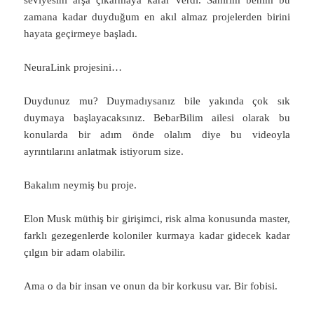
zamana kadar duyduğum en akıl almaz projelerden birini
hayata geçirmeye başladı.
NeuraLink projesini…
Duydunuz mu? Duymadıysanız bile yakında çok sık
duymaya başlayacaksınız. BebarBilim ailesi olarak bu
konularda bir adım önde olalım diye bu videoyla
ayrıntılarını anlatmak istiyorum size.
Bakalım neymiş bu proje.
Elon Musk müthiş bir girişimci, risk alma konusunda master,
farklı gezegenlerde koloniler kurmaya kadar gidecek kadar
çılgın bir adam olabilir.
Ama o da bir insan ve onun da bir korkusu var. Bir fobisi.